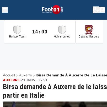
14:00
1
Horbury Town
Golcar United
Deeping Rangers
Accueil
Auxerre
Birsa Demande À Auxerre De Le Laisse
AUXERRE
•
29 JANV. , 15:38
Partir En Italie
Birsa demande à Auxerre de le laiss
partir en Italie