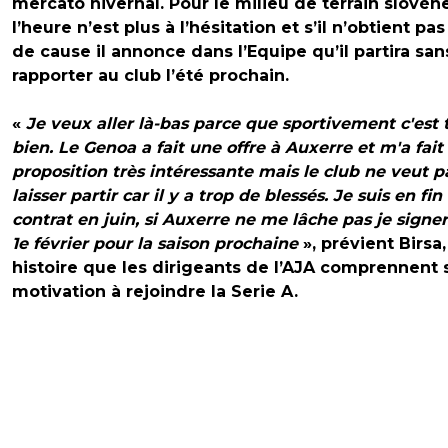
mercato hivernal. Pour le milieu de terrain slovène
l’heure n’est plus à l’hésitation et s’il n’obtient pa
de cause il annonce dans l’Equipe qu’il partira san
rapporter au club l’été prochain.
«
Je veux aller là-bas parce que sportivement c'est 
bien. Le Genoa a fait une offre à Auxerre et m'a fait
proposition très intéressante mais le club ne veut 
laisser partir car il y a trop de blessés. Je suis en fin
contrat en juin, si Auxerre ne me lâche pas je signer
1e février pour la saison prochaine
», prévient Birsa,
histoire que les dirigeants de l’AJA comprennent 
motivation à rejoindre la Serie A.