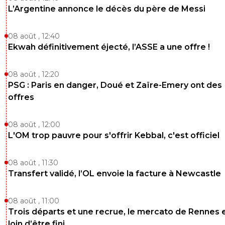
L’Argentine annonce le décès du père de Messi
08 août , 12:40
Ekwah définitivement éjecté, l’ASSE a une offre !
08 août , 12:20
PSG : Paris en danger, Doué et Zaïre-Emery ont des
offres
08 août , 12:00
L'OM trop pauvre pour s'offrir Kebbal, c'est officiel
08 août , 11:30
Transfert validé, l’OL envoie la facture à Newcastle
08 août , 11:00
Trois départs et une recrue, le mercato de Rennes 
loin d’être fini