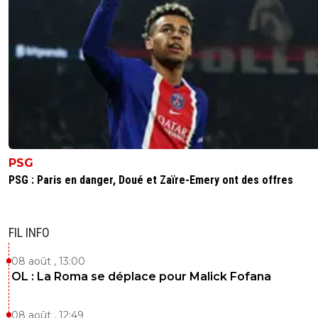
PSG
PSG : Paris en danger, Doué et Zaïre-Emery ont des offres
FIL INFO
08 août , 13:00
OL : La Roma se déplace pour Malick Fofana
08 août , 12:49