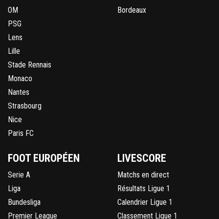
OM
Bordeaux
PSG
Lens
Lille
Stade Rennais
Monaco
Nantes
Strasbourg
Nice
Paris FC
FOOT EUROPÉEN
LIVESCORE
Serie A
Matchs en direct
Liga
Résultats Ligue 1
Bundesliga
Calendrier Ligue 1
Premier League
Classement Ligue 1