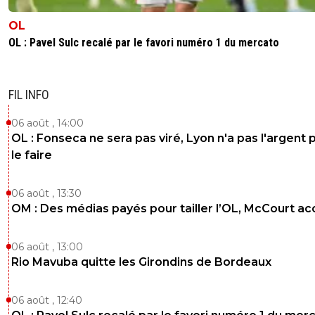
OL
OL : Pavel Sulc recalé par le favori numéro 1 du mercato
FIL INFO
06 août , 14:00
OL : Fonseca ne sera pas viré, Lyon n'a pas l'argent 
le faire
06 août , 13:30
OM : Des médias payés pour tailler l’OL, McCourt a
06 août , 13:00
Rio Mavuba quitte les Girondins de Bordeaux
06 août , 12:40