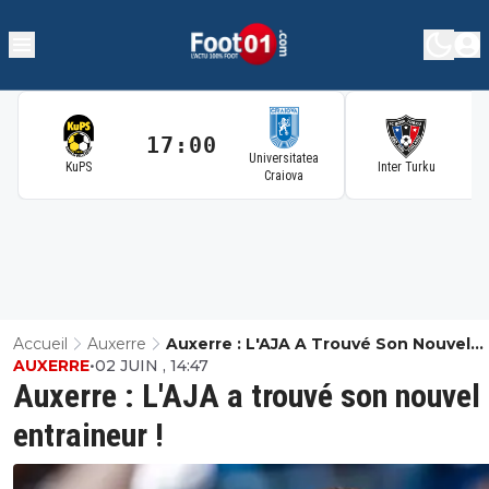
17:00
1
Universitatea
KuPS
Inter Turku
Craiova
Accueil
Auxerre
Auxerre : L'AJA A Trouvé Son Nouvel
AUXERRE
•
02 JUIN , 14:47
Entraineur !
Auxerre : L'AJA a trouvé son nouvel
entraineur !