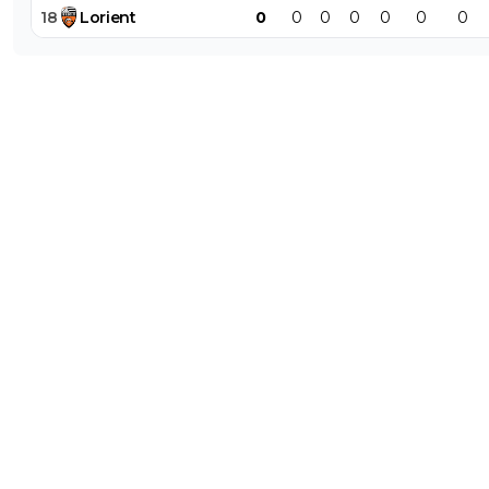
18
Lorient
0
0
0
0
0
0
0