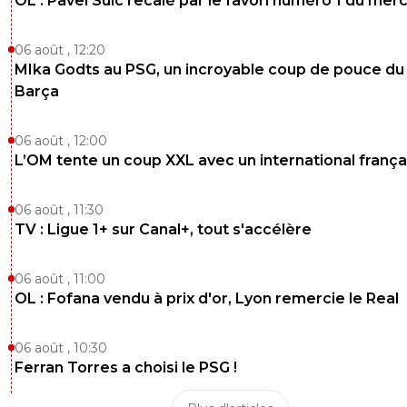
OL : Pavel Sulc recalé par le favori numéro 1 du mer
06 août , 12:20
MIka Godts au PSG, un incroyable coup de pouce du
Barça
06 août , 12:00
L’OM tente un coup XXL avec un international frança
06 août , 11:30
TV : Ligue 1+ sur Canal+, tout s'accélère
06 août , 11:00
OL : Fofana vendu à prix d'or, Lyon remercie le Real
06 août , 10:30
Ferran Torres a choisi le PSG !