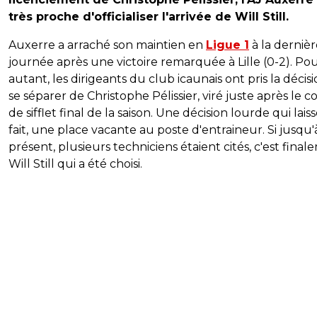
très proche d'officialiser l'arrivée de Will Still.
Auxerre a arraché son maintien en
Ligue 1
à la dernièr
journée après une victoire remarquée à Lille (0-2). Po
autant, les dirigeants du club icaunais ont pris la décis
se séparer de Christophe Pélissier, viré juste après le 
de sifflet final de la saison. Une décision lourde qui laiss
fait, une place vacante au poste d'entraineur. Si jusqu'
présent, plusieurs techniciens étaient cités, c'est fina
Will Still qui a été choisi.