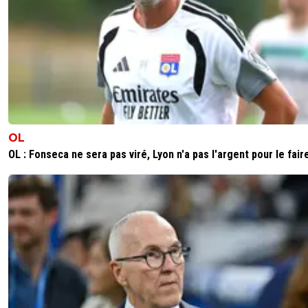
OL
OL : Fonseca ne sera pas viré, Lyon n'a pas l'argent pour le fair