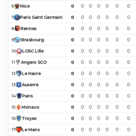
6
Nice
0
0
0
0
0
0
0
7
Paris
Saint
Germain
0
0
0
0
0
0
0
8
Rennes
0
0
0
0
0
0
0
9
Strasbourg
0
0
0
0
0
0
0
10
LOSC
Lille
0
0
0
0
0
0
0
11
Angers
SCO
0
0
0
0
0
0
0
12
Le
Havre
0
0
0
0
0
0
0
13
Auxerre
0
0
0
0
0
0
0
14
Paris
0
0
0
0
0
0
0
15
Monaco
0
0
0
0
0
0
0
16
Troyes
0
0
0
0
0
0
0
17
Le
Mans
0
0
0
0
0
0
0