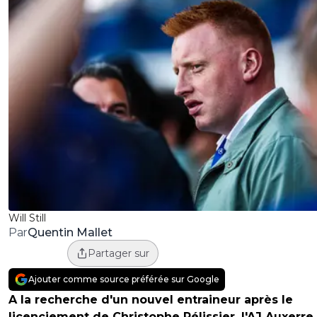
Will Still
Quentin Mallet
Par
Partager sur
Ajouter comme source préférée sur Google
A la recherche d'un nouvel entraineur après le
licenciement de Christophe Pélissier, l'AJ Auxerre