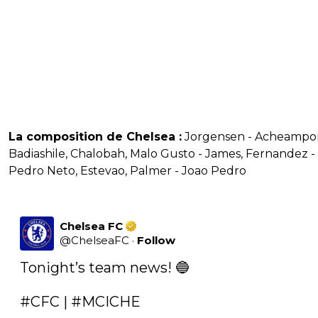
La composition de Chelsea :
Jorgensen - Acheampo
Badiashile, Chalobah, Malo Gusto - James, Fernandez -
Pedro Neto, Estevao, Palmer - Joao Pedro
Chelsea FC
@
ChelseaFC
·
Follow
Tonight’s team news! 🔵

#CFC
 | 
#MCICHE