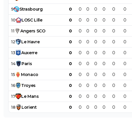
9
Strasbourg
0
0
0
0
0
0
0
10
LOSC
Lille
0
0
0
0
0
0
0
11
Angers
SCO
0
0
0
0
0
0
0
12
Le
Havre
0
0
0
0
0
0
0
13
Auxerre
0
0
0
0
0
0
0
14
Paris
0
0
0
0
0
0
0
15
Monaco
0
0
0
0
0
0
0
16
Troyes
0
0
0
0
0
0
0
17
Le
Mans
0
0
0
0
0
0
0
18
Lorient
0
0
0
0
0
0
0