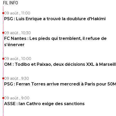
FIL INFO
09 août , 11:00
PSG : Luis Enrique a trouvé la doublure d'Hakimi
09 août , 10:30
FC Nantes : Les pieds qui tremblent, il refuse de
s’énerver
09 août , 10:00
OM : Todibo et Paixao, deux décisions XXL à Marseil
09 août , 9:30
PSG : Ferran Torres arrive mercredi à Paris pour 50
09 août , 9:00
ASSE : Ian Cathro exige des sanctions