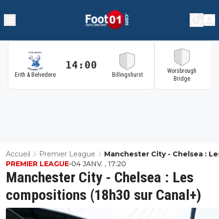
14:00
1
Worsbrough
Erith & Belvedere
Billingshurst
Bridge
Accueil
Premier League
Manchester City - Chelsea : Le
PREMIER LEAGUE
•
04 JANV. , 17:20
Compositions (18h30 Sur Canal
Manchester City - Chelsea : Les
compositions (18h30 sur Canal+)