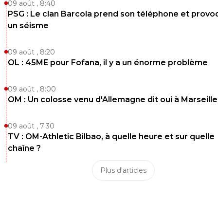
09 août , 8:40
PSG : Le clan Barcola prend son téléphone et prov
un séisme
09 août , 8:20
OL : 45ME pour Fofana, il y a un énorme problème
09 août , 8:00
OM : Un colosse venu d'Allemagne dit oui à Marseille
09 août , 7:30
TV : OM-Athletic Bilbao, à quelle heure et sur quelle
chaîne ?
Plus d'articles