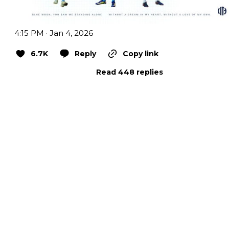
4:15 PM · Jan 4, 2026
6.7K
Reply
Copy link
Read 448 replies