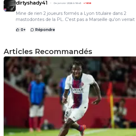
dirtyshady41
04 janvier 2026 à 18:43
+
1898
Mine de rien 2 joueurs formés a Lyon titulaire dans 2
mastodontes de la PL. C'est pas a Marseille qu'on verrait ca
0
+
Répondre
Articles Recommandés