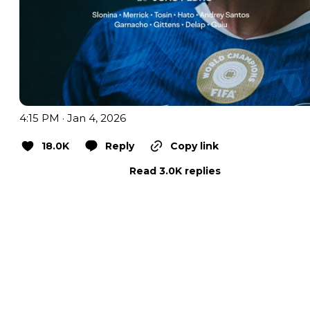
4:15 PM · Jan 4, 2026
18.0K
Reply
Copy link
Read 3.0K replies