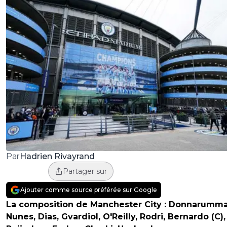
Hadrien Rivayrand
Par
Partager sur
Ajouter comme source préférée sur Google
La composition de Manchester City :
Donnarumma
Nunes, Dias, Gvardiol, O'Reilly, Rodri, Bernardo (C),