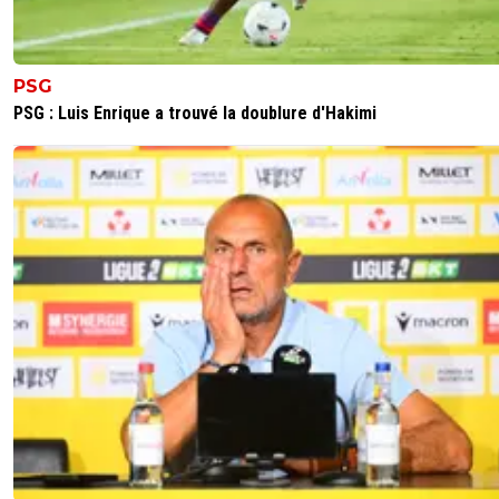
PSG
PSG : Luis Enrique a trouvé la doublure d'Hakimi