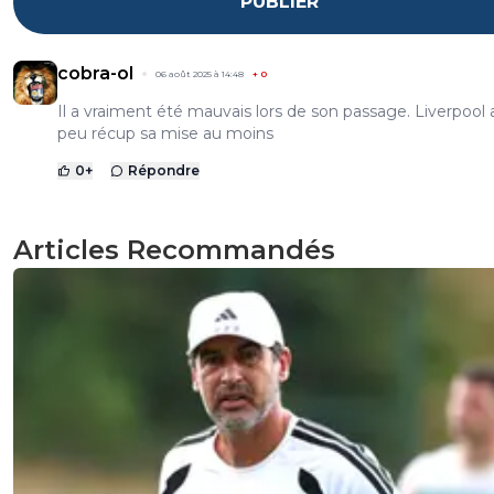
PUBLIER
cobra-ol
06 août 2025 à 14:48
+
0
Il a vraiment été mauvais lors de son passage. Liverpool 
peu récup sa mise au moins
0
+
Répondre
Articles Recommandés