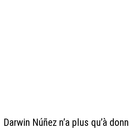
Darwin Núñez n’a plus qu’à donn