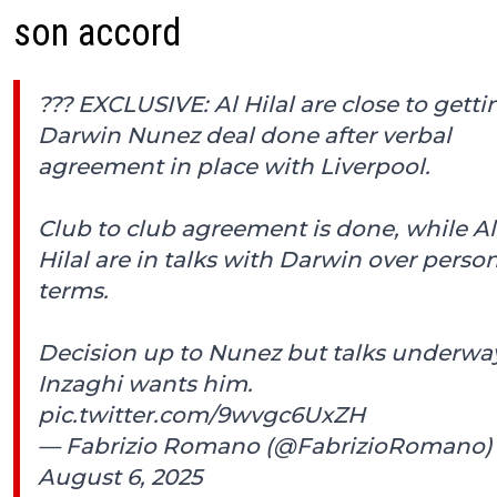
son accord
??? EXCLUSIVE: Al Hilal are close to getti
Darwin Nunez deal done after verbal
agreement in place with Liverpool.
Club to club agreement is done, while Al
Hilal are in talks with Darwin over perso
terms.
Decision up to Nunez but talks underwa
Inzaghi wants him.
pic.twitter.com/9wvgc6UxZH
— Fabrizio Romano (@FabrizioRomano)
August 6, 2025