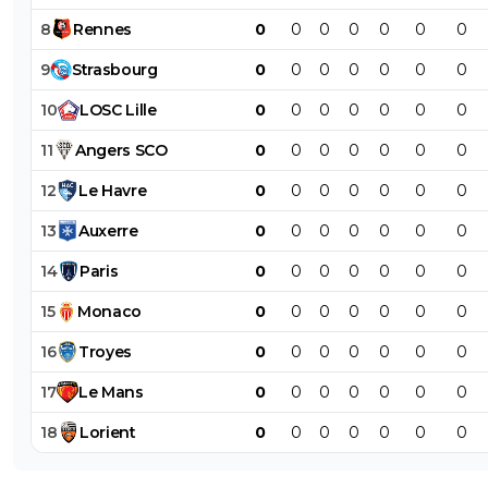
8
Rennes
0
0
0
0
0
0
0
9
Strasbourg
0
0
0
0
0
0
0
10
LOSC
Lille
0
0
0
0
0
0
0
11
Angers
SCO
0
0
0
0
0
0
0
12
Le
Havre
0
0
0
0
0
0
0
13
Auxerre
0
0
0
0
0
0
0
14
Paris
0
0
0
0
0
0
0
15
Monaco
0
0
0
0
0
0
0
16
Troyes
0
0
0
0
0
0
0
17
Le
Mans
0
0
0
0
0
0
0
18
Lorient
0
0
0
0
0
0
0