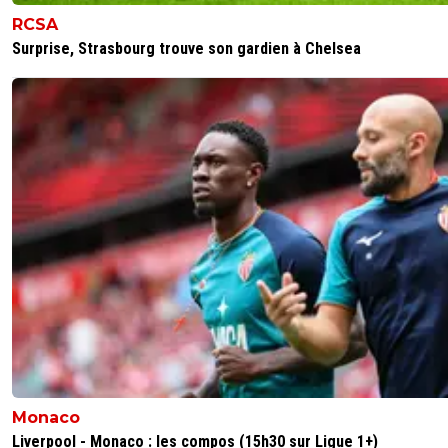
RCSA
Surprise, Strasbourg trouve son gardien à Chelsea
Monaco
Liverpool - Monaco : les compos (15h30 sur Ligue 1+)