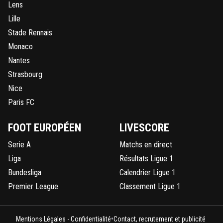
Lens
Lille
Stade Rennais
Monaco
Nantes
Strasbourg
Nice
Paris FC
FOOT EUROPÉEN
LIVESCORE
Serie A
Matchs en direct
Liga
Résultats Ligue 1
Bundesliga
Calendrier Ligue 1
Premier League
Classement Ligue 1
•
Mentions Légales - Confidentialité
Contact, recrutement et publicité