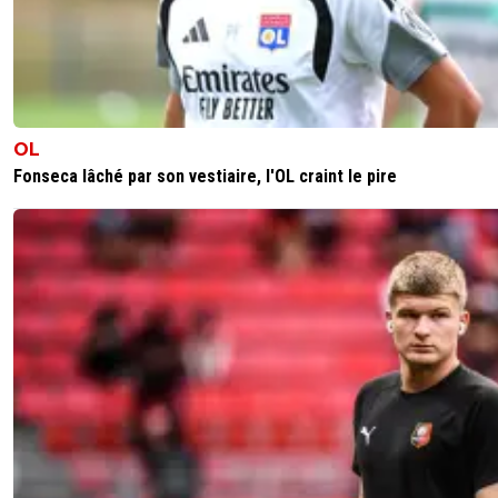
OL
Fonseca lâché par son vestiaire, l'OL craint le pire