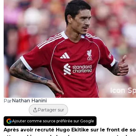
Nathan Hanini
Par
Partager sur
Ajouter comme source préférée sur Google
Après avoir recruté Hugo Ekitike sur le front de s