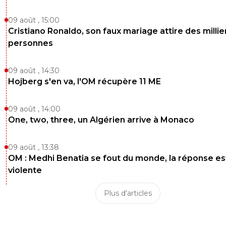
09 août , 15:00
Cristiano Ronaldo, son faux mariage attire des millie
personnes
09 août , 14:30
Hojberg s'en va, l'OM récupère 11 ME
09 août , 14:00
One, two, three, un Algérien arrive à Monaco
09 août , 13:38
OM : Medhi Benatia se fout du monde, la réponse es
violente
Plus d'articles