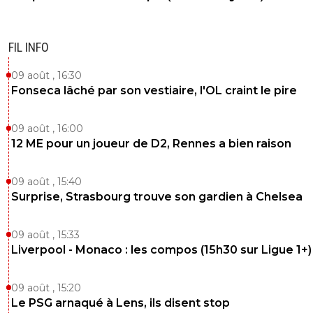
FIL INFO
09 août , 16:30
Fonseca lâché par son vestiaire, l'OL craint le pire
09 août , 16:00
12 ME pour un joueur de D2, Rennes a bien raison
09 août , 15:40
Surprise, Strasbourg trouve son gardien à Chelsea
09 août , 15:33
Liverpool - Monaco : les compos (15h30 sur Ligue 1+)
09 août , 15:20
Le PSG arnaqué à Lens, ils disent stop