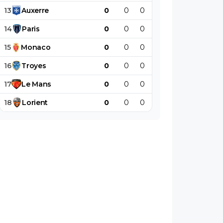
13
Auxerre
0
0
0
0
0
0
14
Paris
0
0
0
0
0
0
15
Monaco
0
0
0
0
0
0
16
Troyes
0
0
0
0
0
0
17
Le
Mans
0
0
0
0
0
0
18
Lorient
0
0
0
0
0
0