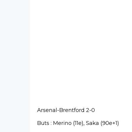
Arsenal-Brentford 2-0
Buts : Merino (11e), Saka (90e+1)