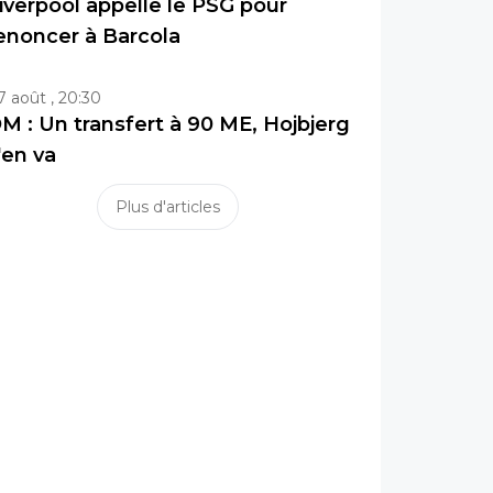
iverpool appelle le PSG pour
enoncer à Barcola
7 août , 20:30
M : Un transfert à 90 ME, Hojbjerg
'en va
Plus d'articles