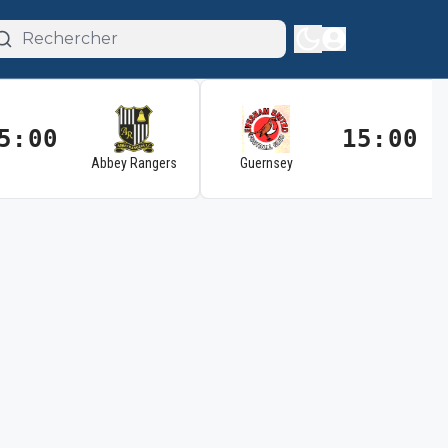
5:00
15:00
Abbey Rangers
Guernsey