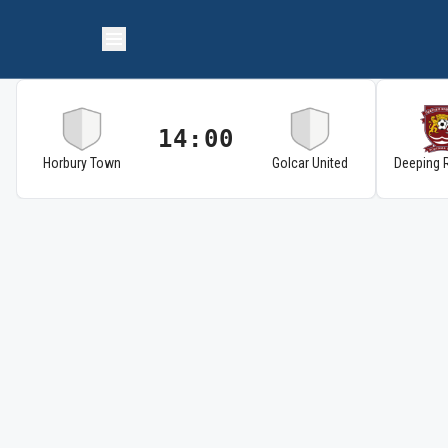
14:00
Horbury Town
Golcar United
Deeping 