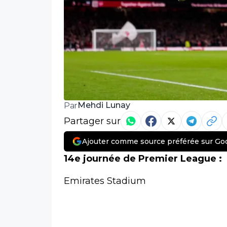
Mehdi Lunay
Par
Partager sur
Ajouter comme source préférée sur Go
14e journée de Premier League :
Emirates Stadium