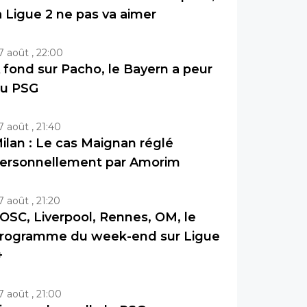
a Ligue 2 ne pas va aimer
7 août , 22:00
 fond sur Pacho, le Bayern a peur
u PSG
7 août , 21:40
ilan : Le cas Maignan réglé
ersonnellement par Amorim
7 août , 21:20
OSC, Liverpool, Rennes, OM, le
rogramme du week-end sur Ligue
+
7 août , 21:00