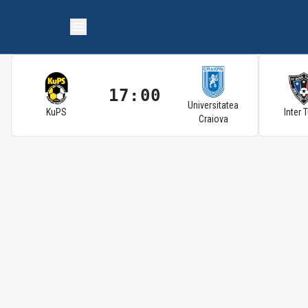
17:00
Universitatea
KuPS
Inter 
Craiova