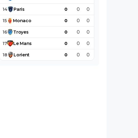
14
Paris
0
0
0
0
0
0
15
Monaco
0
0
0
0
0
0
16
Troyes
0
0
0
0
0
0
17
Le
Mans
0
0
0
0
0
0
18
Lorient
0
0
0
0
0
0