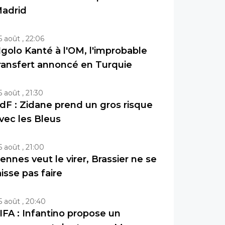
adrid
5 août , 22:06
golo Kanté à l'OM, l'improbable
ransfert annoncé en Turquie
5 août , 21:30
dF : Zidane prend un gros risque
vec les Bleus
5 août , 21:00
ennes veut le virer, Brassier ne se
aisse pas faire
5 août , 20:40
IFA : Infantino propose un