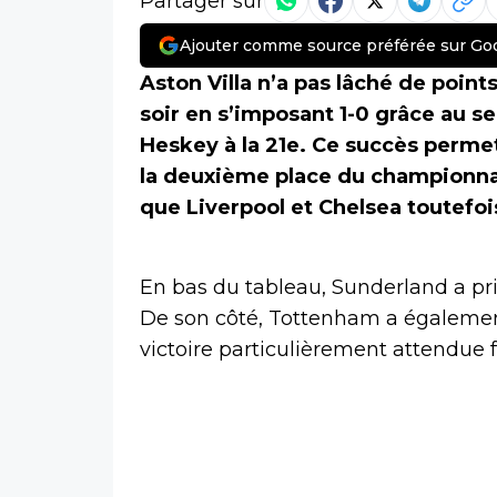
Partager sur
Ajouter comme source préférée sur Go
Aston Villa n’a pas lâché de point
soir en s’imposant 1-0 grâce au se
Heskey à la 21e. Ce succès perme
la deuxième place du championnat
que Liverpool et Chelsea toutefoi
En bas du tableau, Sunderland a pris
De son côté, Tottenham a également
victoire particulièrement attendue fa