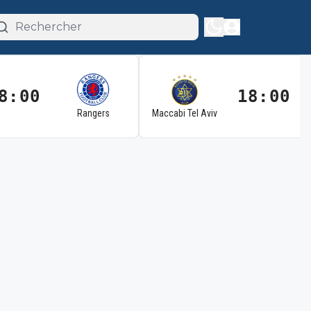
8:00
18:00
Rangers
Maccabi Tel Aviv