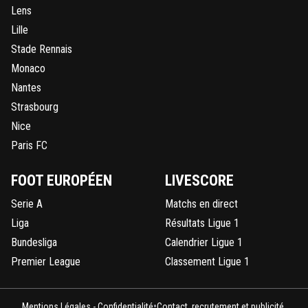
Lens
Lille
Stade Rennais
Monaco
Nantes
Strasbourg
Nice
Paris FC
FOOT EUROPÉEN
LIVESCORE
Serie A
Matchs en direct
Liga
Résultats Ligue 1
Bundesliga
Calendrier Ligue 1
Premier League
Classement Ligue 1
•
Mentions Légales - Confidentialité
Contact, recrutement et publicité