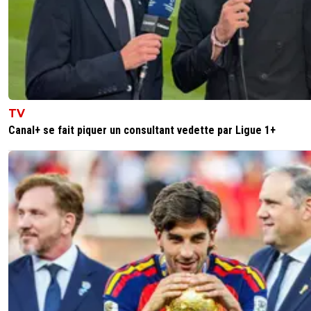
TV
Canal+ se fait piquer un consultant vedette par Ligue 1+