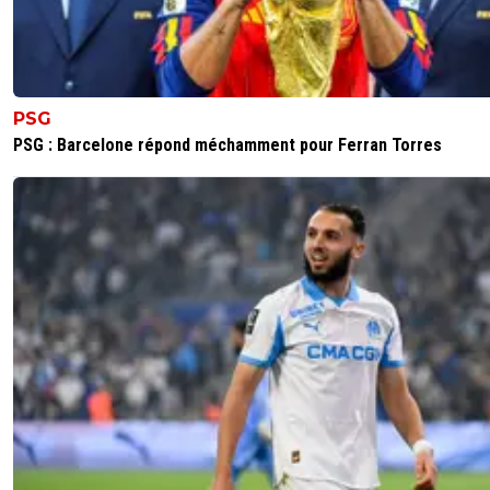
PSG
PSG : Barcelone répond méchamment pour Ferran Torres