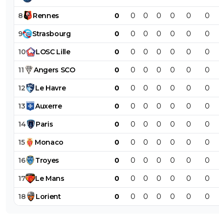
8
Rennes
0
0
0
0
0
0
0
9
Strasbourg
0
0
0
0
0
0
0
10
LOSC
Lille
0
0
0
0
0
0
0
11
Angers
SCO
0
0
0
0
0
0
0
12
Le
Havre
0
0
0
0
0
0
0
13
Auxerre
0
0
0
0
0
0
0
14
Paris
0
0
0
0
0
0
0
15
Monaco
0
0
0
0
0
0
0
16
Troyes
0
0
0
0
0
0
0
17
Le
Mans
0
0
0
0
0
0
0
18
Lorient
0
0
0
0
0
0
0