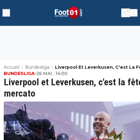
Accueil
Bundesliga
Liverpool Et Leverkusen, C'est La F
BUNDESLIGA
•
26 MAI , 14:00
Du Mercato
Liverpool et Leverkusen, c'est la fêt
mercato