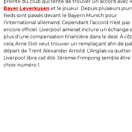
priorité du club qui tente de trouver un accord avec l
Bayer Leverkusen
et le joueur. Depuis plusieurs jours
Reds sont passés devant le Bayern Munich pour
l’international allemand. Cependant l’accord n’est pas
encore officiel. Liverpool aimerait inclure un échange 
plus d’une compensation financière dans le deal. À cô
cela, Arne Slot veut trouver un remplaçant afin de pall
départ de Trent Alexander Arnold. L’Anglais va quitter
Liverpool libre cet été. Jérémie Frimpong semble être 
choix numéro 1.