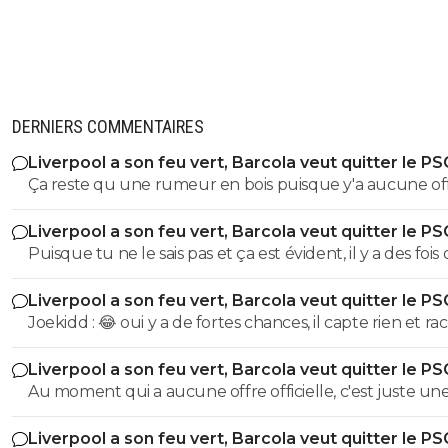
DERNIERS COMMENTAIRES
Liverpool a son feu vert, Barcola veut quitter le PS
Ça reste qu une rumeur en bois puisque y'a aucune of
qui a été faite, ton romano ça reste qu un simple journa
Liverpool a son feu vert, Barcola veut quitter le PS
il sait rien du tout, la seule source fiable c'est la signatur
Puisque tu ne le sais pas et ça est évident, il y a des fois
pour instant ca reste qu une rumeur en bois rien de pl
discussions entre les clubs pour arriver à une fourchet
Liverpool a son feu vert, Barcola veut quitter le PS
prix acceptable. Et à partir de là, il y a ou non une offre
Joekidd : 😂 oui y a de fortes chances, il capte rien et r
officielle.
tout ce qui lui sort par la tête sans sources et ceci alors
Liverpool a son feu vert, Barcola veut quitter le PS
meme qu il va se contredire, j ai rarement vu ça
Au moment qui a aucune offre officielle, c'est juste un
rumeur en bois, c'est pas compliqué
Liverpool a son feu vert, Barcola veut quitter le PS