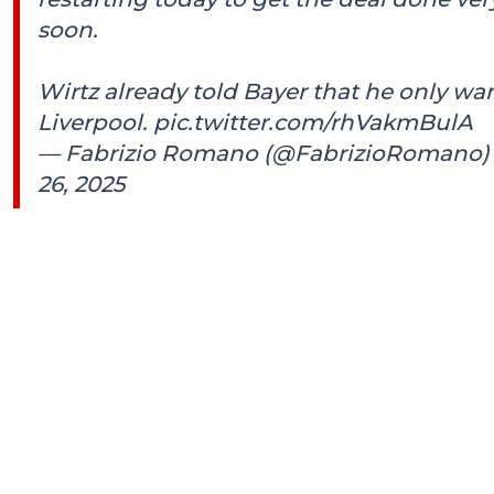
soon.
Wirtz already told Bayer that he only wa
Liverpool.
pic.twitter.com/rhVakmBulA
— Fabrizio Romano (@FabrizioRomano
26, 2025