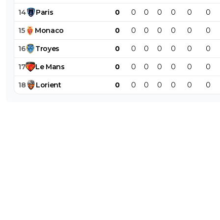
14
Paris
0
0
0
0
0
0
0
15
Monaco
0
0
0
0
0
0
0
16
Troyes
0
0
0
0
0
0
0
17
Le
Mans
0
0
0
0
0
0
0
18
Lorient
0
0
0
0
0
0
0