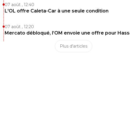
07 août , 12:40
L'OL offre Caleta-Car à une seule condition
07 août , 12:20
Mercato débloqué, l’OM envoie une offre pour Has
Plus d'articles