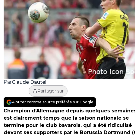
Claude Dautel
Par
Partager sur
Ajouter comme source préférée sur Google
Champion d’Allemagne depuis quelques semaines,
est clairement temps que la saison nationale se
termine pour le club bavarois, qui a été ridiculisé
devant ses supporters par le Borussia Dortmund (