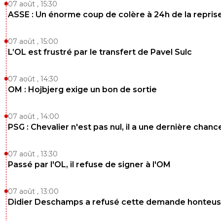
07 août , 15:30
ASSE : Un énorme coup de colère à 24h de la repris
07 août , 15:00
L’OL est frustré par le transfert de Pavel Sulc
07 août , 14:30
OM : Hojbjerg exige un bon de sortie
07 août , 14:00
PSG : Chevalier n'est pas nul, il a une dernière chanc
07 août , 13:30
Passé par l'OL, il refuse de signer à l'OM
07 août , 13:00
Didier Deschamps a refusé cette demande honteu