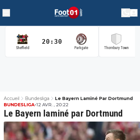
20:30
2
Sheffield
Parkgate
Thornbury Town
Accueil
Bundesliga
Le Bayern Laminé Par Dortmund
BUNDESLIGA
•
12 AVR. , 20:22
Le Bayern laminé par Dortmund