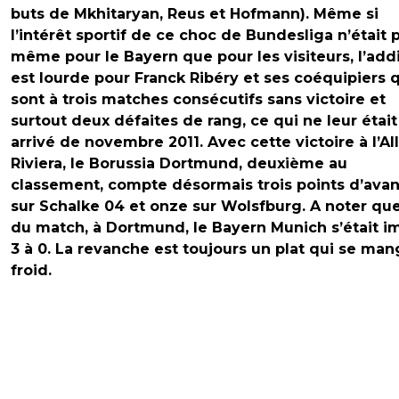
buts de Mkhitaryan, Reus et Hofmann). Même si
l’intérêt sportif de ce choc de Bundesliga n’était p
même pour le Bayern que pour les visiteurs, l’add
est lourde pour Franck Ribéry et ses coéquipiers 
sont à trois matches consécutifs sans victoire et
surtout deux défaites de rang, ce qui ne leur était
arrivé de novembre 2011. Avec cette victoire à l’Al
Riviera, le Borussia Dortmund, deuxième au
classement, compte désormais trois points d’ava
sur Schalke 04 et onze sur Wolsfburg. A noter que
du match, à Dortmund, le Bayern Munich s’était 
3 à 0. La revanche est toujours un plat qui se ma
froid.