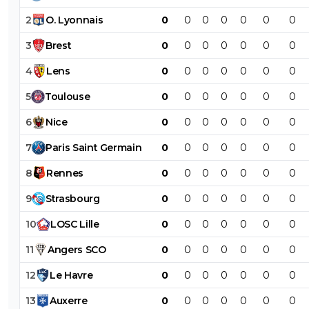
2
O
.
Lyonnais
0
0
0
0
0
0
0
3
Brest
0
0
0
0
0
0
0
4
Lens
0
0
0
0
0
0
0
5
Toulouse
0
0
0
0
0
0
0
6
Nice
0
0
0
0
0
0
0
7
Paris
Saint
Germain
0
0
0
0
0
0
0
8
Rennes
0
0
0
0
0
0
0
9
Strasbourg
0
0
0
0
0
0
0
10
LOSC
Lille
0
0
0
0
0
0
0
11
Angers
SCO
0
0
0
0
0
0
0
12
Le
Havre
0
0
0
0
0
0
0
13
Auxerre
0
0
0
0
0
0
0