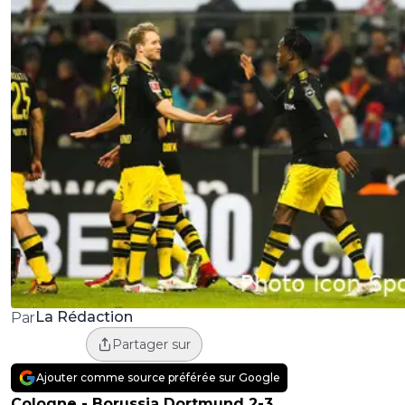
La Rédaction
Par
Partager sur
Ajouter comme source préférée sur Google
Cologne - Borussia Dortmund 2-3