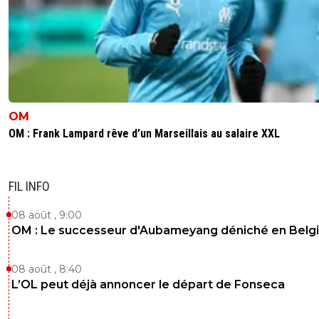
OM
OM : Frank Lampard rêve d’un Marseillais au salaire XXL
FIL INFO
08 août , 9:00
OM : Le successeur d'Aubameyang déniché en Belg
08 août , 8:40
L’OL peut déjà annoncer le départ de Fonseca