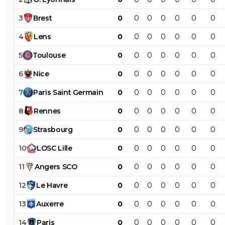
3
Brest
0
0
0
0
0
0
0
4
Lens
0
0
0
0
0
0
0
5
Toulouse
0
0
0
0
0
0
0
6
Nice
0
0
0
0
0
0
0
7
Paris
Saint
Germain
0
0
0
0
0
0
0
8
Rennes
0
0
0
0
0
0
0
9
Strasbourg
0
0
0
0
0
0
0
10
LOSC
Lille
0
0
0
0
0
0
0
11
Angers
SCO
0
0
0
0
0
0
0
12
Le
Havre
0
0
0
0
0
0
0
13
Auxerre
0
0
0
0
0
0
0
14
Paris
0
0
0
0
0
0
0