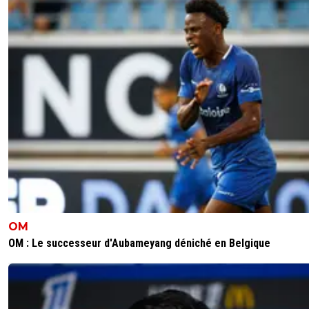
OM
OM : Le successeur d'Aubameyang déniché en Belgique