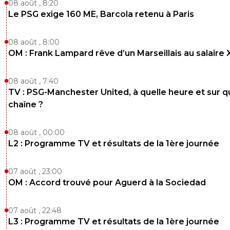
08 août , 8:20
Le PSG exige 160 ME, Barcola retenu à Paris
08 août , 8:00
OM : Frank Lampard rêve d’un Marseillais au salaire
08 août , 7:40
TV : PSG-Manchester United, à quelle heure et sur q
chaîne ?
08 août , 00:00
L2 : Programme TV et résultats de la 1ère journée
07 août , 23:00
OM : Accord trouvé pour Aguerd à la Sociedad
07 août , 22:48
L3 : Programme TV et résultats de la 1ère journée