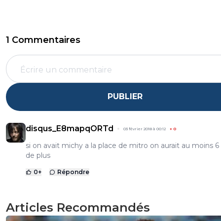
1 Commentaires
PUBLIER
disqus_E8mapqORTd
03 février 2018 à 00:12
+
0
si on avait michy a la place de mitro on aurait au moins 6
de plus
0
+
Répondre
Articles Recommandés