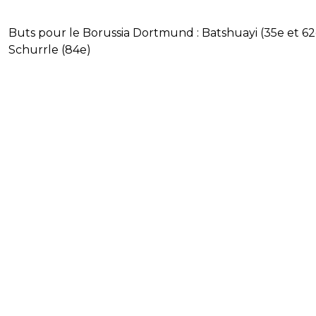
Buts pour le Borussia Dortmund : Batshuayi (35e et 62
Schurrle (84e)