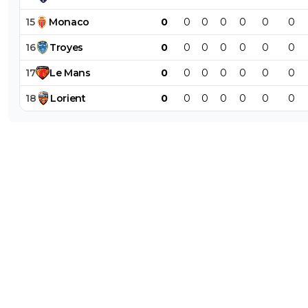
15
Monaco
0
0
0
0
0
0
0
16
Troyes
0
0
0
0
0
0
0
17
Le
Mans
0
0
0
0
0
0
0
18
Lorient
0
0
0
0
0
0
0