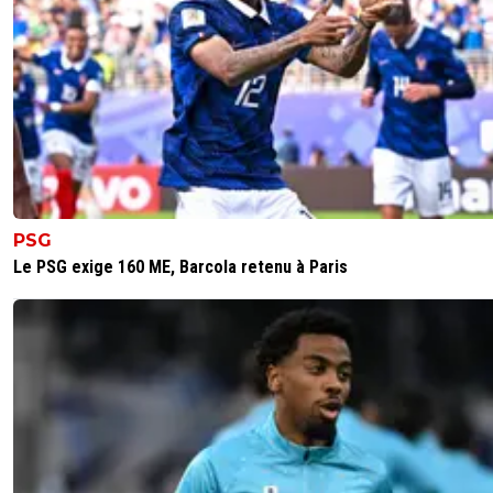
PSG
Le PSG exige 160 ME, Barcola retenu à Paris