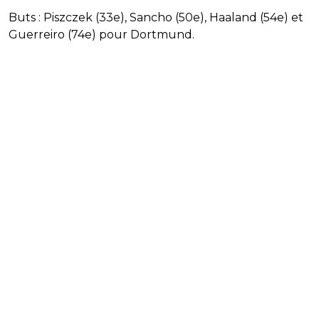
Buts : Piszczek (33e), Sancho (50e), Haaland (54e) et
Guerreiro (74e) pour Dortmund.