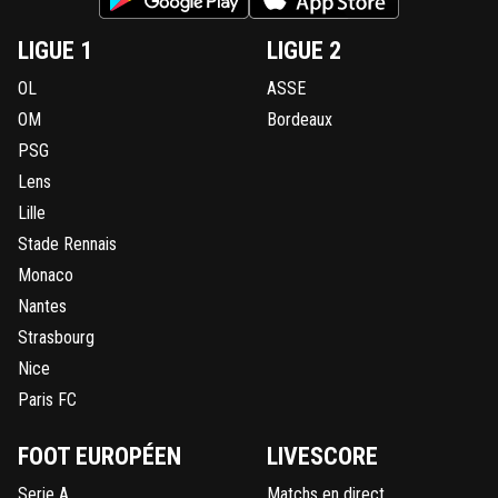
LIGUE 1
LIGUE 2
OL
ASSE
OM
Bordeaux
PSG
Lens
Lille
Stade Rennais
Monaco
Nantes
Strasbourg
Nice
Paris FC
FOOT EUROPÉEN
LIVESCORE
Serie A
Matchs en direct