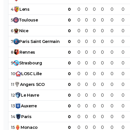
4
Lens
0
0
0
0
0
0
0
5
Toulouse
0
0
0
0
0
0
0
6
Nice
0
0
0
0
0
0
0
7
Paris
Saint
Germain
0
0
0
0
0
0
0
8
Rennes
0
0
0
0
0
0
0
9
Strasbourg
0
0
0
0
0
0
0
10
LOSC
Lille
0
0
0
0
0
0
0
11
Angers
SCO
0
0
0
0
0
0
0
12
Le
Havre
0
0
0
0
0
0
0
13
Auxerre
0
0
0
0
0
0
0
14
Paris
0
0
0
0
0
0
0
15
Monaco
0
0
0
0
0
0
0