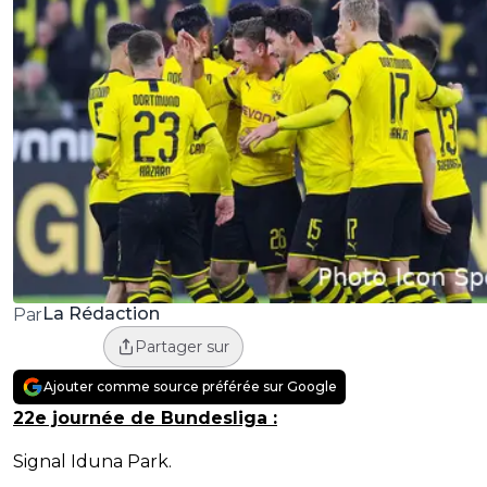
La Rédaction
Par
Partager sur
Ajouter comme source préférée sur Google
22e journée de Bundesliga :
Signal Iduna Park.