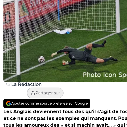
La Rédaction
Par
Partager sur
Ajouter comme source préférée sur Google
Les Anglais deviennent fous dès qu’il s’agit de foo
et ce ne sont pas les exemples qui manquent. Pou
tous les amoureux des « et si machin avait… » qui