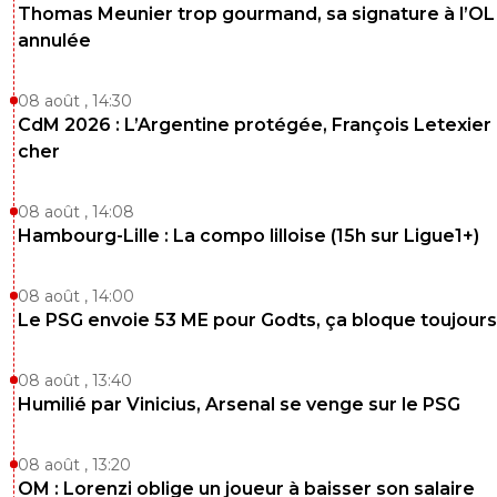
Thomas Meunier trop gourmand, sa signature à l’OL
annulée
08 août , 14:30
CdM 2026 : L’Argentine protégée, François Letexier 
cher
08 août , 14:08
Hambourg-Lille : La compo lilloise (15h sur Ligue1+)
08 août , 14:00
Le PSG envoie 53 ME pour Godts, ça bloque toujours
08 août , 13:40
Humilié par Vinicius, Arsenal se venge sur le PSG
08 août , 13:20
OM : Lorenzi oblige un joueur à baisser son salaire