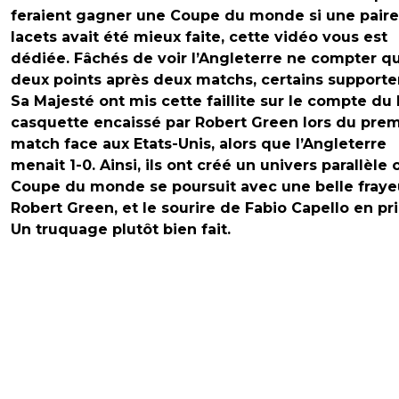
feraient gagner une Coupe du monde si une pair
lacets avait été mieux faite, cette vidéo vous est
dédiée. Fâchés de voir l’Angleterre ne compter q
deux points après deux matchs, certains supporte
Sa Majesté ont mis cette faillite sur le compte du
casquette encaissé par Robert Green lors du prem
match face aux Etats-Unis, alors que l’Angleterre
menait 1-0. Ainsi, ils ont créé un univers parallèle 
Coupe du monde se poursuit avec une belle fraye
Robert Green, et le sourire de Fabio Capello en pr
Un truquage plutôt bien fait.