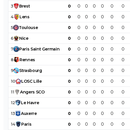
3
Brest
0
0
0
0
0
0
0
4
Lens
0
0
0
0
0
0
0
5
Toulouse
0
0
0
0
0
0
0
6
Nice
0
0
0
0
0
0
0
7
Paris
Saint
Germain
0
0
0
0
0
0
0
8
Rennes
0
0
0
0
0
0
0
9
Strasbourg
0
0
0
0
0
0
0
10
LOSC
Lille
0
0
0
0
0
0
0
11
Angers
SCO
0
0
0
0
0
0
0
12
Le
Havre
0
0
0
0
0
0
0
13
Auxerre
0
0
0
0
0
0
0
14
Paris
0
0
0
0
0
0
0