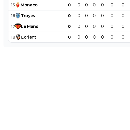
15
Monaco
0
0
0
0
0
0
0
16
Troyes
0
0
0
0
0
0
0
17
Le
Mans
0
0
0
0
0
0
0
18
Lorient
0
0
0
0
0
0
0