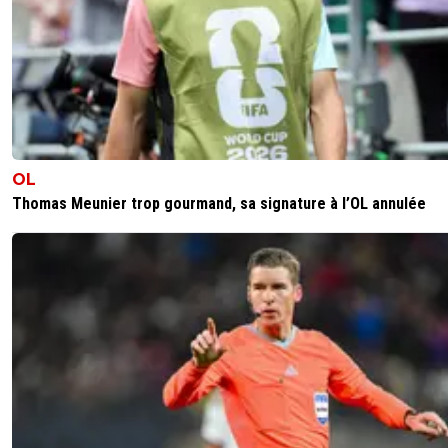
OL
Thomas Meunier trop gourmand, sa signature à l’OL annulée