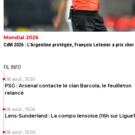
Mondial 2026
CdM 2026 : L’Argentine protégée, François Letexier a pris cher
FIL INFO
08 août , 15:30
PSG : Arsenal contacte le clan Barcola, le feuilleton
relancé
08 août , 15:06
Lens-Sunderland : La compo lensoise (16h sur Ligue1
08 août , 15:00