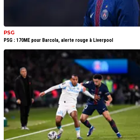
PSG
PSG : 170ME pour Barcola, alerte rouge à Liverpool