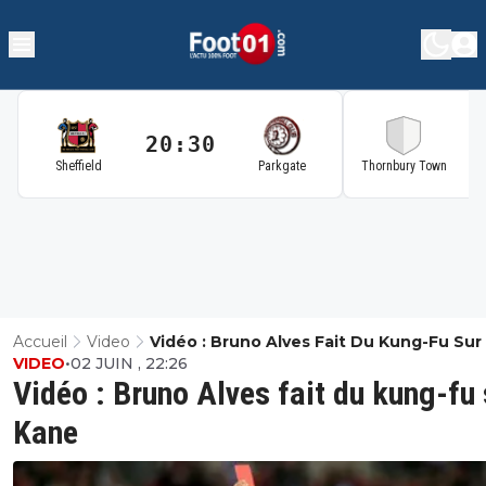
20:30
2
Sheffield
Parkgate
Thornbury Town
Accueil
Video
Vidéo : Bruno Alves Fait Du Kung-Fu Sur
VIDEO
•
02 JUIN , 22:26
Vidéo : Bruno Alves fait du kung-fu 
Kane