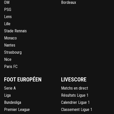
OM
Bordeaux
PSG
Lens
Lille
Stade Rennais
Monaco
Nantes
Strasbourg
Nice
Paris FC
FOOT EUROPÉEN
LIVESCORE
Serie A
Matchs en direct
Liga
Résultats Ligue 1
Bundesliga
Calendrier Ligue 1
Premier League
Classement Ligue 1