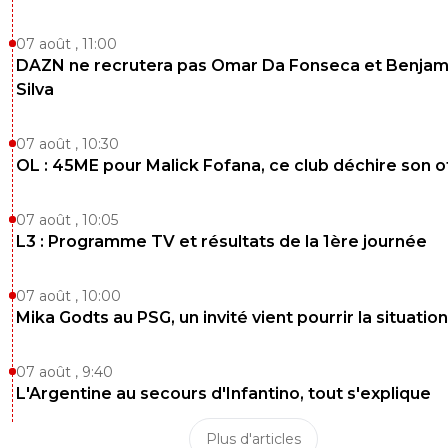
07 août , 11:00
DAZN ne recrutera pas Omar Da Fonseca et Benjam
Silva
07 août , 10:30
OL : 45ME pour Malick Fofana, ce club déchire son o
07 août , 10:05
L3 : Programme TV et résultats de la 1ère journée
07 août , 10:00
Mika Godts au PSG, un invité vient pourrir la situation
07 août , 9:40
L'Argentine au secours d'Infantino, tout s'explique
Plus d'articles