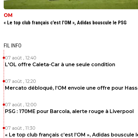
OM
« Le top club français c’est l’OM », Adidas bouscule le PSG
FIL INFO
07 août , 12:40
L'OL offre Caleta-Car à une seule condition
07 août , 12:20
Mercato débloqué, l’OM envoie une offre pour Has
07 août , 12:00
PSG : 170ME pour Barcola, alerte rouge à Liverpool
07 août , 11:30
« Le top club français c’est l’OM », Adidas bouscule 