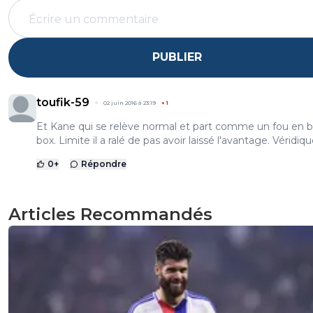
PUBLIER
toufik-59
02 juin 2016 à 23:19
+
1
Et Kane qui se relève normal et part comme un fou en b
box. Limite il a ralé de pas avoir laissé l'avantage. Véridiq
0
+
Répondre
Articles Recommandés