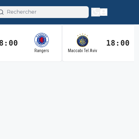
8:00
18:00
Rangers
Maccabi Tel Aviv