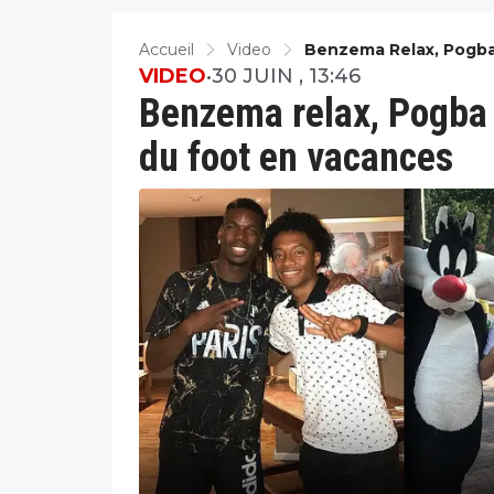
Accueil
Video
Benzema Relax, Pogba
VIDEO
•
30 JUIN , 13:46
Benzema relax, Pogba 
du foot en vacances