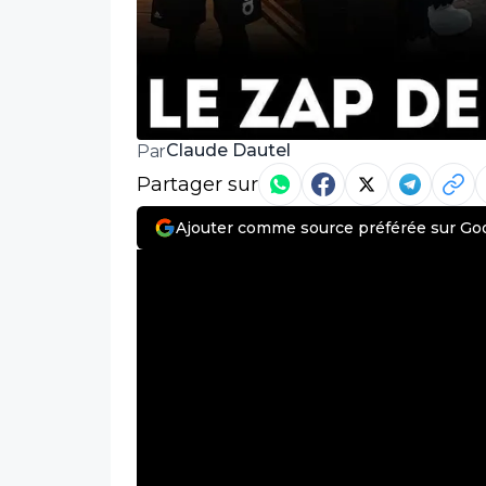
Claude Dautel
Par
Partager sur
Ajouter comme source préférée sur Go