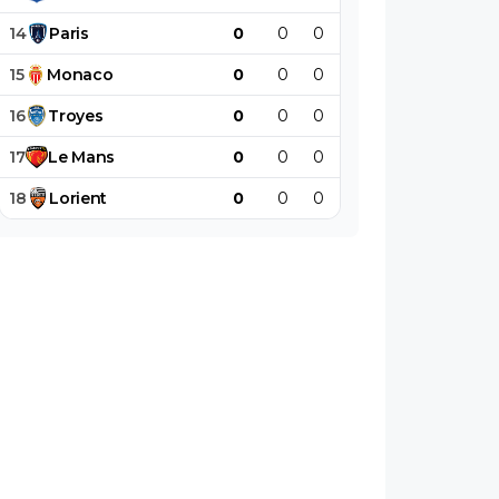
14
Paris
0
0
0
0
0
0
15
Monaco
0
0
0
0
0
0
16
Troyes
0
0
0
0
0
0
17
Le
Mans
0
0
0
0
0
0
18
Lorient
0
0
0
0
0
0