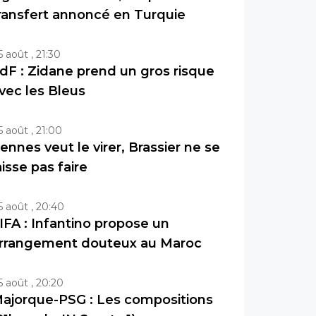
ransfert annoncé en Turquie
5 août , 21:30
dF : Zidane prend un gros risque
vec les Bleus
5 août , 21:00
ennes veut le virer, Brassier ne se
aisse pas faire
5 août , 20:40
IFA : Infantino propose un
rrangement douteux au Maroc
5 août , 20:20
ajorque-PSG : Les compositions