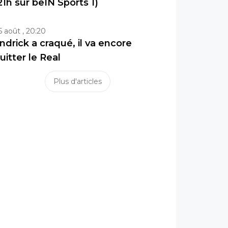
21h sur beIN Sports 1)
5 août , 20:20
ndrick a craqué, il va encore
uitter le Real
Plus d'articles