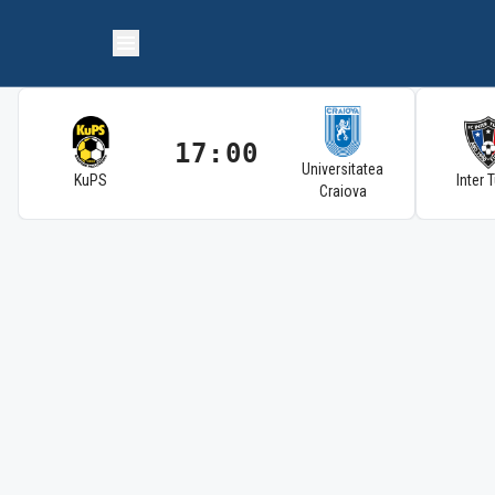
17:00
Universitatea
KuPS
Inter 
Craiova