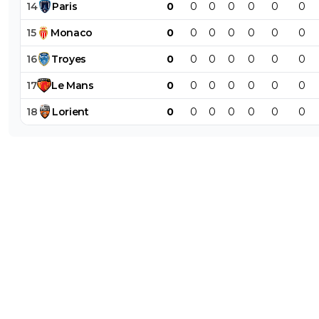
14
Paris
0
0
0
0
0
0
0
15
Monaco
0
0
0
0
0
0
0
16
Troyes
0
0
0
0
0
0
0
17
Le
Mans
0
0
0
0
0
0
0
18
Lorient
0
0
0
0
0
0
0