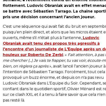
flottement. Ludovic Obraniak avait en effet mena
se battre avec Sébastien Tarrago. La chaîne sport
pris une décision concernant l'ancien joueur.
C'est une séquence qui avait fait du bruit en septembr
puisqu'en plein direct, et alors que les micros étaient 
ouverts, même s'il n'était plus à l'antenne,
Ludovic
Obraniak avait tenu des propos très agressifs à
l'encontre d'un journaliste de L'Equipe après un 
houleux sur Roberto De Zerbi
. «
Fait attention, à pas 
me chercher (...) Je vais te frapper, tu vas voir, écoute-m
bien, on règlera ça après
», avait lancé l'ancien joueur à
l'intention de Sébastien Tarrago. Forcément, tout cela 
provoqué un buzz énorme, et depuis on n'a pas revu
Ludovic Obraniak dans L'Equipe du Soir. Cependant, s
confiant dans le quotidien sportif, Olivier Ménard est 
sur ce clash XXL et il a tenu à faire savoir que cela n'en
pas resté là.