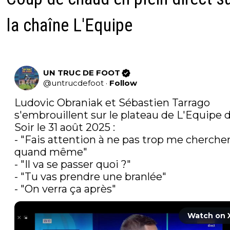
la chaîne L'Equipe
UN TRUC DE FOOT
@
untrucdefoot
·
Follow
Ludovic Obraniak et Sébastien Tarrago 
s'embrouillent sur le plateau de L'Equipe d
Soir le 31 août 2025 :

- "Fais attention à ne pas trop me chercher
quand même"

- "Il va se passer quoi ?"

- "Tu vas prendre une branlée"

- "On verra ça après" 
Watch on 