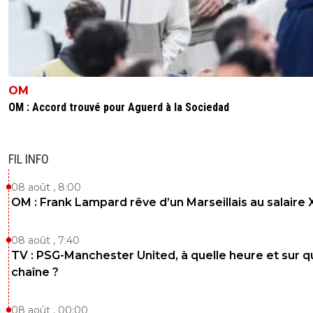
OM
OM : Accord trouvé pour Aguerd à la Sociedad
FIL INFO
08 août , 8:00
OM : Frank Lampard rêve d’un Marseillais au salaire
08 août , 7:40
TV : PSG-Manchester United, à quelle heure et sur q
chaîne ?
08 août , 00:00