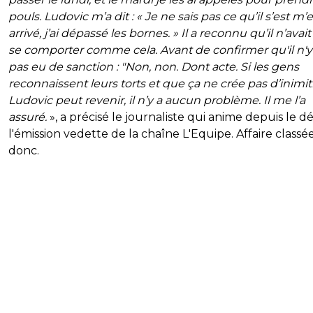
pouls. Ludovic m’a dit : « Je ne sais pas ce qu’il s’est m’e
arrivé, j’ai dépassé les bornes. » Il a reconnu qu’il n’avait
se comporter comme cela. Avant de confirmer qu'il n'y 
pas eu de sanction : "Non, non. Dont acte. Si les gens
reconnaissent leurs torts et que ça ne crée pas d’inimit
Ludovic peut revenir, il n’y a aucun problème. Il me l’a
assuré.
», a précisé le journaliste qui anime depuis le d
l'émission vedette de la chaîne L'Equipe. Affaire classé
donc.