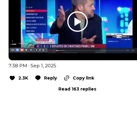
7:38 PM · Sep 1, 2025
2.3K
Reply
Copy link
Read 163 replies