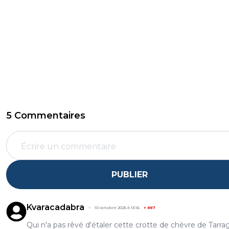
5 Commentaires
PUBLIER
Kvaracadabra
10 octobre 2025 à 13:16
+
887
Qui n'a pas rêvé d'étaler cette crotte de chèvre de Tarra