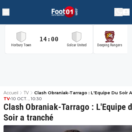
14:00
1
Horbury Town
Golcar United
Deeping Rangers
Accueil
TV
Clash Obraniak-Tarrago : L'Equipe Du Soir 
TV
•
10 OCT. , 10:30
Tranché
Clash Obraniak-Tarrago : L'Equipe 
Soir a tranché