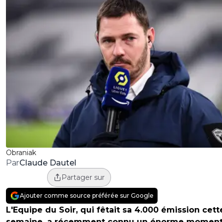
Obraniak
Claude Dautel
Par
Partager sur
Ajouter comme source préférée sur Google
L'Equipe du Soir, qui fêtait sa 4.000 émission cett
semaine, a récemment connu un énorme moment