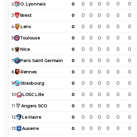
2
O
.
Lyonnais
0
0
0
0
0
0
0
3
Brest
0
0
0
0
0
0
0
4
Lens
0
0
0
0
0
0
0
5
Toulouse
0
0
0
0
0
0
0
6
Nice
0
0
0
0
0
0
0
7
Paris
Saint
Germain
0
0
0
0
0
0
0
8
Rennes
0
0
0
0
0
0
0
9
Strasbourg
0
0
0
0
0
0
0
10
LOSC
Lille
0
0
0
0
0
0
0
11
Angers
SCO
0
0
0
0
0
0
0
12
Le
Havre
0
0
0
0
0
0
0
13
Auxerre
0
0
0
0
0
0
0