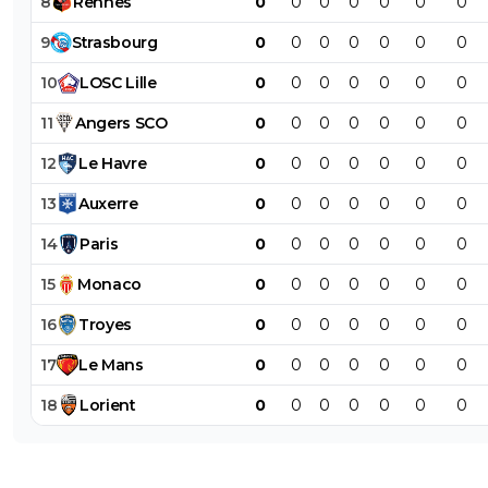
8
Rennes
0
0
0
0
0
0
0
9
Strasbourg
0
0
0
0
0
0
0
10
LOSC
Lille
0
0
0
0
0
0
0
11
Angers
SCO
0
0
0
0
0
0
0
12
Le
Havre
0
0
0
0
0
0
0
13
Auxerre
0
0
0
0
0
0
0
14
Paris
0
0
0
0
0
0
0
15
Monaco
0
0
0
0
0
0
0
16
Troyes
0
0
0
0
0
0
0
17
Le
Mans
0
0
0
0
0
0
0
18
Lorient
0
0
0
0
0
0
0