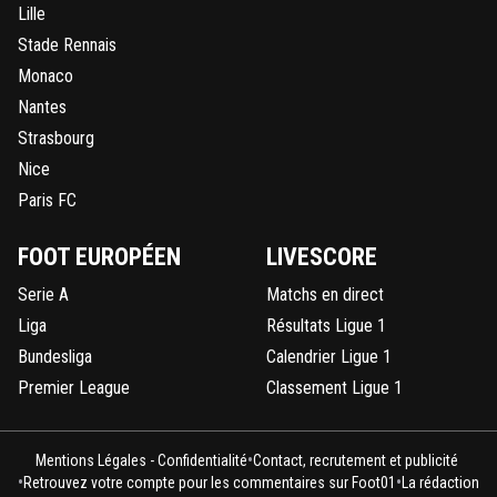
Lille
Stade Rennais
Monaco
Nantes
Strasbourg
Nice
Paris FC
FOOT EUROPÉEN
LIVESCORE
Serie A
Matchs en direct
Liga
Résultats Ligue 1
Bundesliga
Calendrier Ligue 1
Premier League
Classement Ligue 1
•
Mentions Légales - Confidentialité
Contact, recrutement et publicité
•
•
Retrouvez votre compte pour les commentaires sur Foot01
La rédaction