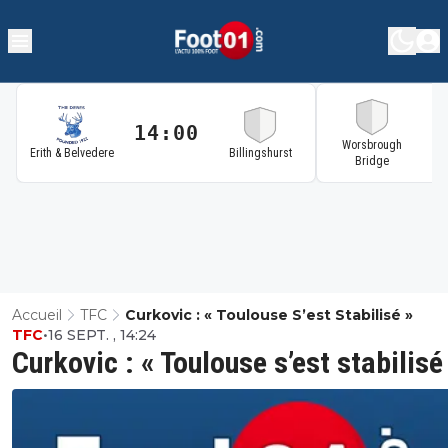
14:00
1
Worsbrough
Erith & Belvedere
Billingshurst
Bridge
Accueil
TFC
Curkovic : « Toulouse S’est Stabilisé »
TFC
•
16 SEPT. , 14:24
Curkovic : « Toulouse s’est stabilisé