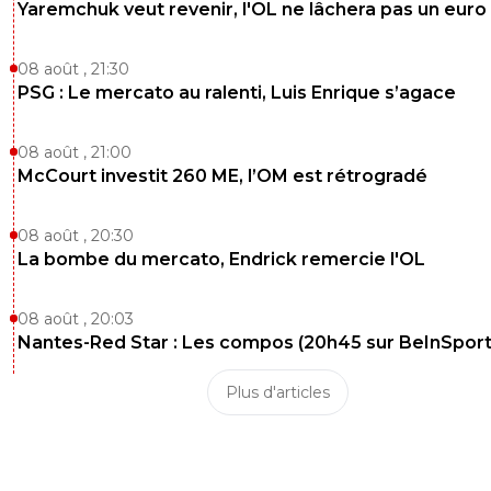
Yaremchuk veut revenir, l'OL ne lâchera pas un euro
08 août , 21:30
PSG : Le mercato au ralenti, Luis Enrique s’agace
08 août , 21:00
McCourt investit 260 ME, l’OM est rétrogradé
08 août , 20:30
La bombe du mercato, Endrick remercie l'OL
08 août , 20:03
Nantes-Red Star : Les compos (20h45 sur BeInSport
Plus d'articles