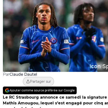
Claude Dautel
Par
Partager sur
Ajouter comme source préférée sur Google
Le RC Strasbourg annonce ce samedi la signature
Mathis Amougou, lequel s'est engagé pour cinq a