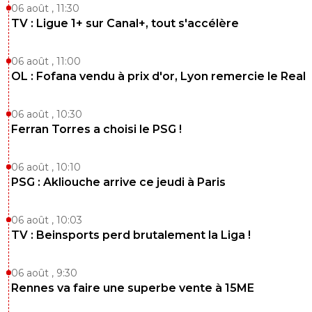
06 août , 11:30
TV : Ligue 1+ sur Canal+, tout s'accélère
06 août , 11:00
OL : Fofana vendu à prix d'or, Lyon remercie le Real
06 août , 10:30
Ferran Torres a choisi le PSG !
06 août , 10:10
PSG : Akliouche arrive ce jeudi à Paris
06 août , 10:03
TV : Beinsports perd brutalement la Liga !
06 août , 9:30
Rennes va faire une superbe vente à 15ME