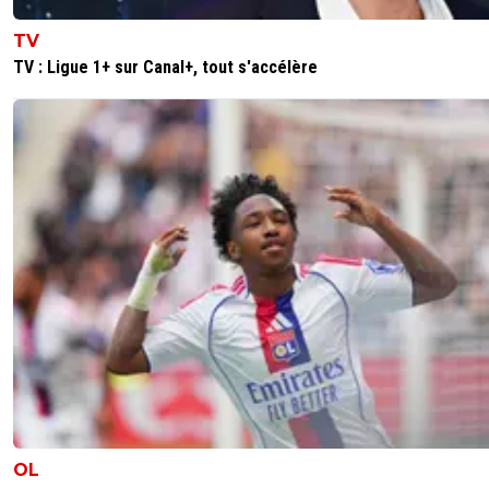
TV
TV : Ligue 1+ sur Canal+, tout s'accélère
OL