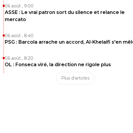
06 août , 9:00
ASSE : Le vrai patron sort du silence et relance le
mercato
06 août , 8:40
PSG : Barcola arrache un accord, Al-Khelaifi s'en mêl
06 août , 8:20
OL : Fonseca viré, la direction ne rigole plus
Plus d'articles