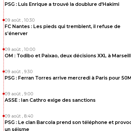
PSG : Luis Enrique a trouvé la doublure d'Hakimi
09 août , 10:30
FC Nantes : Les pieds qui tremblent, il refuse de
s’énerver
09 août , 10:00
OM : Todibo et Paixao, deux décisions XXL à Marseil
09 août , 9:30
PSG : Ferran Torres arrive mercredi à Paris pour 50
09 août , 9:00
ASSE : Ian Cathro exige des sanctions
09 août , 8:40
PSG : Le clan Barcola prend son téléphone et prov
un séisme