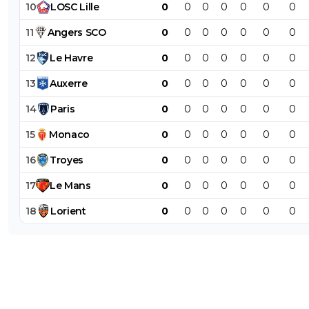
10
LOSC
Lille
0
0
0
0
0
0
0
11
Angers
SCO
0
0
0
0
0
0
0
12
Le
Havre
0
0
0
0
0
0
0
13
Auxerre
0
0
0
0
0
0
0
14
Paris
0
0
0
0
0
0
0
15
Monaco
0
0
0
0
0
0
0
16
Troyes
0
0
0
0
0
0
0
17
Le
Mans
0
0
0
0
0
0
0
18
Lorient
0
0
0
0
0
0
0