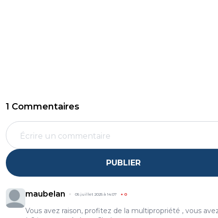
1 Commentaires
PUBLIER
maubelan
05 juillet 2025 à 14:07
+
0
Vous avez raison, profitez de la multipropriété , vous avez