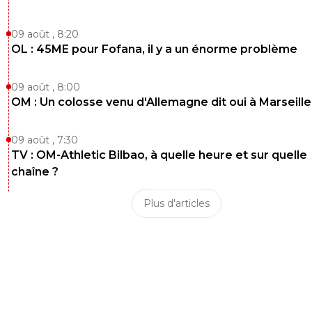
09 août , 8:20
OL : 45ME pour Fofana, il y a un énorme problème
09 août , 8:00
OM : Un colosse venu d'Allemagne dit oui à Marseille
09 août , 7:30
TV : OM-Athletic Bilbao, à quelle heure et sur quelle
chaîne ?
Plus d'articles