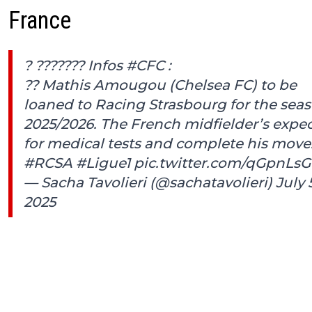
France
? ??????? Infos
#CFC
:
?? Mathis Amougou (Chelsea FC) to be
loaned to Racing Strasbourg for the sea
2025/2026. The French midfielder’s expe
for medical tests and complete his move
#RCSA
#Ligue1
pic.twitter.com/qGpnLs
— Sacha Tavolieri (@sachatavolieri)
July 
2025