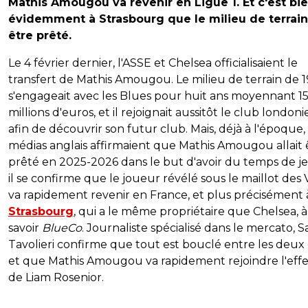
Mathis Amougou va revenir en Ligue 1. Et c'est bi
évidemment à Strasbourg que le milieu de terrain
être prêté.
Le 4 février dernier, l'ASSE et Chelsea officialisaient le
transfert de
Mathis Amougou. Le milieu de terrain de 1
s'engageait avec les Blues pour huit ans moyennant 1
millions d'euros, et il rejoignait aussitôt le club london
afin de découvrir son futur club. Mais, déjà à l'époque, 
médias anglais affirmaient que Mathis Amougou allait 
prêté en 2025-2026 dans le but d'avoir du temps de je
il se confirme que le joueur révélé sous le maillot des 
va rapidement revenir en France, et plus précisément 
Strasbourg
, qui a le même propriétaire que Chelsea, à
savoir
BlueCo
. Journaliste spécialisé dans le mercato, 
Tavolieri confirme que tout est bouclé entre les deux 
et que Mathis Amougou va rapidement rejoindre l'effe
de Liam Rosenior.