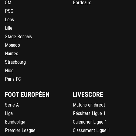
OM
Bordeaux
PSG
Lens
Lille
Stade Rennais
Monaco
Nantes
Strasbourg
Nice
Paris FC
FOOT EUROPÉEN
LIVESCORE
Serie A
Matchs en direct
Liga
Résultats Ligue 1
Bundesliga
Calendrier Ligue 1
Premier League
Classement Ligue 1