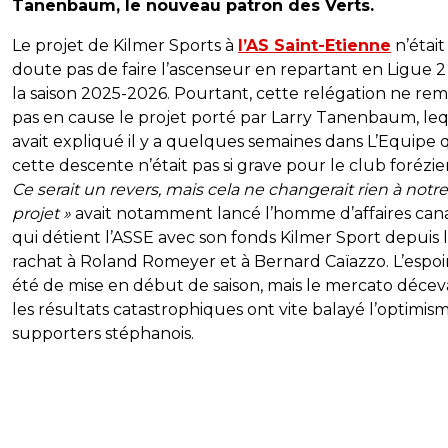
Tanenbaum, le nouveau patron des Verts.
Le projet de Kilmer Sports à
l’AS Saint-Etienne
n’était
doute pas de faire l’ascenseur en repartant en Ligue 2
la saison 2025-2026. Pourtant, cette relégation ne re
pas en cause le projet porté par Larry Tanenbaum, le
avait expliqué il y a quelques semaines dans L’Equipe
cette descente n’était pas si grave pour le club forézie
Ce serait un revers, mais cela ne changerait rien à notre
projet »
avait notamment lancé l’homme d’affaires can
qui détient l’ASSE avec son fonds Kilmer Sport depuis 
rachat à Roland Romeyer et à Bernard Caïazzo. L’espoi
été de mise en début de saison, mais le mercato décev
les résultats catastrophiques ont vite balayé l’optimis
supporters stéphanois.