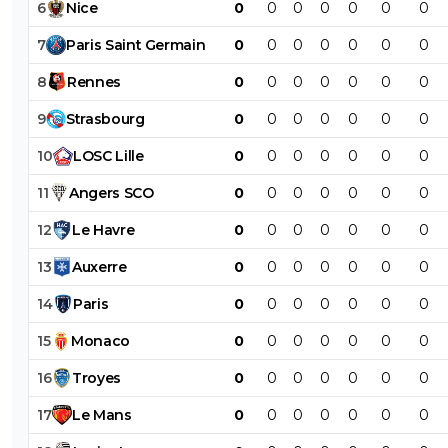
6
Nice
0
0
0
0
0
0
0
7
Paris
Saint
Germain
0
0
0
0
0
0
0
8
Rennes
0
0
0
0
0
0
0
9
Strasbourg
0
0
0
0
0
0
0
10
LOSC
Lille
0
0
0
0
0
0
0
11
Angers
SCO
0
0
0
0
0
0
0
12
Le
Havre
0
0
0
0
0
0
0
13
Auxerre
0
0
0
0
0
0
0
14
Paris
0
0
0
0
0
0
0
15
Monaco
0
0
0
0
0
0
0
16
Troyes
0
0
0
0
0
0
0
17
Le
Mans
0
0
0
0
0
0
0