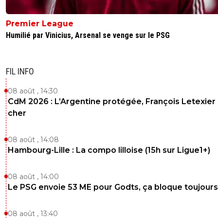
Premier League
Humilié par Vinicius, Arsenal se venge sur le PSG
FIL INFO
08 août , 14:30
CdM 2026 : L’Argentine protégée, François Letexier 
cher
08 août , 14:08
Hambourg-Lille : La compo lilloise (15h sur Ligue1+)
08 août , 14:00
Le PSG envoie 53 ME pour Godts, ça bloque toujours
08 août , 13:40