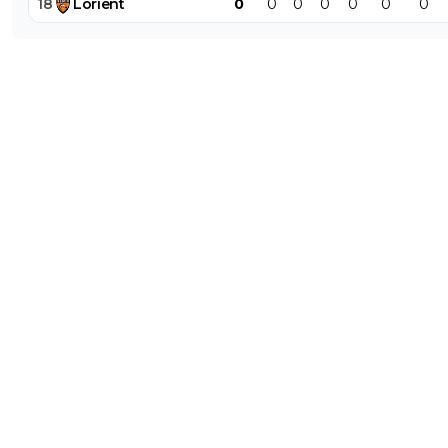
18
Lorient
0
0
0
0
0
0
0