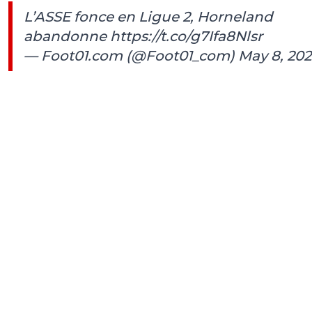
L’ASSE fonce en Ligue 2, Horneland
abandonne
https://t.co/g7Ifa8Nlsr
— Foot01.com (@Foot01_com)
May 8, 202