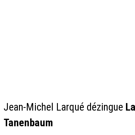
Jean-Michel Larqué dézingue
La
Tanenbaum