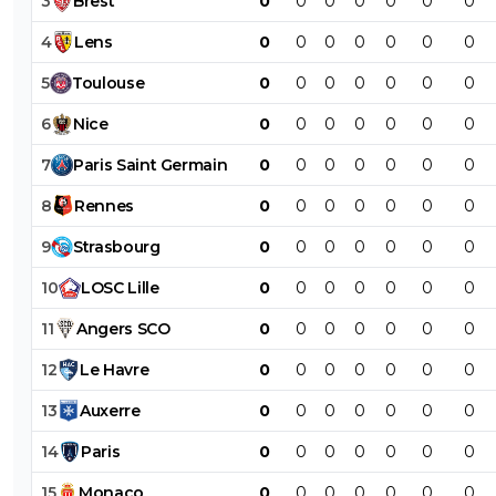
3
Brest
0
0
0
0
0
0
0
4
Lens
0
0
0
0
0
0
0
5
Toulouse
0
0
0
0
0
0
0
6
Nice
0
0
0
0
0
0
0
7
Paris
Saint
Germain
0
0
0
0
0
0
0
8
Rennes
0
0
0
0
0
0
0
9
Strasbourg
0
0
0
0
0
0
0
10
LOSC
Lille
0
0
0
0
0
0
0
11
Angers
SCO
0
0
0
0
0
0
0
12
Le
Havre
0
0
0
0
0
0
0
13
Auxerre
0
0
0
0
0
0
0
14
Paris
0
0
0
0
0
0
0
15
Monaco
0
0
0
0
0
0
0