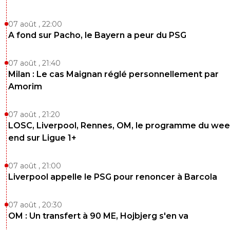
07 août , 22:00
A fond sur Pacho, le Bayern a peur du PSG
07 août , 21:40
Milan : Le cas Maignan réglé personnellement par
Amorim
07 août , 21:20
LOSC, Liverpool, Rennes, OM, le programme du wee
end sur Ligue 1+
07 août , 21:00
Liverpool appelle le PSG pour renoncer à Barcola
07 août , 20:30
OM : Un transfert à 90 ME, Hojbjerg s'en va