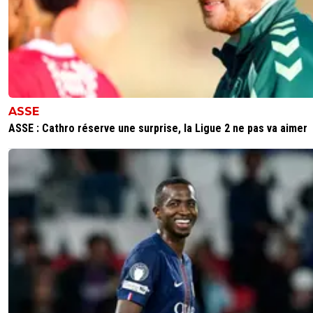
ASSE
ASSE : Cathro réserve une surprise, la Ligue 2 ne pas va aimer