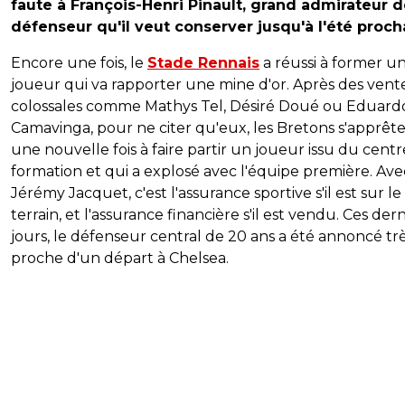
faute à François-Henri Pinault, grand admirateur 
défenseur qu'il veut conserver jusqu'à l'été proch
Encore une fois, le
Stade Rennais
a réussi à former u
joueur qui va rapporter une mine d'or. Après des vent
colossales comme Mathys Tel, Désiré Doué ou Eduard
Camavinga, pour ne citer qu'eux, les Bretons s'apprêt
une nouvelle fois à faire partir un joueur issu du cent
formation et qui a explosé avec l'équipe première. Ave
Jérémy Jacquet, c'est l'assurance sportive s'il est sur le
terrain, et l'assurance financière s'il est vendu. Ces dern
jours, le défenseur central de 20 ans a été annoncé tr
proche d'un départ à Chelsea.