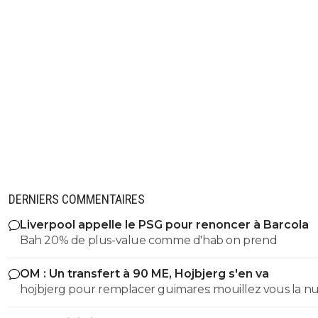
DERNIERS COMMENTAIRES
Liverpool appelle le PSG pour renoncer à Barcola
Bah 20% de plus-value comme d'hab on prend
OM : Un transfert à 90 ME, Hojbjerg s'en va
hojbjerg pour remplacer guimares: mouillez vous la 
avant quand même