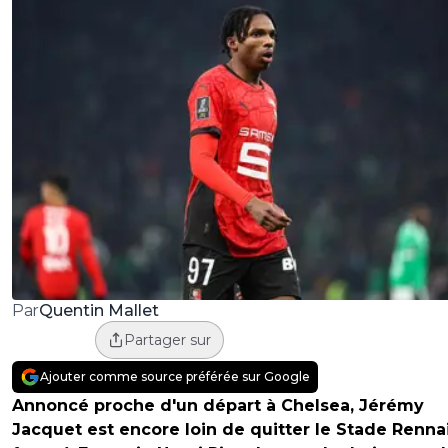
Quentin Mallet
Par
Partager sur
Ajouter comme source préférée sur Google
Annoncé proche d'un départ à Chelsea, Jérémy
Jacquet est encore loin de quitter le Stade Rennai