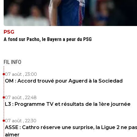
PSG
A fond sur Pacho, le Bayern a peur du PSG
FIL INFO
07 août , 23:00
OM : Accord trouvé pour Aguerd à la Sociedad
07 août , 22:48
L3 : Programme TV et résultats de la 1ère journée
07 août , 22:30
ASSE : Cathro réserve une surprise, la Ligue 2 ne pa
aimer