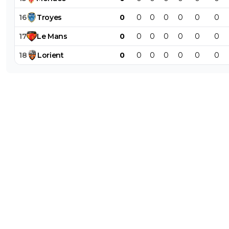
16
Troyes
0
0
0
0
0
0
0
17
Le
Mans
0
0
0
0
0
0
0
18
Lorient
0
0
0
0
0
0
0