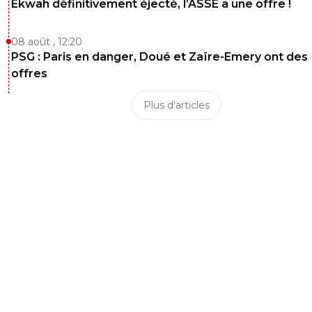
Ekwah définitivement éjecté, l’ASSE a une offre !
08 août , 12:20
PSG : Paris en danger, Doué et Zaïre-Emery ont des
offres
Plus d'articles