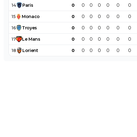
14
Paris
0
0
0
0
0
0
0
15
Monaco
0
0
0
0
0
0
0
16
Troyes
0
0
0
0
0
0
0
17
Le
Mans
0
0
0
0
0
0
0
18
Lorient
0
0
0
0
0
0
0