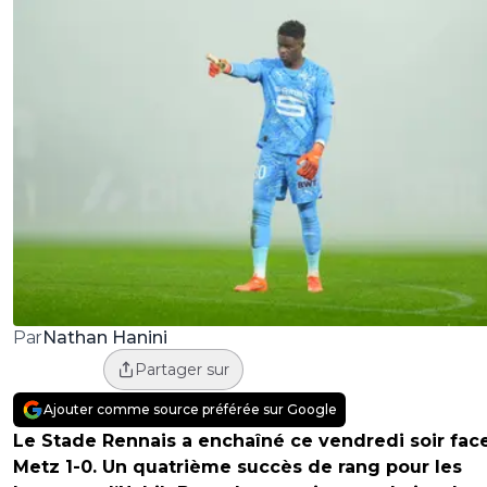
Nathan Hanini
Par
Partager sur
Ajouter comme source préférée sur Google
Le Stade Rennais a enchaîné ce vendredi soir fac
Metz 1-0. Un quatrième succès de rang pour les