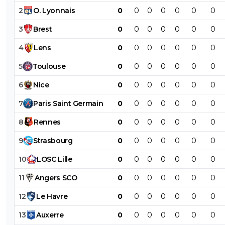
2
O
.
Lyonnais
0
0
0
0
0
0
0
3
Brest
0
0
0
0
0
0
0
4
Lens
0
0
0
0
0
0
0
5
Toulouse
0
0
0
0
0
0
0
6
Nice
0
0
0
0
0
0
0
7
Paris
Saint
Germain
0
0
0
0
0
0
0
8
Rennes
0
0
0
0
0
0
0
9
Strasbourg
0
0
0
0
0
0
0
10
LOSC
Lille
0
0
0
0
0
0
0
11
Angers
SCO
0
0
0
0
0
0
0
12
Le
Havre
0
0
0
0
0
0
0
13
Auxerre
0
0
0
0
0
0
0