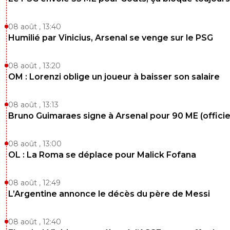
08 août , 13:40
Humilié par Vinicius, Arsenal se venge sur le PSG
08 août , 13:20
OM : Lorenzi oblige un joueur à baisser son salaire
08 août , 13:13
Bruno Guimaraes signe à Arsenal pour 90 ME (officie
08 août , 13:00
OL : La Roma se déplace pour Malick Fofana
08 août , 12:49
L’Argentine annonce le décès du père de Messi
08 août , 12:40