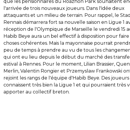
que les pensionnaires du Roazhon Park souhaitent en
l'arrivée de trois nouveaux joueurs. Dans l'idée deux
attaquants et un milieu de terrain. Pour rappel, le Sta
Rennais démarrera fort sa nouvelle saison en Ligue 1 a
réception de l'Olympique de Marseille le vendredi 15 a
Habib Beye aura un bel effectif à disposition pour faire
choses cohérentes. Mais la mayonnaise pourrait prend
peu de temps à prendre au vu de tous les changeme
qui ont eu lieu depuis le début du marché des transfe
estival à Rennes. Pour le moment, Lilian Brassier, Quen
Merlin, Valentin Rongier et Przemyslaw Frankowski on
rejoint les rangs de l'équipe d'Habib Beye. Des joueurs
connaissent très bien la Ligue 1 et qui pourraient très v
apporter au collectif breton.