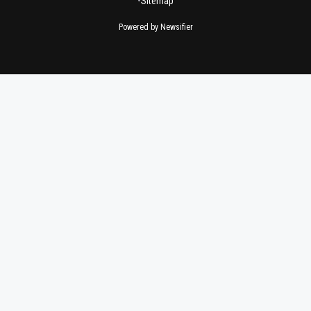
•
Sitemap
Powered by Newsifier