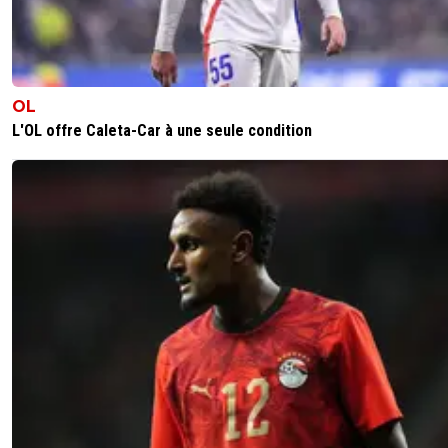
OL
L'OL offre Caleta-Car à une seule condition