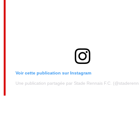
Voir cette publication sur Instagram
Une publication partagée par Stade Rennais F.C. (@staderenna