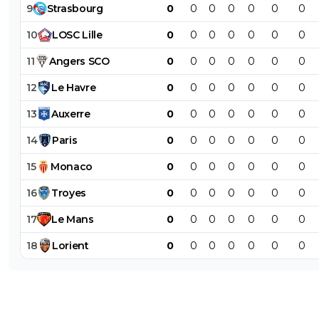
9
Strasbourg
0
0
0
0
0
0
0
10
LOSC
Lille
0
0
0
0
0
0
0
11
Angers
SCO
0
0
0
0
0
0
0
12
Le
Havre
0
0
0
0
0
0
0
13
Auxerre
0
0
0
0
0
0
0
14
Paris
0
0
0
0
0
0
0
15
Monaco
0
0
0
0
0
0
0
16
Troyes
0
0
0
0
0
0
0
17
Le
Mans
0
0
0
0
0
0
0
18
Lorient
0
0
0
0
0
0
0