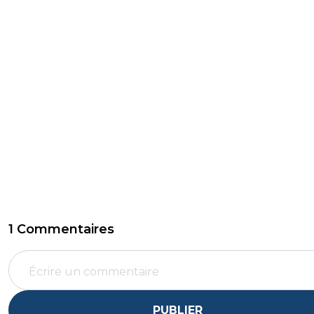
1 Commentaires
PUBLIER