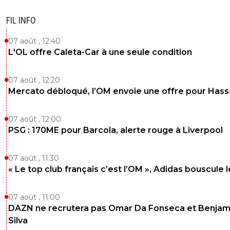
FIL INFO
07 août , 12:40
L'OL offre Caleta-Car à une seule condition
07 août , 12:20
Mercato débloqué, l’OM envoie une offre pour Has
07 août , 12:00
PSG : 170ME pour Barcola, alerte rouge à Liverpool
07 août , 11:30
« Le top club français c’est l’OM », Adidas bouscule 
07 août , 11:00
DAZN ne recrutera pas Omar Da Fonseca et Benjam
Silva