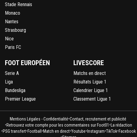
Stade Rennais
Monaco
Nantes
Strasbourg
Nice
Paris FC
FOOT EUROPÉEN
LIVESCORE
Serie A
Matchs en direct
Liga
Résultats Ligue 1
Bundesliga
Calendrier Ligue 1
Premier League
Classement Ligue 1
•
Mentions Légales - Confidentialité
Contact, recrutement et publicité
•
•
Retrouvez votre compte pour les commentaires sur Foot01
La rédaction
•
•
•
•
•
•
•
PSG transfert
Football
Match en direct
Youtube
Instagram
TikTok
Facebook