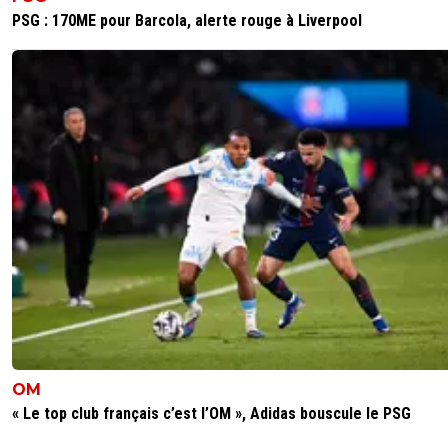
PSG : 170ME pour Barcola, alerte rouge à Liverpool
OM
« Le top club français c’est l’OM », Adidas bouscule le PSG