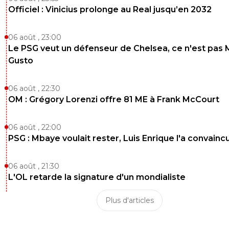
Officiel : Vinicius prolonge au Real jusqu’en 2032
06 août , 23:00
Le PSG veut un défenseur de Chelsea, ce n'est pas 
Gusto
06 août , 22:30
OM : Grégory Lorenzi offre 81 ME à Frank McCourt
06 août , 22:00
PSG : Mbaye voulait rester, Luis Enrique l'a convainc
06 août , 21:30
L'OL retarde la signature d'un mondialiste
Plus d'articles