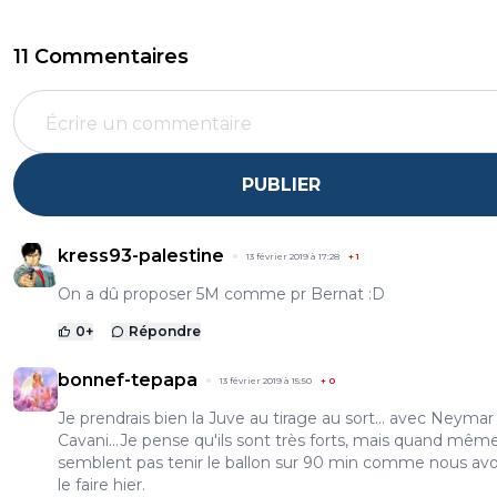
11 Commentaires
PUBLIER
kress93-palestine
13 février 2019 à 17:28
+
1
On a dû proposer 5M comme pr Bernat :D
0
+
Répondre
bonnef-tepapa
13 février 2019 à 15:50
+
0
Je prendrais bien la Juve au tirage au sort... avec Neymar
Cavani...Je pense qu'ils sont très forts, mais quand même,
semblent pas tenir le ballon sur 90 min comme nous av
le faire hier.