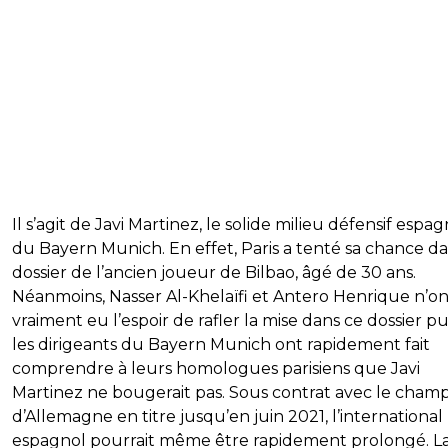
Il s’agit de Javi Martinez, le solide milieu défensif espag
du Bayern Munich. En effet, Paris a tenté sa chance da
dossier de l’ancien joueur de Bilbao, âgé de 30 ans.
Néanmoins, Nasser Al-Khelaïfi et Antero Henrique n’on
vraiment eu l’espoir de rafler la mise dans ce dossier p
les dirigeants du Bayern Munich ont rapidement fait
comprendre à leurs homologues parisiens que Javi
Martinez ne bougerait pas. Sous contrat avec le cham
d’Allemagne en titre jusqu’en juin 2021, l’international
espagnol pourrait même être rapidement prolongé. L