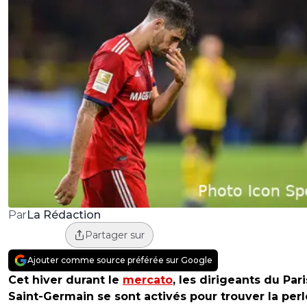
La Rédaction
Par
Partager sur
Ajouter comme source préférée sur Google
Cet hiver durant le
mercato
, les dirigeants du Pari
Saint-Germain se sont activés pour trouver la perl