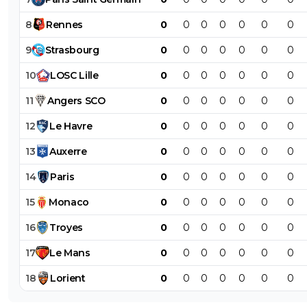
8
Rennes
0
0
0
0
0
0
0
9
Strasbourg
0
0
0
0
0
0
0
10
LOSC
Lille
0
0
0
0
0
0
0
11
Angers
SCO
0
0
0
0
0
0
0
12
Le
Havre
0
0
0
0
0
0
0
13
Auxerre
0
0
0
0
0
0
0
14
Paris
0
0
0
0
0
0
0
15
Monaco
0
0
0
0
0
0
0
16
Troyes
0
0
0
0
0
0
0
17
Le
Mans
0
0
0
0
0
0
0
18
Lorient
0
0
0
0
0
0
0