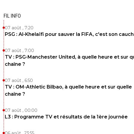
FIL INFO
07 août , 7:20
PSG : Al-Khelaïfi pour sauver la FIFA, c'est son cau
07 août , 7:00
TV : PSG-Manchester United, à quelle heure et sur q
chaîne ?
07 août , 6:50
TV : OM-Athletic Bilbao, à quelle heure et sur quelle
chaîne ?
07 août , 00:00
L3 : Programme TV et résultats de la 1ère journée
06 août , 23:55