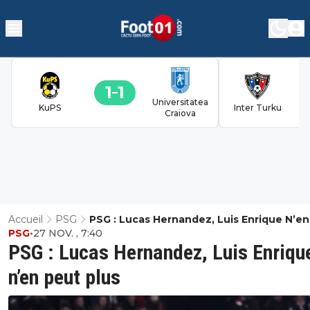
1
1
Universitatea
KuPS
Inter Turku
Craiova
Accueil
PSG
PSG : Lucas Hernandez, Luis Enrique N’e
PSG
•
27 NOV. , 7:40
Plus
PSG : Lucas Hernandez, Luis Enriqu
n’en peut plus