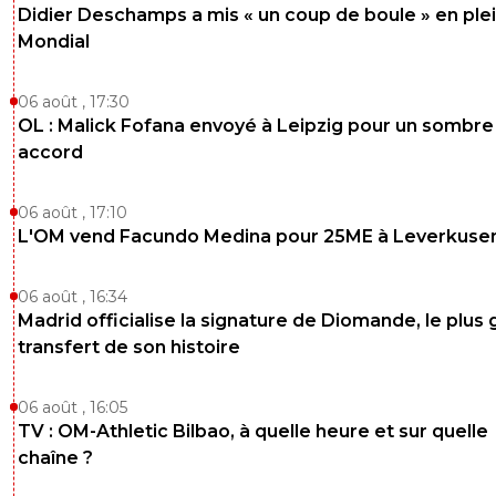
Didier Deschamps a mis « un coup de boule » en ple
Mondial
06 août , 17:30
OL : Malick Fofana envoyé à Leipzig pour un sombre
accord
06 août , 17:10
L'OM vend Facundo Medina pour 25ME à Leverkuse
06 août , 16:34
Madrid officialise la signature de Diomande, le plus 
transfert de son histoire
06 août , 16:05
TV : OM-Athletic Bilbao, à quelle heure et sur quelle
chaîne ?