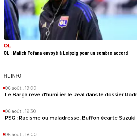
OL
OL : Malick Fofana envoyé à Leipzig pour un sombre accord
FIL INFO
06 août , 19:00
Le Barça rêve d'humilier le Real dans le dossier Rodr
06 août , 18:30
PSG : Racisme ou maladresse, Buffon écarte Suzuki
06 août , 18:00