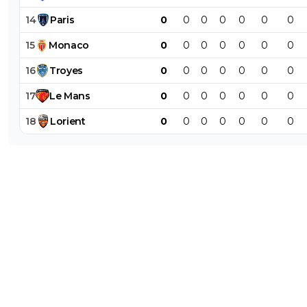
14
Paris
0
0
0
0
0
0
0
15
Monaco
0
0
0
0
0
0
0
16
Troyes
0
0
0
0
0
0
0
17
Le
Mans
0
0
0
0
0
0
0
18
Lorient
0
0
0
0
0
0
0