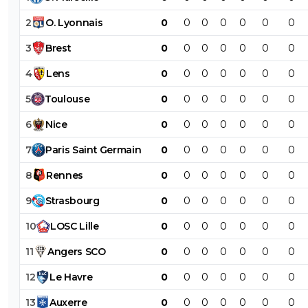
2
O
.
Lyonnais
0
0
0
0
0
0
0
3
Brest
0
0
0
0
0
0
0
4
Lens
0
0
0
0
0
0
0
5
Toulouse
0
0
0
0
0
0
0
6
Nice
0
0
0
0
0
0
0
7
Paris
Saint
Germain
0
0
0
0
0
0
0
8
Rennes
0
0
0
0
0
0
0
9
Strasbourg
0
0
0
0
0
0
0
10
LOSC
Lille
0
0
0
0
0
0
0
11
Angers
SCO
0
0
0
0
0
0
0
12
Le
Havre
0
0
0
0
0
0
0
13
Auxerre
0
0
0
0
0
0
0