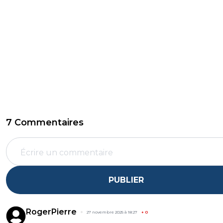
7 Commentaires
PUBLIER
RogerPierre
27 novembre 2025 à 18:27
+
0