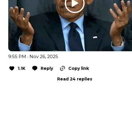
9:55 PM · Nov 26, 2025
1.1K
Reply
Copy link
Read 24 replies