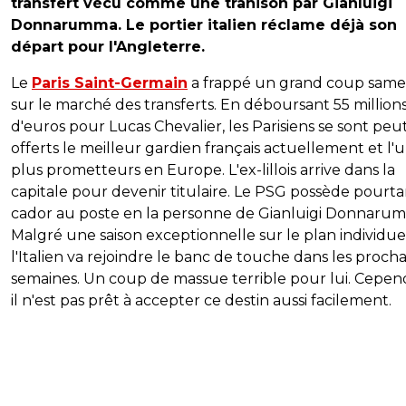
transfert vécu comme une trahison par Gianluigi
Donnarumma. Le portier italien réclame déjà son
départ pour l'Angleterre.
Le
Paris Saint-Germain
a frappé un grand coup samed
sur le marché des transferts. En déboursant 55 million
d'euros pour Lucas Chevalier, les Parisiens se sont peu
offerts le meilleur gardien français actuellement et l'
plus prometteurs en Europe. L'ex-lillois arrive dans la
capitale pour devenir titulaire. Le PSG possède pourt
cador au poste en la personne de Gianluigi Donnaru
Malgré une saison exceptionnelle sur le plan individue
l'Italien va rejoindre le banc de touche dans les proch
semaines. Un coup de massue terrible pour lui. Cepen
il n'est pas prêt à accepter ce destin aussi facilement.