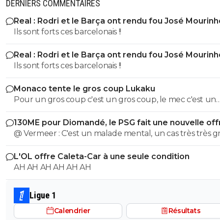
DERNIERS COMMENTAIRES
Real : Rodri et le Barça ont rendu fou José Mourinh
Ils sont forts ces barcelonais !!
Real : Rodri et le Barça ont rendu fou José Mourinh
Ils sont forts ces barcelonais !!
Monaco tente le gros coup Lukaku
Pour un gros coup c'est un gros coup, le mec c'est un
Sumotori !
130ME pour Diomandé, le PSG fait une nouvelle off
@ Vermeer : C'est un malade mental, un cas très très gr
Beaucoup plus grave que l'autre porc sur maxi.
L'OL offre Caleta-Car à une seule condition
AH AH AH AH AH AH
Ligue 1
Calendrier
Résultats