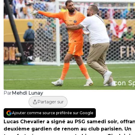
Mehdi Lunay
Par
Partager sur
Ajouter comme source préférée sur Google
Lucas Chevalier a signé au PSG samedi soir, offra
deuxième gardien de renom au club parisien. Un