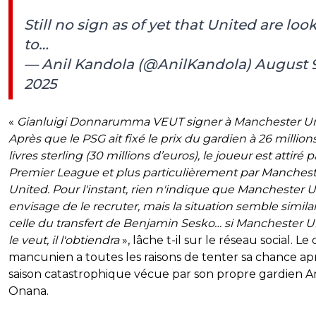
Still no sign as of yet that United are loo
to…
— Anil Kandola (@AnilKandola)
August 9
2025
«
Gianluigi Donnarumma VEUT signer à Manchester Un
Après que le PSG ait fixé le prix du gardien à 26 million
livres sterling (30 millions d’euros), le joueur est attiré p
Premier League et plus particulièrement par Manches
United. Pour l'instant, rien n'indique que Manchester 
envisage de le recruter, mais la situation semble similai
celle du transfert de Benjamin Sesko… si Manchester U
le veut, il l'obtiendra
», lâche t-il sur le réseau social. Le
mancunien a toutes les raisons de tenter sa chance apr
saison catastrophique vécue par son propre gardien 
Onana.