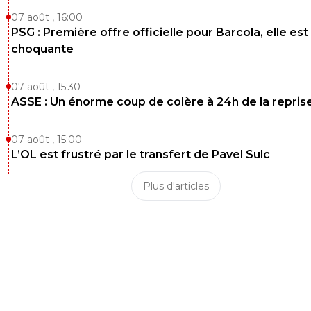
07 août , 16:00
PSG : Première offre officielle pour Barcola, elle est
choquante
07 août , 15:30
ASSE : Un énorme coup de colère à 24h de la repris
07 août , 15:00
L’OL est frustré par le transfert de Pavel Sulc
Plus d'articles