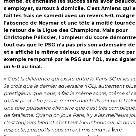
monde, et enchaine les succès sans avoir beauco
s’employer, surtout à domicile. C’est Amiens qui e
fait les frais ce samedi avec un revers 5-0, malgré
l’absence de Neymar et une tête à moitié tournée
le retour de la Ligue des Champions. Mais pour
Christophe Pélissier, l’ampleur du score démontr
tout cas que le PSG n’a pas pris son adversaire de
et a affiché le même sérieux que lors du choc par
exemple remporté par le PSG sur l’OL, avec égal
un 5-0 au final.
«
C’est la différence qui existe entre le Paris-SG et les a
Je crois que le dernier adversaire (l’OL), autrement plus
prestigieux que nous, a fait le même score, même si c
n’était peut-être pas le même match. Ils ont un tel tale
une telle puissance offensive que c’est très compliqué.
de fatalisme. Quand on joue Paris, il y a les meilleurs jo
c’est toujours bien et c’est tout à leur honneur, ils nous
respecté, puisqu’ils nous en ont mis cinq
», a livré