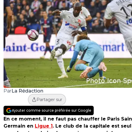
La Rédaction
Par
Partager sur
Ajouter comme source préférée sur Google
En ce moment, il ne faut pas chauffer le Paris Sain
Germain en
Ligue 1
. Le club de la capitale est seul