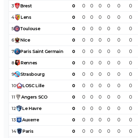
3
Brest
0
0
0
0
0
0
0
4
Lens
0
0
0
0
0
0
0
5
Toulouse
0
0
0
0
0
0
0
6
Nice
0
0
0
0
0
0
0
7
Paris
Saint
Germain
0
0
0
0
0
0
0
8
Rennes
0
0
0
0
0
0
0
9
Strasbourg
0
0
0
0
0
0
0
10
LOSC
Lille
0
0
0
0
0
0
0
11
Angers
SCO
0
0
0
0
0
0
0
12
Le
Havre
0
0
0
0
0
0
0
13
Auxerre
0
0
0
0
0
0
0
14
Paris
0
0
0
0
0
0
0