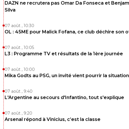
DAZN ne recrutera pas Omar Da Fonseca et Benjam
Silva
07 août , 10:30
OL : 45ME pour Malick Fofana, ce club déchire son o
07 août , 10:05
L3 : Programme TV et résultats de la 1ère journée
07 août , 10:00
Mika Godts au PSG, un invité vient pourrir la situation
07 août , 9:40
L'Argentine au secours d'Infantino, tout s'explique
07 août , 9:20
Arsenal répond à Vinicius, c’est la classe