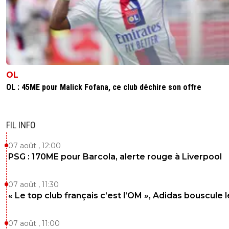
OL
OL : 45ME pour Malick Fofana, ce club déchire son offre
FIL INFO
07 août , 12:00
PSG : 170ME pour Barcola, alerte rouge à Liverpool
07 août , 11:30
« Le top club français c’est l’OM », Adidas bouscule 
07 août , 11:00