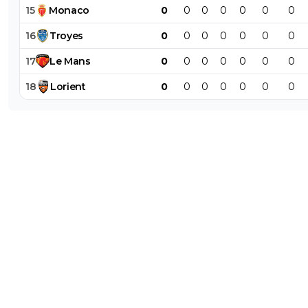
15
Monaco
0
0
0
0
0
0
0
16
Troyes
0
0
0
0
0
0
0
17
Le
Mans
0
0
0
0
0
0
0
18
Lorient
0
0
0
0
0
0
0