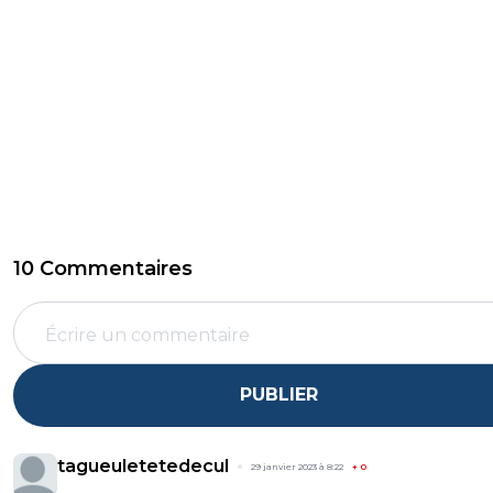
10 Commentaires
PUBLIER
tagueuletetedecul
29 janvier 2023 à 8:22
+
0