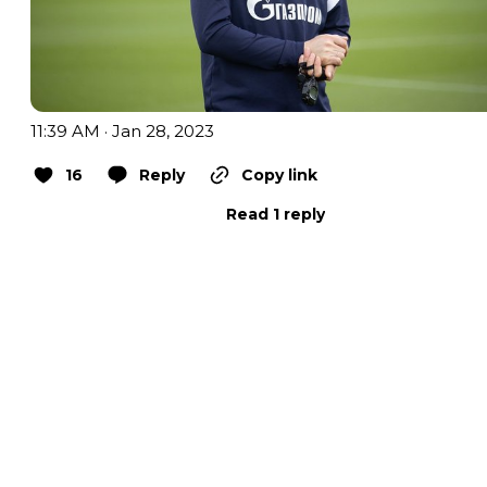
11:39 AM · Jan 28, 2023
16
Reply
Copy link
Read 1 reply