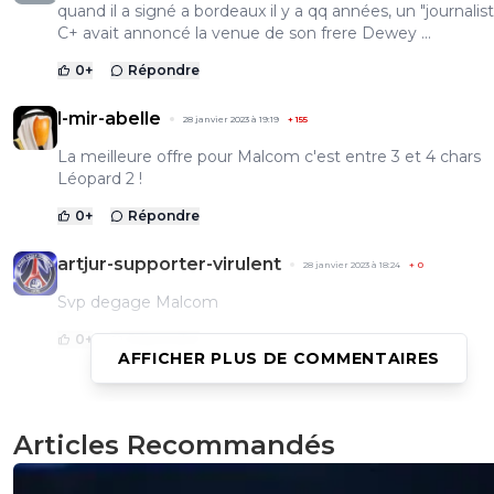
quand il a signé a bordeaux il y a qq années, un "journalis
C+ avait annoncé la venue de son frere Dewey ...
0
+
Répondre
l-mir-abelle
28 janvier 2023 à 19:19
+
155
La meilleure offre pour Malcom c'est entre 3 et 4 chars
Léopard 2 !
0
+
Répondre
artjur-supporter-virulent
28 janvier 2023 à 18:24
+
0
Svp degage Malcom
0
+
Répondre
AFFICHER PLUS DE COMMENTAIRES
droid2x
28 janvier 2023 à 15:43
+
0
Articles Recommandés
C'est pas le club qui nous avait enculé déjà bien profond 
un certain Antero Henrique) avec Paredes?J'crois que