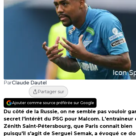
Claude Dautel
Par
Partager sur
Ajouter comme source préférée sur Google
Du côté de la Russie, on ne semble pas vouloir ga
secret l'intérêt du PSG pour Malcom. L'entraîneur
Zénith Saint-Pétersbourg, que Paris connaît bien
puisqu'il s'agit de Serguei Semak, a évoqué ce dos