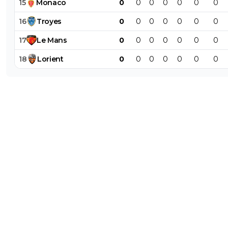
15
Monaco
0
0
0
0
0
0
0
16
Troyes
0
0
0
0
0
0
0
17
Le
Mans
0
0
0
0
0
0
0
18
Lorient
0
0
0
0
0
0
0