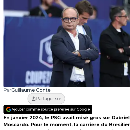
Guillaume Conte
Par
Partager sur
Ajouter comme source préférée sur Google
En janvier 2024, le PSG avait misé gros sur Gabriel
Moscardo. Pour le moment, la carrière du Brésilie