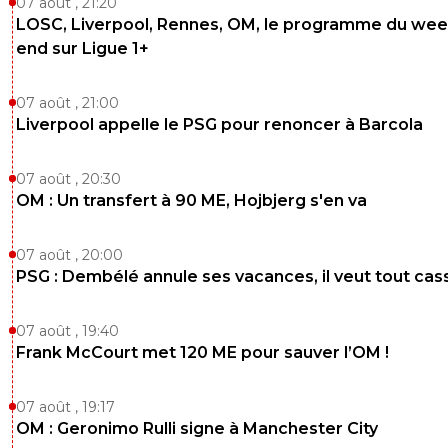
07 août , 21:20
LOSC, Liverpool, Rennes, OM, le programme du wee
end sur Ligue 1+
07 août , 21:00
Liverpool appelle le PSG pour renoncer à Barcola
07 août , 20:30
OM : Un transfert à 90 ME, Hojbjerg s'en va
07 août , 20:00
PSG : Dembélé annule ses vacances, il veut tout cas
07 août , 19:40
Frank McCourt met 120 ME pour sauver l’OM !
07 août , 19:17
OM : Geronimo Rulli signe à Manchester City