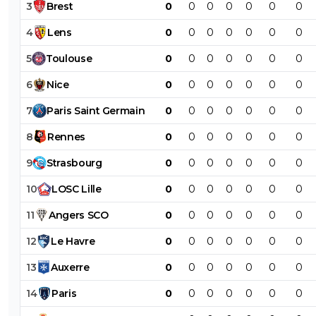
3
Brest
0
0
0
0
0
0
0
4
Lens
0
0
0
0
0
0
0
5
Toulouse
0
0
0
0
0
0
0
6
Nice
0
0
0
0
0
0
0
7
Paris
Saint
Germain
0
0
0
0
0
0
0
8
Rennes
0
0
0
0
0
0
0
9
Strasbourg
0
0
0
0
0
0
0
10
LOSC
Lille
0
0
0
0
0
0
0
11
Angers
SCO
0
0
0
0
0
0
0
12
Le
Havre
0
0
0
0
0
0
0
13
Auxerre
0
0
0
0
0
0
0
14
Paris
0
0
0
0
0
0
0