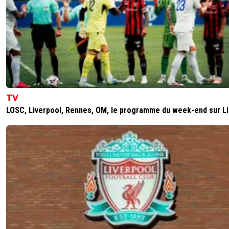
TV
LOSC, Liverpool, Rennes, OM, le programme du week-end sur L