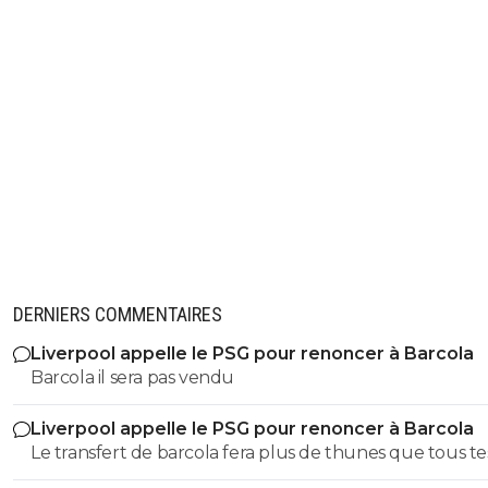
DERNIERS COMMENTAIRES
Liverpool appelle le PSG pour renoncer à Barcola
Barcola il sera pas vendu
Liverpool appelle le PSG pour renoncer à Barcola
Le transfert de barcola fera plus de thunes que tous te
ventes avec ton club de merde . Bonne c3 guignol.