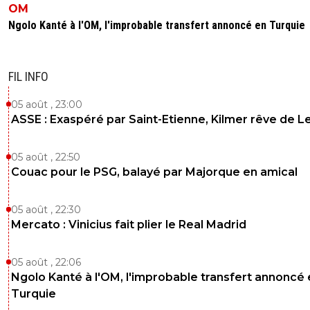
OM
Ngolo Kanté à l'OM, l'improbable transfert annoncé en Turquie
FIL INFO
05 août , 23:00
ASSE : Exaspéré par Saint-Etienne, Kilmer rêve de L
05 août , 22:50
Couac pour le PSG, balayé par Majorque en amical
05 août , 22:30
Mercato : Vinicius fait plier le Real Madrid
05 août , 22:06
Ngolo Kanté à l'OM, l'improbable transfert annoncé
Turquie