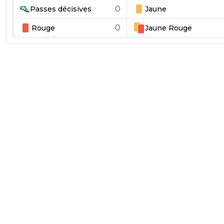
0
Passes décisives
Jaune
0
Rouge
Jaune
Rouge