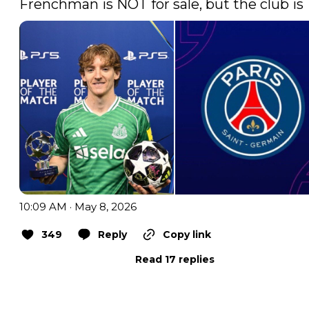
Frenchman is NOT for sale, but the club is 
10:09 AM · May 8, 2026
349
Reply
Copy link
Read 17 replies