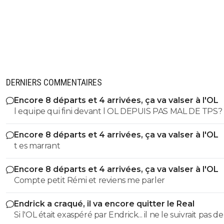
DERNIERS COMMENTAIRES
Encore 8 départs et 4 arrivées, ça va valser à l'OL
l equipe qui fini devant l OL DEPUIS PAS MAL DE TPS? lol. t
es tro malin toi
Encore 8 départs et 4 arrivées, ça va valser à l'OL
t es marrant
Encore 8 départs et 4 arrivées, ça va valser à l'OL
Compte petit Rémi et reviens me parler
Endrick a craqué, il va encore quitter le Real
Si l'OL était exaspéré par Endrick... il ne le suivrait pas de