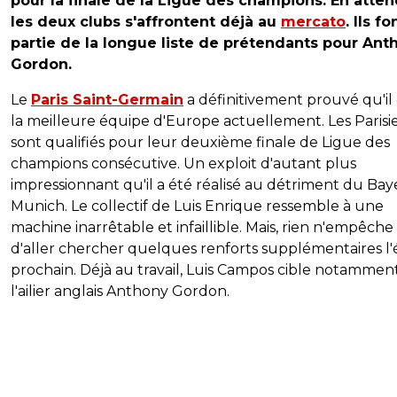
pour la finale de la Ligue des champions. En atten
les deux clubs s'affrontent déjà au
mercato
. Ils fo
partie de la longue liste de prétendants pour Ant
Gordon.
Le
Paris Saint-Germain
a définitivement prouvé qu'il 
la meilleure équipe d'Europe actuellement. Les Parisi
sont qualifiés pour leur deuxième finale de Ligue des
champions consécutive. Un exploit d'autant plus
impressionnant qu'il a été réalisé au détriment du Bay
Munich. Le collectif de Luis Enrique ressemble à une
machine inarrêtable et infaillible. Mais, rien n'empêche 
d'aller chercher quelques renforts supplémentaires l'
prochain. Déjà au travail, Luis Campos cible notammen
l'ailier anglais Anthony Gordon.