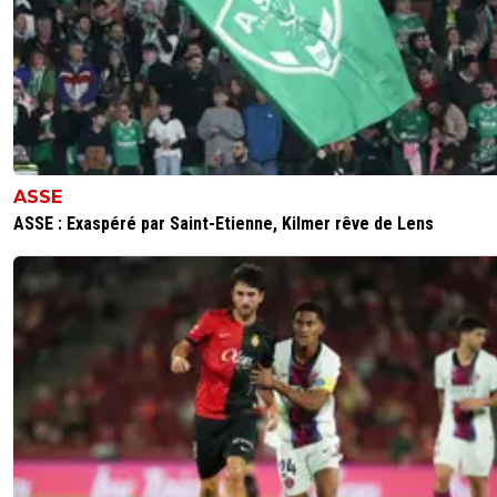
ASSE
ASSE : Exaspéré par Saint-Etienne, Kilmer rêve de Lens