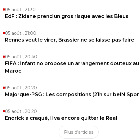
05 août , 21:30
EdF : Zidane prend un gros risque avec les Bleus
05 août , 21:00
Rennes veut le virer, Brassier ne se laisse pas faire
05 août , 20:40
FIFA : Infantino propose un arrangement douteux au
Maroc
05 août , 20:20
Majorque-PSG : Les compositions (21h sur beIN Sport
05 août , 20:20
Endrick a craqué, il va encore quitter le Real
Plus d'articles