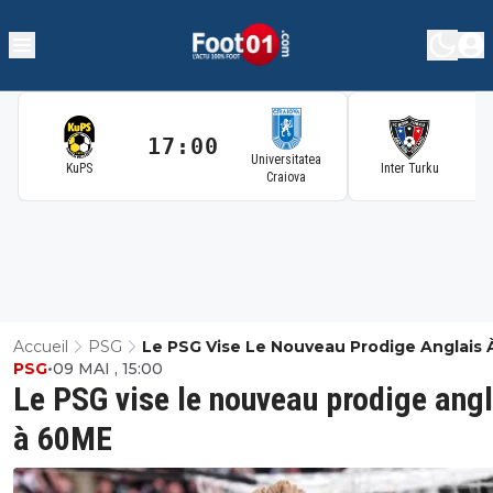
17:00
1
Universitatea
KuPS
Inter Turku
Craiova
Accueil
PSG
Le PSG Vise Le Nouveau Prodige Anglais 
PSG
•
09 MAI , 15:00
60ME
Le PSG vise le nouveau prodige angl
à 60ME