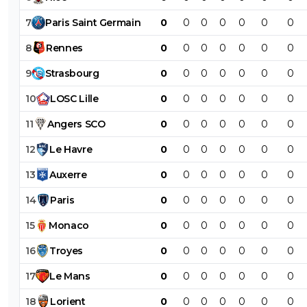
7
Paris
Saint
Germain
0
0
0
0
0
0
0
8
Rennes
0
0
0
0
0
0
0
9
Strasbourg
0
0
0
0
0
0
0
10
LOSC
Lille
0
0
0
0
0
0
0
11
Angers
SCO
0
0
0
0
0
0
0
12
Le
Havre
0
0
0
0
0
0
0
13
Auxerre
0
0
0
0
0
0
0
14
Paris
0
0
0
0
0
0
0
15
Monaco
0
0
0
0
0
0
0
16
Troyes
0
0
0
0
0
0
0
17
Le
Mans
0
0
0
0
0
0
0
18
Lorient
0
0
0
0
0
0
0