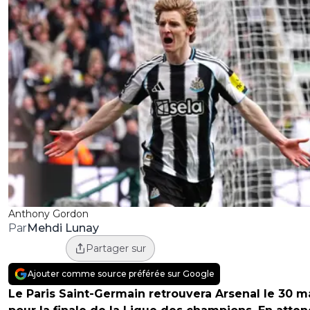
Anthony Gordon
Mehdi Lunay
Par
Partager sur
Ajouter comme source préférée sur Google
Le Paris Saint-Germain retrouvera Arsenal le 30 m