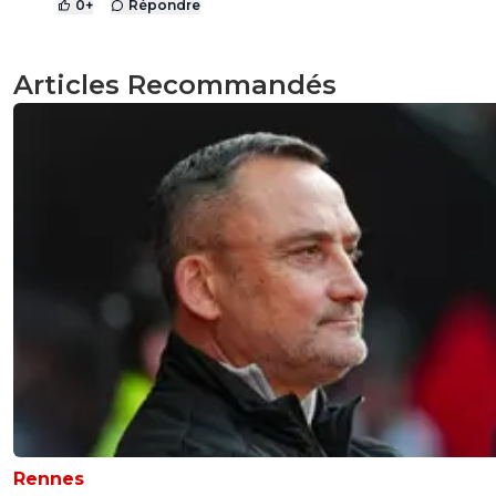
0
+
Répondre
Articles Recommandés
Rennes