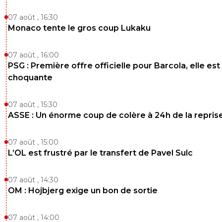
07 août , 16:30
Monaco tente le gros coup Lukaku
07 août , 16:00
PSG : Première offre officielle pour Barcola, elle est
choquante
07 août , 15:30
ASSE : Un énorme coup de colère à 24h de la repris
07 août , 15:00
L’OL est frustré par le transfert de Pavel Sulc
07 août , 14:30
OM : Hojbjerg exige un bon de sortie
07 août , 14:00