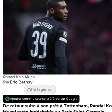
Randal Kolo Muani
Eric Bethsy
Par
Partager sur
Ajouter comme source préférée sur Google
De retour suite à son prêt à Tottenham, Randal Ko
Muani reste indésirable au Paris Saint-Germain.