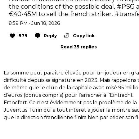
the conditions of the possible deal. 
#PSG
 
€40-45M to sell the french striker. 
#transf
8:59 PM · Jun 18, 2026
579
Reply
Copy link
Read 35 replies
La somme peut paraître élevée pour un joueur en gr
difficulté depuis sa signature en 2023. Mais rappelons 
de même que le club de la capitale avait misé 95 milli
d’euros (bonus compris) pour l’arracher à l’Eintracht
Francfort. Ce n’est évidemment pas le problème de la
Juventus Turin qui a tout intérêt à jouer la montre sa
que la direction francilienne finira bien par céder son fl