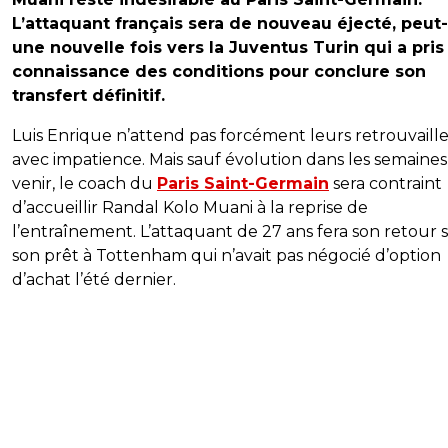
L’attaquant français sera de nouveau éjecté, peut
une nouvelle fois vers la Juventus Turin qui a pris
connaissance des conditions pour conclure son
transfert définitif.
Luis Enrique n’attend pas forcément leurs retrouvaille
avec impatience. Mais sauf évolution dans les semaines
venir, le coach du
Paris Saint-Germain
sera contraint
d’accueillir Randal Kolo Muani à la reprise de
l’entraînement. L’attaquant de 27 ans fera son retour s
son prêt à Tottenham qui n’avait pas négocié d’option
d’achat l’été dernier.