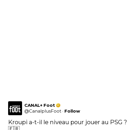
CANAL+ Foot
@
CanalplusFoot
·
Follow
Kroupi a-t-il le niveau pour jouer au PSG ? 
🇫🇷
