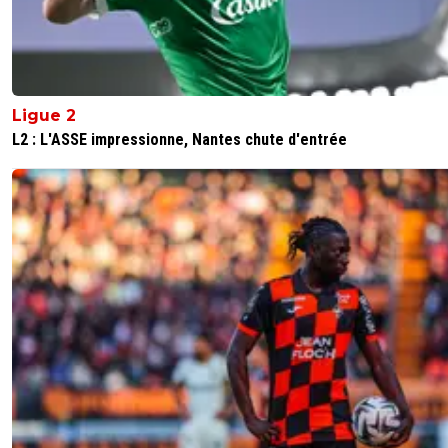
Ligue 2
L2 : L'ASSE impressionne, Nantes chute d'entrée