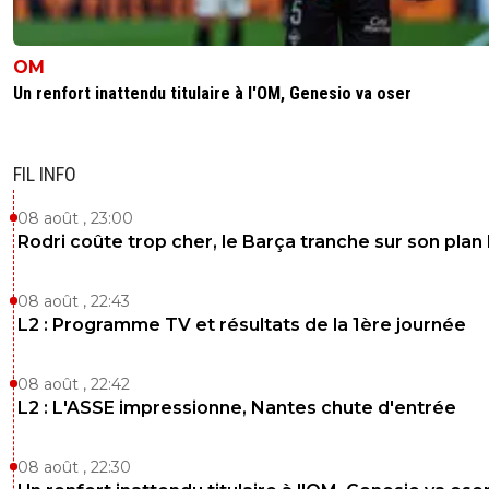
OM
Un renfort inattendu titulaire à l'OM, Genesio va oser
FIL INFO
08 août , 23:00
Rodri coûte trop cher, le Barça tranche sur son plan
08 août , 22:43
L2 : Programme TV et résultats de la 1ère journée
08 août , 22:42
L2 : L'ASSE impressionne, Nantes chute d'entrée
08 août , 22:30