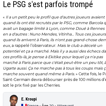
Le PSG s'est parfois trompé
«
Il a un petit peu le profil que d'autres joueurs avaient
quand ils ont été recrutés par le PSG, comme Barcola q
avait un bagage limité à Lyon, comme Doué à Rennes et
en a d'autres : Nuno Mendes, Vitinha… Tous ces joueurs-
quand ils arrivent à Paris, ils n'ont pas grand-chose derr
eux
, a rappelé l’observateur.
Mais le club a décelé un
potentiel et ça a marché. Mais il y a aussi des échecs d
ces profils-là, je pense à Ekitike pour lequel ça n'a pas
marché à Paris parce que c'était peut-être un peu tôt, 
Ugarte aussi. Ça ne marche pas à tous les coups mais ç
marche souvent quand même à Paris.
» Cette fois, le P
Saint-Germain devra débourser près de 100 millions d’
soit le prix fixé par les Cherries.
E. Kroupi
France
•
Âge
20
•
Attaquant