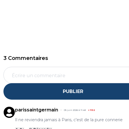
3 Commentaires
PUBLIER
parissaintgermain
05 juin 2026 à 11:48
+
1132
Il ne reviendra jamais à Paris, c'est de la pure connerie