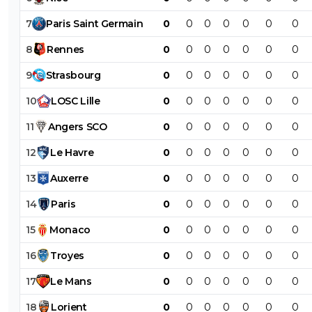
7
Paris
Saint
Germain
0
0
0
0
0
0
0
8
Rennes
0
0
0
0
0
0
0
9
Strasbourg
0
0
0
0
0
0
0
10
LOSC
Lille
0
0
0
0
0
0
0
11
Angers
SCO
0
0
0
0
0
0
0
12
Le
Havre
0
0
0
0
0
0
0
13
Auxerre
0
0
0
0
0
0
0
14
Paris
0
0
0
0
0
0
0
15
Monaco
0
0
0
0
0
0
0
16
Troyes
0
0
0
0
0
0
0
17
Le
Mans
0
0
0
0
0
0
0
18
Lorient
0
0
0
0
0
0
0