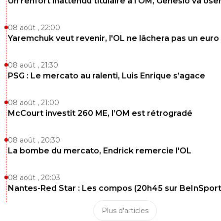
Un renfort inattendu titulaire à l'OM, Genesio va ose
08 août , 22:00
Yaremchuk veut revenir, l'OL ne lâchera pas un euro
08 août , 21:30
PSG : Le mercato au ralenti, Luis Enrique s’agace
08 août , 21:00
McCourt investit 260 ME, l’OM est rétrogradé
08 août , 20:30
La bombe du mercato, Endrick remercie l'OL
08 août , 20:03
Nantes-Red Star : Les compos (20h45 sur BeInSport
Plus d'articles