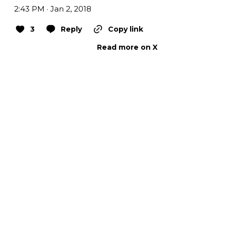
2:43 PM · Jan 2, 2018
3
Reply
Copy link
Read more on X