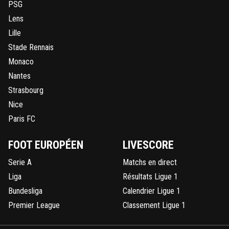
PSG
Lens
Lille
Stade Rennais
Monaco
Nantes
Strasbourg
Nice
Paris FC
FOOT EUROPÉEN
LIVESCORE
Serie A
Matchs en direct
Liga
Résultats Ligue 1
Bundesliga
Calendrier Ligue 1
Premier League
Classement Ligue 1