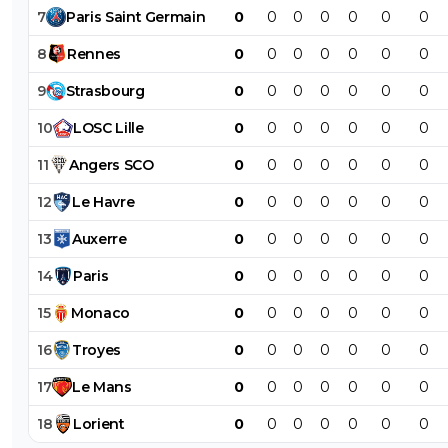
7
Paris
Saint
Germain
0
0
0
0
0
0
0
8
Rennes
0
0
0
0
0
0
0
9
Strasbourg
0
0
0
0
0
0
0
10
LOSC
Lille
0
0
0
0
0
0
0
11
Angers
SCO
0
0
0
0
0
0
0
12
Le
Havre
0
0
0
0
0
0
0
13
Auxerre
0
0
0
0
0
0
0
14
Paris
0
0
0
0
0
0
0
15
Monaco
0
0
0
0
0
0
0
16
Troyes
0
0
0
0
0
0
0
17
Le
Mans
0
0
0
0
0
0
0
18
Lorient
0
0
0
0
0
0
0