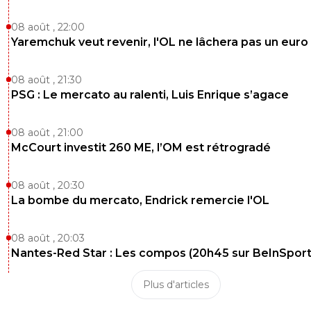
08 août , 22:00
Yaremchuk veut revenir, l'OL ne lâchera pas un euro
08 août , 21:30
PSG : Le mercato au ralenti, Luis Enrique s’agace
08 août , 21:00
McCourt investit 260 ME, l’OM est rétrogradé
08 août , 20:30
La bombe du mercato, Endrick remercie l'OL
08 août , 20:03
Nantes-Red Star : Les compos (20h45 sur BeInSport
Plus d'articles