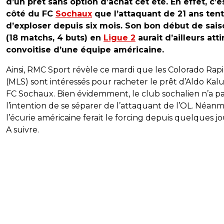
d’un prêt sans option d’achat cet été. En effet, c’e
côté du FC
Sochaux
que l’attaquant de 21 ans ten
d’exploser depuis six mois. Son bon début de sai
(18 matchs, 4 buts) en
Ligue 2
aurait d’ailleurs atti
convoitise d’une équipe américaine.
Ainsi, RMC Sport révèle ce mardi que les Colorado Rap
(MLS) sont intéressés pour racheter le prêt d’Aldo Kal
FC Sochaux. Bien évidemment, le club sochalien n’a p
l’intention de se séparer de l’attaquant de l’OL. Néanm
l’écurie américaine ferait le forcing depuis quelques j
A suivre.