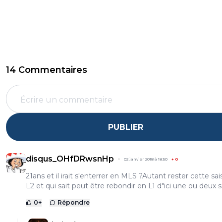
14 Commentaires
PUBLIER
disqus_OHfDRwsnHp
02 janvier 2018 à 18:50
+
0
21ans et il irait s'enterrer en MLS ?Autant rester cette sa
L2 et qui sait peut être rebondir en L1 d"ici une ou deux s
0
+
Répondre