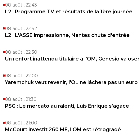
08 août , 22:43
L2 : Programme TV et résultats de la 1ère journée
08 août , 22:42
L2 : L'ASSE impressionne, Nantes chute d'entrée
08 août , 22:30
Un renfort inattendu titulaire à l'OM, Genesio va ose
08 août , 22:00
Yaremchuk veut revenir, l'OL ne lâchera pas un euro
08 août , 21:30
PSG : Le mercato au ralenti, Luis Enrique s’agace
08 août , 21:00
McCourt investit 260 ME, l’OM est rétrogradé