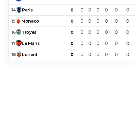
14
Paris
0
0
0
0
0
0
0
15
Monaco
0
0
0
0
0
0
0
16
Troyes
0
0
0
0
0
0
0
17
Le
Mans
0
0
0
0
0
0
0
18
Lorient
0
0
0
0
0
0
0