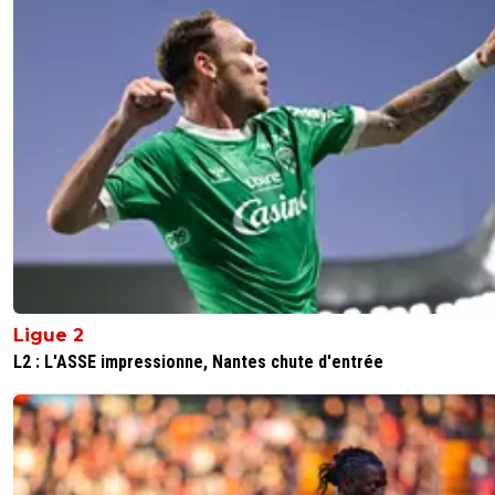
Ligue 2
L2 : L'ASSE impressionne, Nantes chute d'entrée