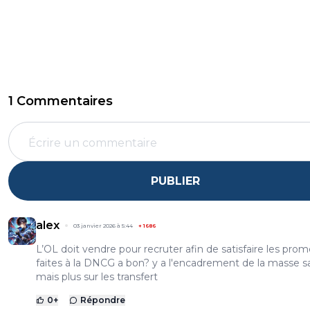
1 Commentaires
PUBLIER
alex
03 janvier 2026 à 5:44
+
1686
L’OL doit vendre pour recruter afin de satisfaire les pro
faites à la DNCG a bon? y a l'encadrement de la masse sa
mais plus sur les transfert
0
+
Répondre