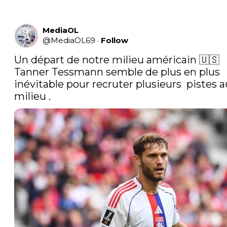
MediaOL
@
MediaOL69
·
Follow
Un départ de notre milieu américain 🇺🇸 
Tanner Tessmann semble de plus en plus 
inévitable pour recruter plusieurs  pistes au
milieu . 