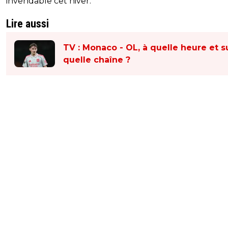
invendable cet hiver.
Lire aussi
TV : Monaco - OL, à quelle heure et s
quelle chaîne ?