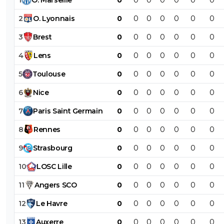
2
O
.
Lyonnais
0
0
0
0
0
0
0
3
Brest
0
0
0
0
0
0
0
4
Lens
0
0
0
0
0
0
0
5
Toulouse
0
0
0
0
0
0
0
6
Nice
0
0
0
0
0
0
0
7
Paris
Saint
Germain
0
0
0
0
0
0
0
8
Rennes
0
0
0
0
0
0
0
9
Strasbourg
0
0
0
0
0
0
0
10
LOSC
Lille
0
0
0
0
0
0
0
11
Angers
SCO
0
0
0
0
0
0
0
12
Le
Havre
0
0
0
0
0
0
0
13
Auxerre
0
0
0
0
0
0
0