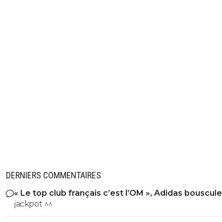
DERNIERS COMMENTAIRES
« Le top club français c’est l’OM », Adidas bouscule
PSG
jackpot ^^