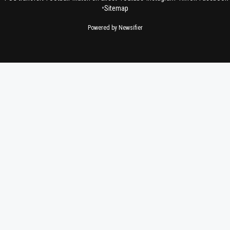
•
Sitemap
Powered by Newsifier