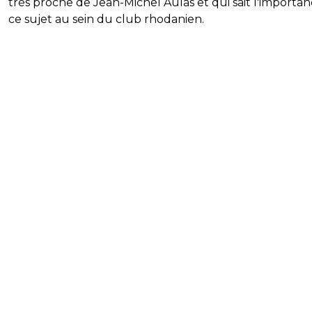
très proche de Jean-Michel Aulas et qui sait l'importa
ce sujet au sein du club rhodanien.