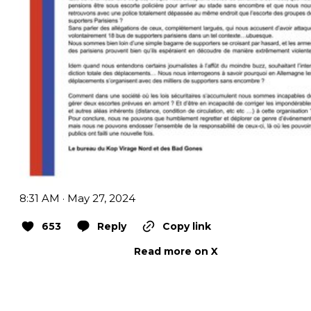
8:31 AM · May 27, 2024
653
Reply
Copy link
Read more on X