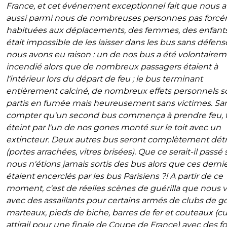
France, et cet événement exceptionnel fait que nous a
aussi parmi nous de nombreuses personnes pas forc
habituées aux déplacements, des femmes, des enfants, 
était impossible de les laisser dans les bus sans défense
nous avons eu raison : un de nos bus a été volontaire
incendié alors que de nombreux passagers étaient à
l'intérieur lors du départ de feu ; le bus terminant
entièrement calciné, de nombreux effets personnels s
partis en fumée mais heureusement sans victimes. Sa
compter qu'un second bus commença à prendre feu, 
éteint par l'un de nos gones monté sur le toit avec un
extincteur. Deux autres bus seront complètement détr
(portes arrachées, vitres brisées). Que ce serait-il passé s
nous n'étions jamais sortis des bus alors que ces derni
étaient encerclés par les bus Parisiens ?! A partir de ce
moment, c'est de réelles scènes de guérilla que nous v
avec des assaillants pour certains armés de clubs de gol
marteaux, pieds de biche, barres de fer et couteaux (c
attirail pour une finale de Coupe de France) avec des f