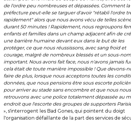
de l'ordre peu nombreuses et dépassées. Comment la
préfecture peut-elle se targuer d'avoir "rétabli l'ordre tr
rapidement" alors que nous avons vécu de telles scèn
durant 50 minutes ! Rapidement, nous regroupons f
enfants et familles dans un champ adjacent afin de cré
une barrière humaine devant eux dans le but de les
protéger, ce que nous réussissons, avec sang froid et
courage, malgré de nombreux blessés et un sous-no
important. Nous avons fait face, nous n'avons jamais fui
cela était de toute manière impossible ! Que devons-n
faire de plus, lorsque nous acceptons toutes les condit
données, que nous pensions être sous escorte policièr
pour arriver au stade sans encombre et que nous nous
retrouvons avec une police totalement dépassée au
endroit que l'escorte des groupes de supporters Parisi
», s'interrogent les Bad Gones, qui pointent du doigt
l'organisation défaillante de la part des services de sécu