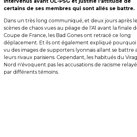
intervenus avant OL-PSG et justifie l'attitude de
certains de ses membres qui sont allés se battre.
Dans un très long communiqué, et deux jours après l
scènes de chaos vues au péage de l'A1 avant la finale d
Coupe de France, les Bad Gones ont retracé ce long
déplacement. Et ils ont également expliqué pourquoi
vu des images de supporters lyonnais allant se battre 
leurs rivaux parisiens. Cependant, les habitués du Vira
Nord n'évoquent pas les accusations de racisme relay
par différents témoins.