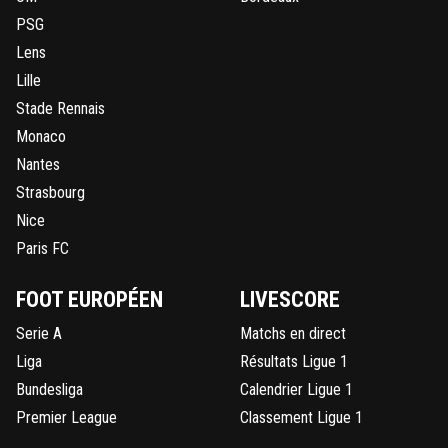
PSG
Lens
Lille
Stade Rennais
Monaco
Nantes
Strasbourg
Nice
Paris FC
FOOT EUROPÉEN
LIVESCORE
Serie A
Matchs en direct
Liga
Résultats Ligue 1
Bundesliga
Calendrier Ligue 1
Premier League
Classement Ligue 1