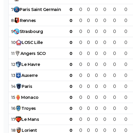
7
Paris
Saint
Germain
0
0
0
0
0
0
0
8
Rennes
0
0
0
0
0
0
0
9
Strasbourg
0
0
0
0
0
0
0
10
LOSC
Lille
0
0
0
0
0
0
0
11
Angers
SCO
0
0
0
0
0
0
0
12
Le
Havre
0
0
0
0
0
0
0
13
Auxerre
0
0
0
0
0
0
0
14
Paris
0
0
0
0
0
0
0
15
Monaco
0
0
0
0
0
0
0
16
Troyes
0
0
0
0
0
0
0
17
Le
Mans
0
0
0
0
0
0
0
18
Lorient
0
0
0
0
0
0
0