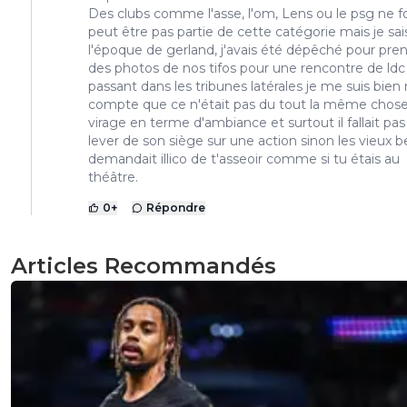
Des clubs comme l'asse, l'om, Lens ou le psg ne f
peut être pas partie de cette catégorie mais je sai
l'époque de gerland, j'avais été dépêché pour pre
des photos de nos tifos pour une rencontre de ldc
passant dans les tribunes latérales je me suis bien
compte que ce n'était pas du tout la même chos
virage en terme d'ambiance et surtout il fallait pas
lever de son siège sur une action sinon les vieux b
demandait illico de t'asseoir comme si tu étais au
théâtre.
0
+
Répondre
Articles Recommandés