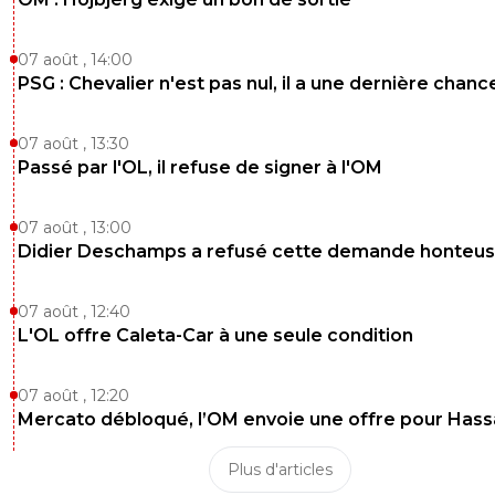
07 août , 14:00
PSG : Chevalier n'est pas nul, il a une dernière chanc
07 août , 13:30
Passé par l'OL, il refuse de signer à l'OM
07 août , 13:00
Didier Deschamps a refusé cette demande honteu
07 août , 12:40
L'OL offre Caleta-Car à une seule condition
07 août , 12:20
Mercato débloqué, l’OM envoie une offre pour Has
Plus d'articles