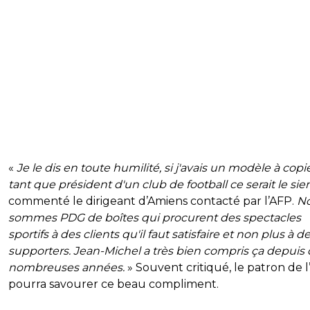
«
Je le dis en toute humilité, si j'avais un modèle à copi
tant que président d'un club de football ce serait le sie
commenté le dirigeant d’Amiens contacté par l’AFP.
N
sommes PDG de boîtes qui procurent des spectacles
sportifs à des clients qu'il faut satisfaire et non plus à d
supporters. Jean-Michel a très bien compris ça depuis
nombreuses années.
» Souvent critiqué, le patron de 
pourra savourer ce beau compliment.