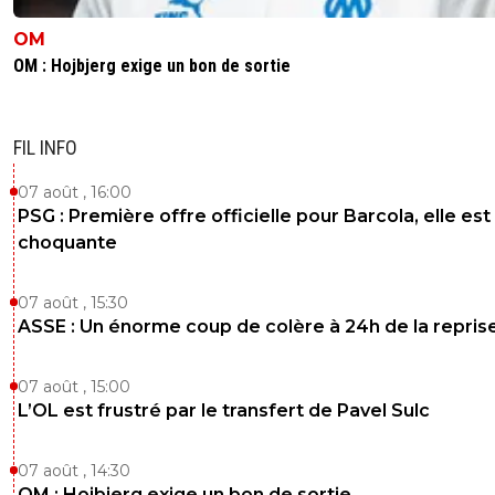
OM
OM : Hojbjerg exige un bon de sortie
FIL INFO
07 août , 16:00
PSG : Première offre officielle pour Barcola, elle est
choquante
07 août , 15:30
ASSE : Un énorme coup de colère à 24h de la repris
07 août , 15:00
L’OL est frustré par le transfert de Pavel Sulc
07 août , 14:30
OM : Hojbjerg exige un bon de sortie