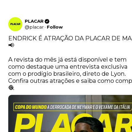
PLACAR
@
placar
·
Follow
ENDRICK É ATRAÇÃO DA PLACAR DE MAI
📢

A revista do mês já está disponível e tem 
como destaque uma entrevista exclusiva 
com o prodígio brasileiro, direto de Lyon. 
Confira outras atrações e saiba como compr
🧶 