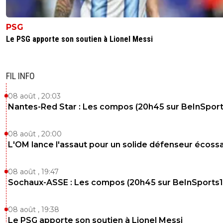
PSG
Le PSG apporte son soutien à Lionel Messi
FIL INFO
08 août , 20:03
Nantes-Red Star : Les compos (20h45 sur BeInSport
08 août , 20:00
L'OM lance l'assaut pour un solide défenseur écossa
08 août , 19:47
Sochaux-ASSE : Les compos (20h45 sur BeInSports1
08 août , 19:38
Le PSG apporte son soutien à Lionel Messi