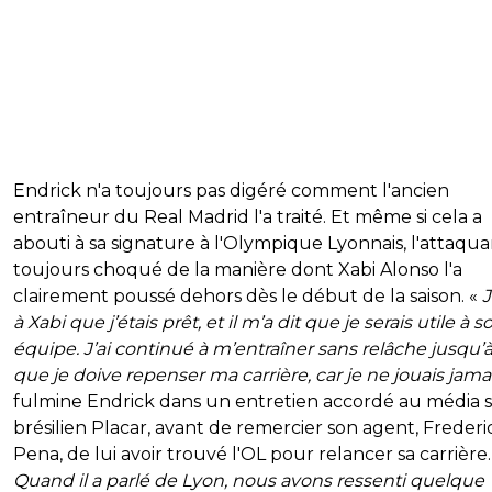
Endrick n'a toujours pas digéré comment l'ancien
entraîneur du Real Madrid l'a traité. Et même si cela a
abouti à sa signature à l'Olympique Lyonnais, l'attaqua
toujours choqué de la manière dont Xabi Alonso l'a
clairement poussé dehors dès le début de la saison. «
J
à Xabi que j’étais prêt, et il m’a dit que je serais utile à s
équipe. J’ai continué à m’entraîner sans relâche jusqu’
que je doive repenser ma carrière, car je ne jouais jama
fulmine Endrick dans un entretien accordé au média s
brésilien Placar, avant de remercier son agent, Frederi
Pena, de lui avoir trouvé l'OL pour relancer sa carrière.
Quand il a parlé de Lyon, nous avons ressenti quelque