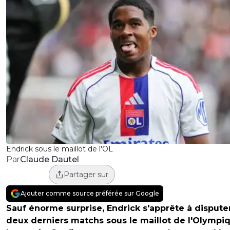
Endrick sous le maillot de l'OL
Claude Dautel
Par
Partager sur
Ajouter comme source préférée sur Google
Sauf énorme surprise, Endrick s'apprête à dispute
deux derniers matchs sous le maillot de l'Olympi