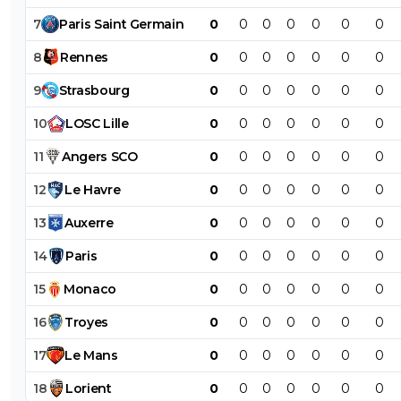
7
Paris
Saint
Germain
0
0
0
0
0
0
0
8
Rennes
0
0
0
0
0
0
0
9
Strasbourg
0
0
0
0
0
0
0
10
LOSC
Lille
0
0
0
0
0
0
0
11
Angers
SCO
0
0
0
0
0
0
0
12
Le
Havre
0
0
0
0
0
0
0
13
Auxerre
0
0
0
0
0
0
0
14
Paris
0
0
0
0
0
0
0
15
Monaco
0
0
0
0
0
0
0
16
Troyes
0
0
0
0
0
0
0
17
Le
Mans
0
0
0
0
0
0
0
18
Lorient
0
0
0
0
0
0
0