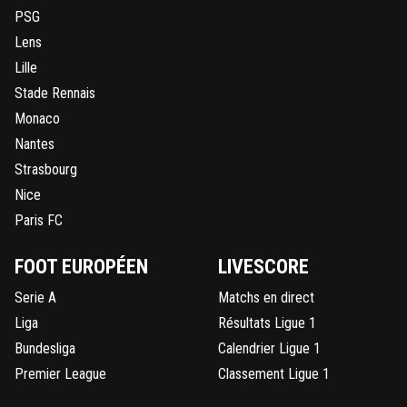
PSG
Lens
Lille
Stade Rennais
Monaco
Nantes
Strasbourg
Nice
Paris FC
FOOT EUROPÉEN
LIVESCORE
Serie A
Matchs en direct
Liga
Résultats Ligue 1
Bundesliga
Calendrier Ligue 1
Premier League
Classement Ligue 1