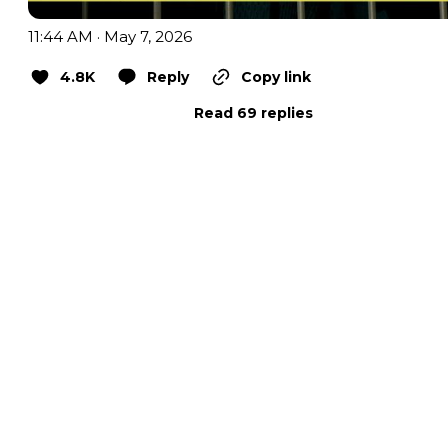
11:44 AM · May 7, 2026
4.8K
Reply
Copy link
Read 69 replies