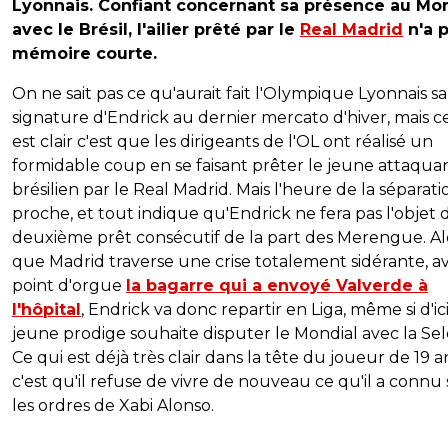
Lyonnais. Confiant concernant sa présence au Mo
avec le Brésil, l'ailier prêté par le
Real Madrid
n'a p
mémoire courte.
On ne sait pas ce qu'aurait fait l'Olympique Lyonnais sa
signature d'Endrick au dernier mercato d'hiver, mais c
est clair c'est que les dirigeants de l'OL ont réalisé un
formidable coup en se faisant prêter le jeune attaqua
brésilien par le Real Madrid. Mais l'heure de la séparati
proche, et tout indique qu'Endrick ne fera pas l'objet 
deuxième prêt consécutif de la part des Merengue. Al
que Madrid traverse une crise totalement sidérante, a
point d'orgue
la bagarre qui a envoyé Valverde à
l'hôpital
, Endrick va donc repartir en Liga, même si d'ici 
jeune prodige souhaite disputer le Mondial avec la Sel
Ce qui est déjà très clair dans la tête du joueur de 19 a
c'est qu'il refuse de vivre de nouveau ce qu'il a connu
les ordres de Xabi Alonso.