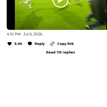
4:10 PM · Jul 6, 2026
5.0K
Reply
Copy link
Read 119 replies