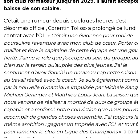
son club formateur jusqu'en 2029. Il aurait accept
baisse de son salaire.
C'était une rumeur depuis quelques heures, c'est
désormais officiel, Corentin Tolisso a prolongé ce lundi
contrat avec l'OL. «
C’était une évidence pour moi de
poursuivre l'aventure avec mon club de cœur. Porter c
maillot et être le capitaine de cette équipe est une gr
fierté. J’aime le rôle que j’occupe au sein du groupe, au
bien sur le terrain qu’auprès des plus jeunes. J’ai le
sentiment d’avoir franchi un nouveau cap cette saison
au travail réalisé avec le coach. Je suis également con
par la nouvelle dynamique impulsée par Michele Kang
Michael Gerlinger et Matthieu Louis-Jean. La saison qu
nous venons de réaliser a montré de quoi ce groupe ét
capable et a renforcé notre conviction que nous pouv
accomplir de grandes choses ensemble. J’ai toujours la
même ambition : gagner un trophée avec l’OL et tout f
pour ramener le club en Ligue des Champions
», a con