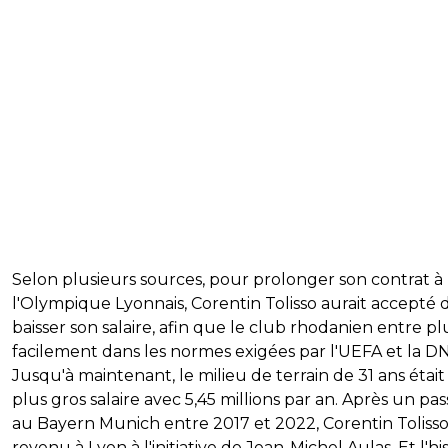
Selon plusieurs sources, pour prolonger son contrat à
l'Olympique Lyonnais, Corentin Tolisso aurait accepté 
baisser son salaire, afin que le club rhodanien entre pl
facilement dans les normes exigées par l'UEFA et la D
Jusqu'à maintenant, le milieu de terrain de 31 ans était
plus gros salaire avec 5,45 millions par an. Après un pa
au Bayern Munich entre 2017 et 2022, Corentin Tolisso
revenu à Lyon à l'initiative de Jean-Michel Aulas. Et l'hi