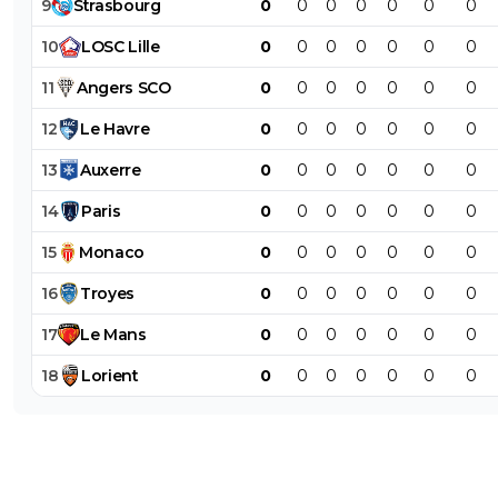
9
Strasbourg
0
0
0
0
0
0
0
10
LOSC
Lille
0
0
0
0
0
0
0
11
Angers
SCO
0
0
0
0
0
0
0
12
Le
Havre
0
0
0
0
0
0
0
13
Auxerre
0
0
0
0
0
0
0
14
Paris
0
0
0
0
0
0
0
15
Monaco
0
0
0
0
0
0
0
16
Troyes
0
0
0
0
0
0
0
17
Le
Mans
0
0
0
0
0
0
0
18
Lorient
0
0
0
0
0
0
0