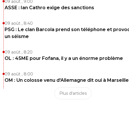
09 août , 9:00
ASSE : Ian Cathro exige des sanctions
09 août , 8:40
PSG : Le clan Barcola prend son téléphone et prov
un séisme
09 août , 8:20
OL : 45ME pour Fofana, il y a un énorme problème
09 août , 8:00
OM : Un colosse venu d'Allemagne dit oui à Marseille
Plus d'articles