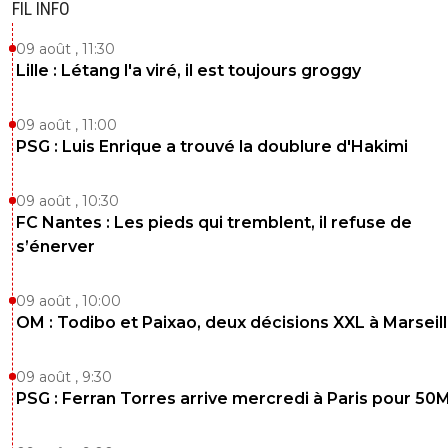
FIL INFO
09 août , 11:30
Lille : Létang l'a viré, il est toujours groggy
09 août , 11:00
PSG : Luis Enrique a trouvé la doublure d'Hakimi
09 août , 10:30
FC Nantes : Les pieds qui tremblent, il refuse de
s’énerver
09 août , 10:00
OM : Todibo et Paixao, deux décisions XXL à Marseil
09 août , 9:30
PSG : Ferran Torres arrive mercredi à Paris pour 50