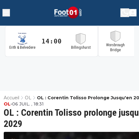
14:00
1
Worsbrough
Erith & Belvedere
Billingshurst
Bridge
Accueil
OL
OL : Corentin Tolisso Prolonge Jusqu'en 2
OL
•
06 JUIL. , 18:31
OL : Corentin Tolisso prolonge jusqu
2029