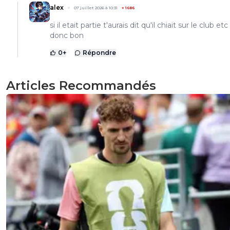
alex
07 juillet 2026 à 10:31
+
1686
si il etait partie t'aurais dit qu'il chiait sur le club etc .
donc bon
0
+
Répondre
Articles Recommandés