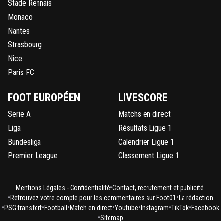
Stade Rennais
Monaco
Nantes
Strasbourg
Nice
Paris FC
FOOT EUROPÉEN
LIVESCORE
Serie A
Matchs en direct
Liga
Résultats Ligue 1
Bundesliga
Calendrier Ligue 1
Premier League
Classement Ligue 1
•
Mentions Légales - Confidentialité
Contact, recrutement et publicité
•
•
Retrouvez votre compte pour les commentaires sur Foot01
La rédaction
•
•
•
•
•
•
•
PSG transfert
Football
Match en direct
Youtube
Instagram
TikTok
Facebook
•
Sitemap