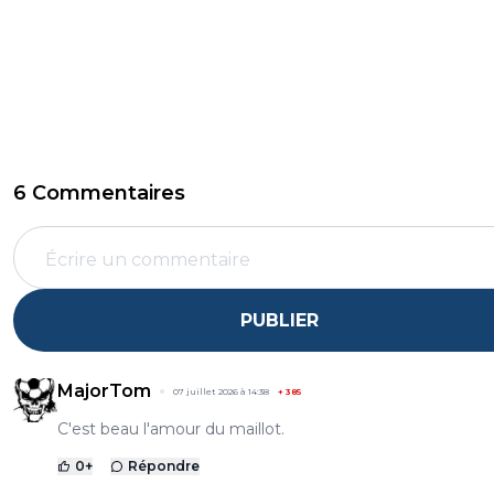
6 Commentaires
PUBLIER
MajorTom
07 juillet 2026 à 14:38
+
385
C'est beau l'amour du maillot.
0
+
Répondre