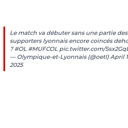
Le match va débuter sans une partie des
supporters lyonnais encore coincés deh
?
#OL
#MUFCOL
pic.twitter.com/Ssx2Gq
— Olympique-et-Lyonnais (@oetl)
April 1
2025