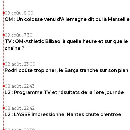
09 août , 8:00
OM : Un colosse venu d'Allemagne dit oui à Marseille
09 août , 7:30
TV : OM-Athletic Bilbao, à quelle heure et sur quelle
chaîne ?
08 août , 23:00
Rodri coûte trop cher, le Barça tranche sur son plan
08 août , 22:43
L2 : Programme TV et résultats de la 1ère journée
08 août , 22:42
L2 : L'ASSE impressionne, Nantes chute d'entrée