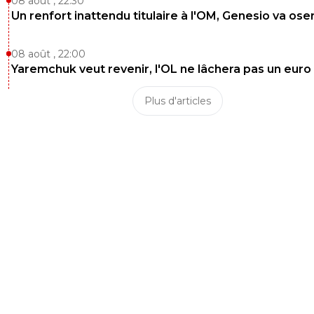
08 août , 22:30
Un renfort inattendu titulaire à l'OM, Genesio va ose
08 août , 22:00
Yaremchuk veut revenir, l'OL ne lâchera pas un euro
Plus d'articles