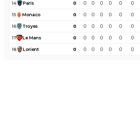
14
Paris
0
0
0
0
0
0
0
15
Monaco
0
0
0
0
0
0
0
16
Troyes
0
0
0
0
0
0
0
17
Le
Mans
0
0
0
0
0
0
0
18
Lorient
0
0
0
0
0
0
0