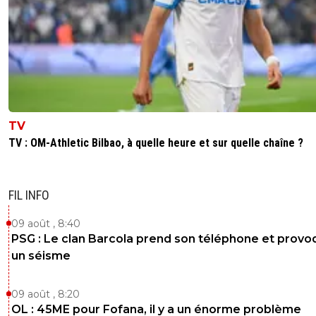
TV
TV : OM-Athletic Bilbao, à quelle heure et sur quelle chaîne ?
FIL INFO
09 août , 8:40
PSG : Le clan Barcola prend son téléphone et prov
un séisme
09 août , 8:20
OL : 45ME pour Fofana, il y a un énorme problème