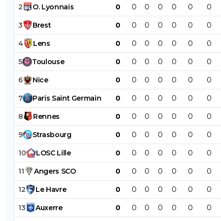
2
O
.
Lyonnais
0
0
0
0
0
0
0
3
Brest
0
0
0
0
0
0
0
4
Lens
0
0
0
0
0
0
0
5
Toulouse
0
0
0
0
0
0
0
6
Nice
0
0
0
0
0
0
0
7
Paris
Saint
Germain
0
0
0
0
0
0
0
8
Rennes
0
0
0
0
0
0
0
9
Strasbourg
0
0
0
0
0
0
0
10
LOSC
Lille
0
0
0
0
0
0
0
11
Angers
SCO
0
0
0
0
0
0
0
12
Le
Havre
0
0
0
0
0
0
0
13
Auxerre
0
0
0
0
0
0
0