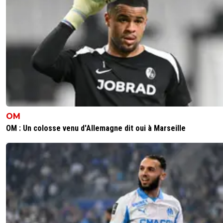
OM
OM : Un colosse venu d'Allemagne dit oui à Marseille