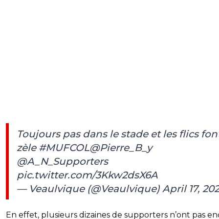
Toujours pas dans le stade et les flics fon
zèle
#MUFCOL
@Pierre_B_y
@A_N_Supporters
pic.twitter.com/3Kkw2dsX6A
— Veaulvique (@Veaulvique)
April 17, 20
En effet, plusieurs dizaines de supporters n’ont pas e