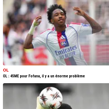
OL
OL : 45ME pour Fofana, il y a un énorme problème