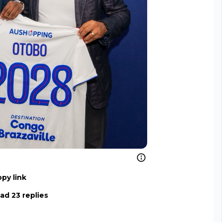
py link
ad 23 replies