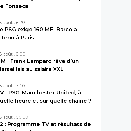
e Fonseca
8 août , 8:20
e PSG exige 160 ME, Barcola
etenu à Paris
8 août , 8:00
M : Frank Lampard rêve d’un
arseillais au salaire XXL
8 août , 7:40
V : PSG-Manchester United, à
uelle heure et sur quelle chaîne ?
8 août , 00:00
2 : Programme TV et résultats de