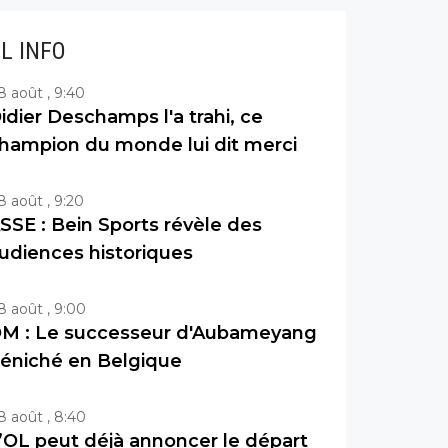
IL INFO
8 août , 9:40
idier Deschamps l'a trahi, ce
hampion du monde lui dit merci
8 août , 9:20
SSE : Bein Sports révèle des
udiences historiques
8 août , 9:00
M : Le successeur d'Aubameyang
éniché en Belgique
8 août , 8:40
’OL peut déjà annoncer le départ