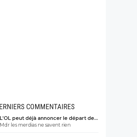
ERNIERS COMMENTAIRES
L’OL peut déjà annoncer le départ de
Fonseca
Mdr les merdias ne savent rien