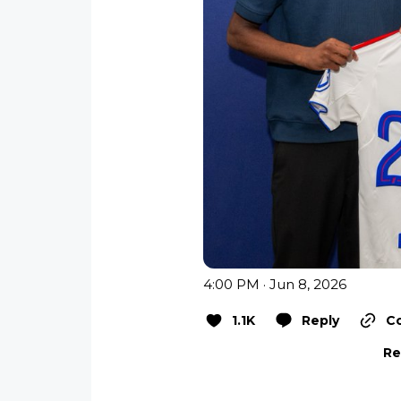
4:00 PM · Jun 8, 2026
1.1K
Reply
Co
Re