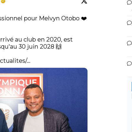
ssionnel pour Melvyn Otobo ❤️
rrivé au club en 2020, est 
squ'au 30 juin 2028 🙌

/actualites/…