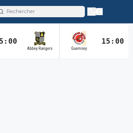
5:00
15:00
Abbey Rangers
Guernsey