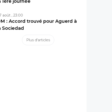
a 1ère journée
7 août , 23:00
M : Accord trouvé pour Aguerd à
a Sociedad
Plus d'articles