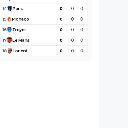
14
Paris
0
0
0
0
0
0
15
Monaco
0
0
0
0
0
0
16
Troyes
0
0
0
0
0
0
17
Le
Mans
0
0
0
0
0
0
18
Lorient
0
0
0
0
0
0