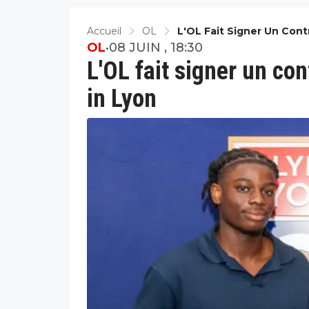
Accueil
OL
L'OL Fait Signer Un Con
OL
•
08 JUIN , 18:30
L'OL fait signer un co
in Lyon