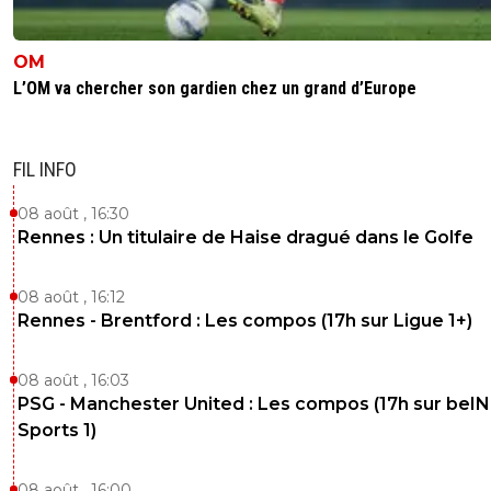
OM
L’OM va chercher son gardien chez un grand d’Europe
FIL INFO
08 août , 16:30
Rennes : Un titulaire de Haise dragué dans le Golfe
08 août , 16:12
Rennes - Brentford : Les compos (17h sur Ligue 1+)
08 août , 16:03
PSG - Manchester United : Les compos (17h sur beIN
Sports 1)
08 août , 16:00