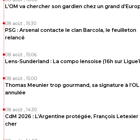
L’OM va chercher son gardien chez un grand d’Euro
08 août , 15:30
PSG : Arsenal contacte le clan Barcola, le feuilleton
relancé
08 août , 15:06
Lens-Sunderland : La compo lensoise (16h sur Ligue1
08 août , 15:00
Thomas Meunier trop gourmand, sa signature à l’OL
annulée
08 août , 14:30
CdM 2026 : L’Argentine protégée, François Letexier 
cher