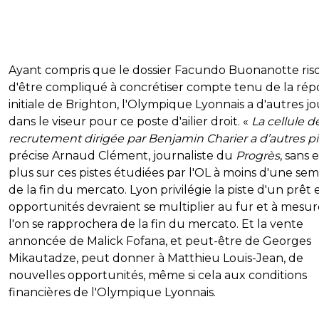
Ayant compris que le dossier Facundo Buonanotte ris
d'être compliqué à concrétiser compte tenu de la ré
initiale de Brighton, l'Olympique Lyonnais a d'autres j
dans le viseur pour ce poste d'ailier droit. «
La cellule d
recrutement dirigée par Benjamin Charier a d’autres p
précise Arnaud Clément, journaliste du
Progrès
, sans 
plus sur ces pistes étudiées par l'OL à moins d'une se
de la fin du mercato. Lyon privilégie la piste d'un prêt e
opportunités devraient se multiplier au fur et à mesu
l'on se rapprochera de la fin du mercato. Et la vente
annoncée de Malick Fofana, et peut-être de Georges
Mikautadze, peut donner à Matthieu Louis-Jean, de
nouvelles opportunités, même si cela aux conditions
financières de l'Olympique Lyonnais.