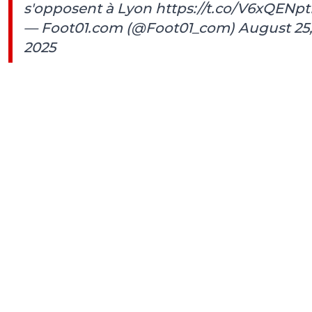
s'opposent à Lyon
https://t.co/V6xQENpt
— Foot01.com (@Foot01_com)
August 25
2025