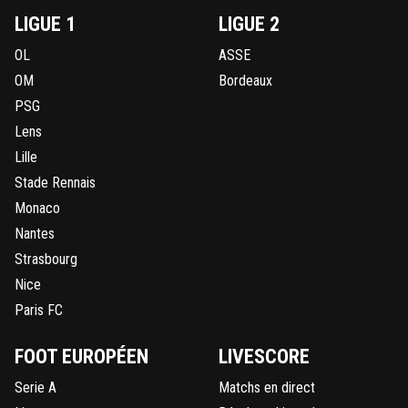
LIGUE 1
LIGUE 2
OL
ASSE
OM
Bordeaux
PSG
Lens
Lille
Stade Rennais
Monaco
Nantes
Strasbourg
Nice
Paris FC
FOOT EUROPÉEN
LIVESCORE
Serie A
Matchs en direct