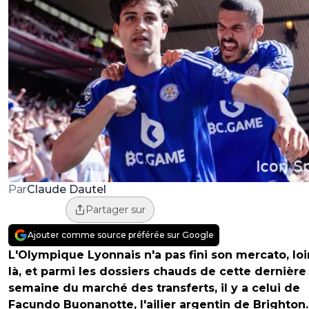
Claude Dautel
Par
Partager sur
Ajouter comme source préférée sur Google
L'Olympique Lyonnais n'a pas fini son mercato, lo
là, et parmi les dossiers chauds de cette dernière
semaine du marché des transferts, il y a celui de
Facundo Buonanotte, l'ailier argentin de Brighton.