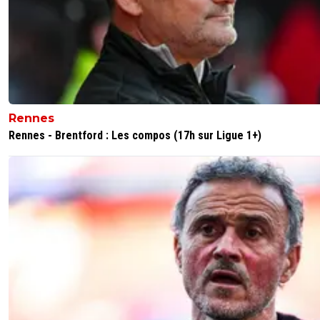
Rennes
Rennes - Brentford : Les compos (17h sur Ligue 1+)