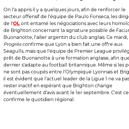
On l'a appris il y a quelques jours, afin de renforcer le
secteur offensif de l'équipe de Paulo Fonseca, les diri
de l'
OL
ont entamé les négociations avec leurs homol
de Brighton concernant la signature possible de
Facu
Buonanotte, l'ailier argentin du club anglais. Ce mardi,
Progrès
confirme que Lyon a bien fait une offre aux
Seagulls, mais que l'équipe de Premier League privilég
prêt de Buonanotte à une formation anglaise, afin qu
dernier s'adapte au football britannique. Même si les 
ne sont pas coupés entre l'Olympique Lyonnais et Bri
il est évident que l'actuel leader de la Ligue 1 ne va pa
rester inactif en espérant que Brighton change
éventuellement d'avis avant le 1er septembre. C'est c
confirme le quotidien régional.