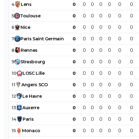
4
Lens
0
0
0
0
0
0
0
5
Toulouse
0
0
0
0
0
0
0
6
Nice
0
0
0
0
0
0
0
7
Paris
Saint
Germain
0
0
0
0
0
0
0
8
Rennes
0
0
0
0
0
0
0
9
Strasbourg
0
0
0
0
0
0
0
10
LOSC
Lille
0
0
0
0
0
0
0
11
Angers
SCO
0
0
0
0
0
0
0
12
Le
Havre
0
0
0
0
0
0
0
13
Auxerre
0
0
0
0
0
0
0
14
Paris
0
0
0
0
0
0
0
15
Monaco
0
0
0
0
0
0
0