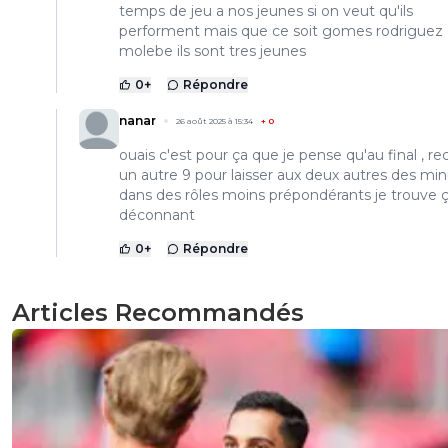
temps de jeu a nos jeunes si on veut qu'ils
performent mais que ce soit gomes rodriguez 
molebe ils sont tres jeunes
0
+
Répondre
nanar
26 août 2025 à 15:34
+
0
ouais c'est pour ça que je pense qu'au final , re
un autre 9 pour laisser aux deux autres des mi
dans des rôles moins prépondérants je trouve 
déconnant
0
+
Répondre
Articles Recommandés