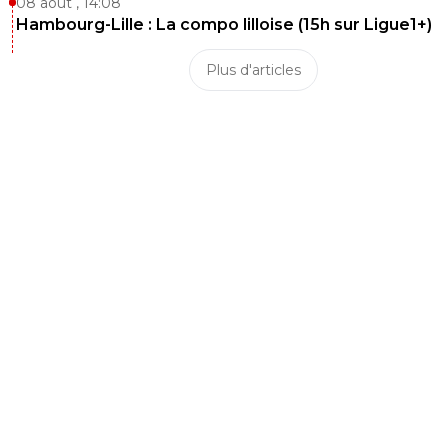
08 août , 14:08
Hambourg-Lille : La compo lilloise (15h sur Ligue1+)
Plus d'articles