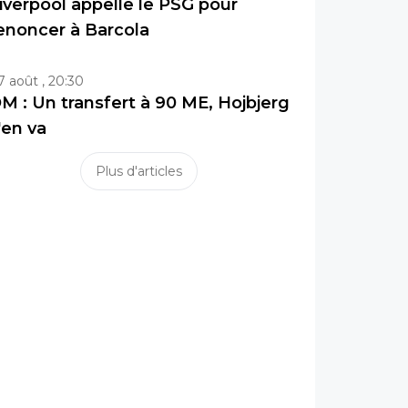
iverpool appelle le PSG pour
enoncer à Barcola
7 août , 20:30
M : Un transfert à 90 ME, Hojbjerg
'en va
Plus d'articles