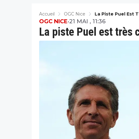
Accueil
OGC Nice
La Piste Puel Est 
OGC NICE
•
21 MAI , 11:36
La piste Puel est très