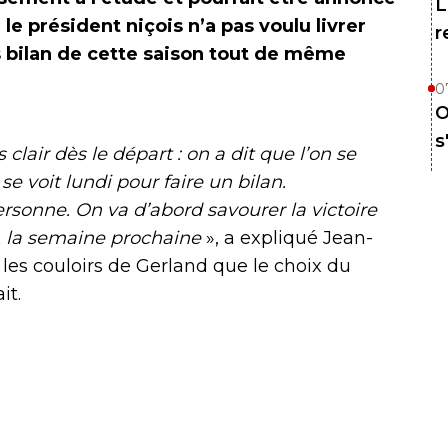
L
le président niçois n’a pas voulu livrer
r
s bilan de cette saison tout de même
0
O
s
 clair dès le départ : on a dit que l’on se
se voit lundi pour faire un bilan.
ersonne. On va d’abord savourer la victoire
te, la semaine prochaine
», a expliqué Jean-
 les couloirs de Gerland que le choix du
it.