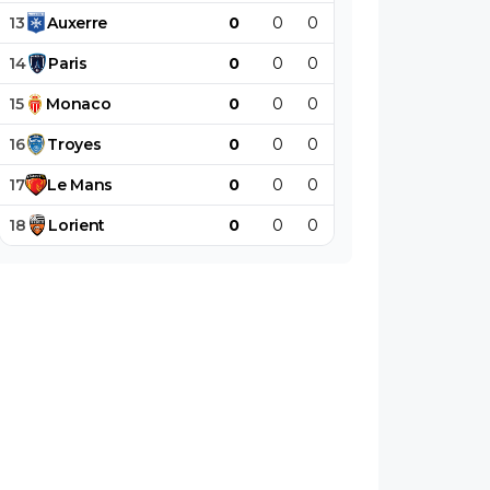
13
Auxerre
0
0
0
0
0
0
14
Paris
0
0
0
0
0
0
15
Monaco
0
0
0
0
0
0
16
Troyes
0
0
0
0
0
0
17
Le
Mans
0
0
0
0
0
0
18
Lorient
0
0
0
0
0
0