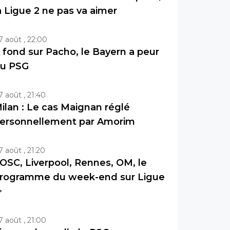
a Ligue 2 ne pas va aimer
7 août , 22:00
 fond sur Pacho, le Bayern a peur
u PSG
7 août , 21:40
ilan : Le cas Maignan réglé
ersonnellement par Amorim
7 août , 21:20
OSC, Liverpool, Rennes, OM, le
rogramme du week-end sur Ligue
+
7 août , 21:00