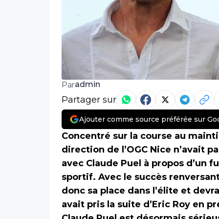
admin
Par
Partager sur
Ajouter comme source préférée sur Go
Concentré sur la course au mainti
direction de l’OGC Nice n’avait p
avec Claude Puel à propos d’un fu
sportif. Avec le succès renversant
donc sa place dans l’élite et devr
avait pris la suite d’Eric Roy en 
Claude Puel est désormais sérieu