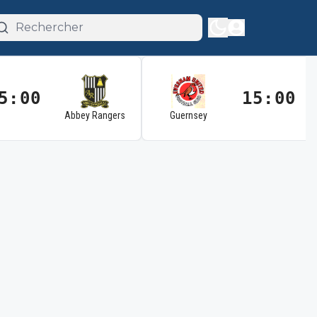
5:00
15:00
Abbey Rangers
Guernsey