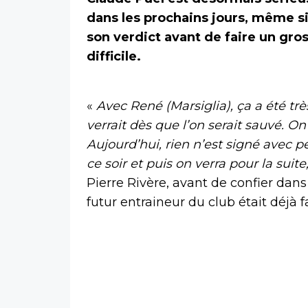
dans les prochains jours, même si 
son verdict avant de faire un gro
difficile.
«
Avec René (Marsiglia), ça a été très
verrait dès que l’on serait sauvé. On 
Aujourd’hui, rien n’est signé avec p
ce soir et puis on verra pour la sui
Pierre Rivère, avant de confier dans
futur entraineur du club était déjà fa