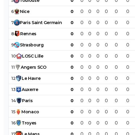
5
Toulouse
0
0
0
0
0
0
0
6
Nice
0
0
0
0
0
0
0
7
Paris
Saint
Germain
0
0
0
0
0
0
0
8
Rennes
0
0
0
0
0
0
0
9
Strasbourg
0
0
0
0
0
0
0
10
LOSC
Lille
0
0
0
0
0
0
0
11
Angers
SCO
0
0
0
0
0
0
0
12
Le
Havre
0
0
0
0
0
0
0
13
Auxerre
0
0
0
0
0
0
0
14
Paris
0
0
0
0
0
0
0
15
Monaco
0
0
0
0
0
0
0
16
Troyes
0
0
0
0
0
0
0
17
Le
Mans
0
0
0
0
0
0
0