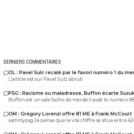
DERNIERS COMMENTAIRES
OL : Pavel Sulc recalé par le favori numéro 1 du me
L'article est sur Pavel Sulz abruti
PSG : Racisme ou maladresse, Buffon écarte Suzuk
Buffon est un sale facho de merde il avait le numéro 8
cetait pas un hasard...
OM : Grégory Lorenzi offre 81 ME à Frank McCourt
sammypsg Je pense que le vrai chiffre se situe entre 62
700 M