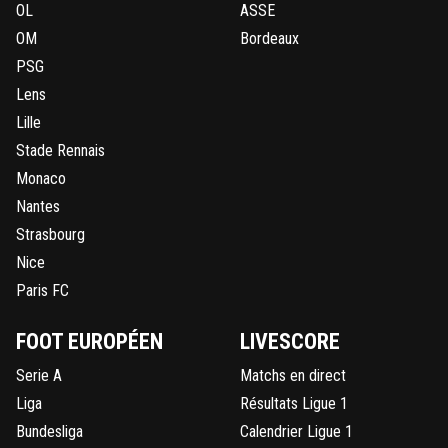
OL
ASSE
OM
Bordeaux
PSG
Lens
Lille
Stade Rennais
Monaco
Nantes
Strasbourg
Nice
Paris FC
FOOT EUROPÉEN
LIVESCORE
Serie A
Matchs en direct
Liga
Résultats Ligue 1
Bundesliga
Calendrier Ligue 1