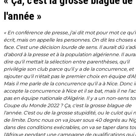
« Ça, c'est la grosse blague de
l'année »
« En conférence de presse, j'ai dit mot pour mot ce qu'i
écrit, mais on appelle les personnes. On dit les choses 
face. C'est une décision lourde de sens. Il aurait dû s'ad
d'abord à la presse et à la population algérienne. Il aura
dire qu'il mettait la sélection entre parenthèses, qu'il
privilégie son club parce qu'il y a de la concurrence, et
rajouter qu'il n'était pas le premier choix en équipe d'Al
Mais il me parle de la concurrence qu'il a à Nice. Donc il
accepte la concurrence à Nice et il se bat, mais il ne l'a
pas en équipe nationale d'Algérie. Il y a un non-sens tot
Coupe du Monde 2022 ? Ça, c'est la grosse blague de
l'année. C'est ou de la grosse stupidité, ou le culot qui 
de limite. Donc nous on va jouer sous 40 degrés au Nig
dans des conditions exécrables, on va se taper dans to
l'Afrique pendant une campagne de qualifications qui 