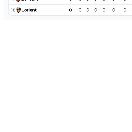
18
Lorient
0
0
0
0
0
0
0