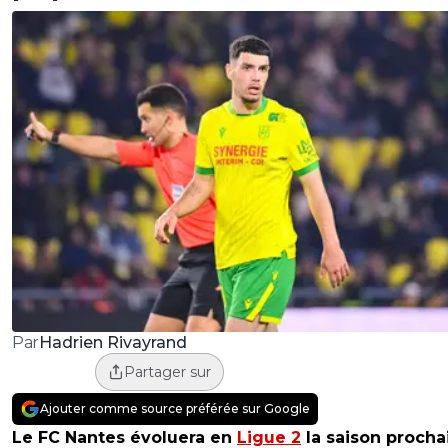
Hadrien Rivayrand
Par
Partager sur
Ajouter comme source préférée sur Google
Le FC Nantes évoluera en
Ligue 2
la saison procha