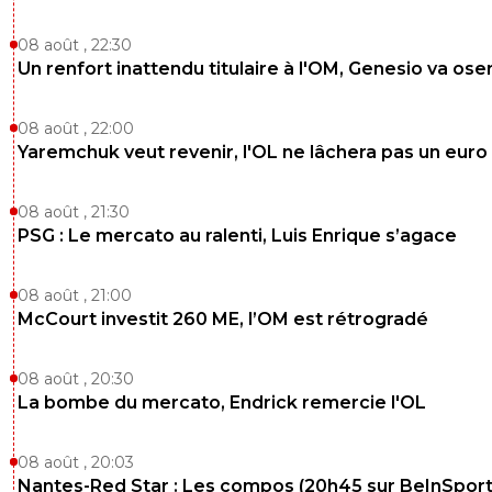
08 août , 22:30
Un renfort inattendu titulaire à l'OM, Genesio va ose
08 août , 22:00
Yaremchuk veut revenir, l'OL ne lâchera pas un euro
08 août , 21:30
PSG : Le mercato au ralenti, Luis Enrique s’agace
08 août , 21:00
McCourt investit 260 ME, l’OM est rétrogradé
08 août , 20:30
La bombe du mercato, Endrick remercie l'OL
08 août , 20:03
Nantes-Red Star : Les compos (20h45 sur BeInSport