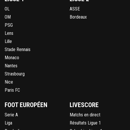
OL
ASSE
OM
Bordeaux
PSG
Lens
Lille
Stade Rennais
Monaco
Nantes
Strasbourg
Nice
Paris FC
FOOT EUROPÉEN
LIVESCORE
Serie A
Matchs en direct
Liga
Résultats Ligue 1