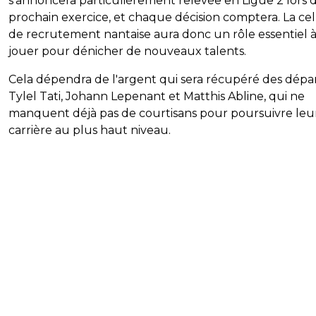
s'annoncera particulièrement relevée en Ligue 2 lors 
prochain exercice, et chaque décision comptera. La cel
de recrutement nantaise aura donc un rôle essentiel 
jouer pour dénicher de nouveaux talents.
Cela dépendra de l'argent qui sera récupéré des dépa
Tylel Tati, Johann Lepenant et Matthis Abline, qui ne
manquent déjà pas de courtisans pour poursuivre leu
carrière au plus haut niveau.