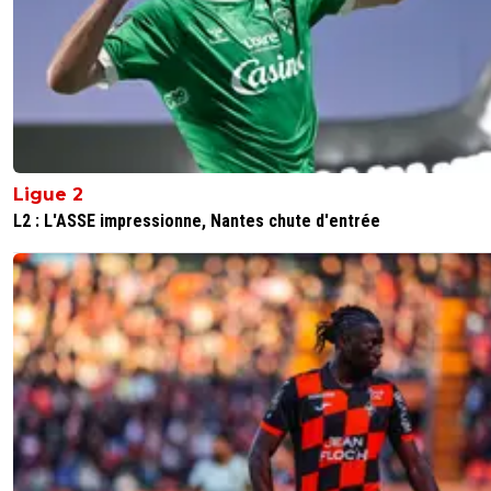
Ligue 2
L2 : L'ASSE impressionne, Nantes chute d'entrée