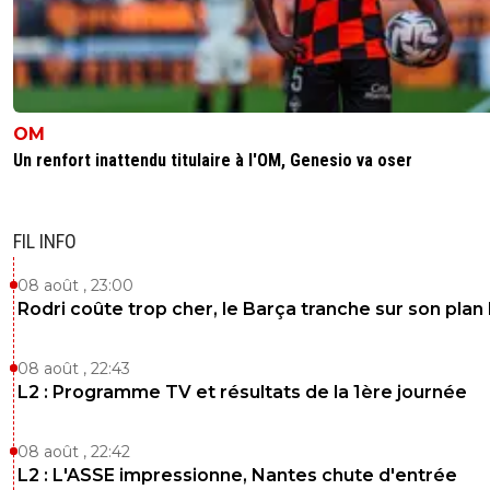
OM
Un renfort inattendu titulaire à l'OM, Genesio va oser
FIL INFO
08 août , 23:00
Rodri coûte trop cher, le Barça tranche sur son plan
08 août , 22:43
L2 : Programme TV et résultats de la 1ère journée
08 août , 22:42
L2 : L'ASSE impressionne, Nantes chute d'entrée