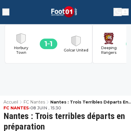
1
1
Horbury
Deeping
Golcar United
Town
Rangers
Accueil
FC Nantes
Nantes : Trois Terribles Départs En
FC NANTES
•
08 JUIN , 15:30
Préparation
Nantes : Trois terribles départs en
préparation