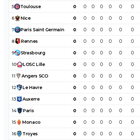
5
Toulouse
0
0
0
0
0
0
0
6
Nice
0
0
0
0
0
0
0
7
Paris
Saint
Germain
0
0
0
0
0
0
0
8
Rennes
0
0
0
0
0
0
0
9
Strasbourg
0
0
0
0
0
0
0
10
LOSC
Lille
0
0
0
0
0
0
0
11
Angers
SCO
0
0
0
0
0
0
0
12
Le
Havre
0
0
0
0
0
0
0
13
Auxerre
0
0
0
0
0
0
0
14
Paris
0
0
0
0
0
0
0
15
Monaco
0
0
0
0
0
0
0
16
Troyes
0
0
0
0
0
0
0