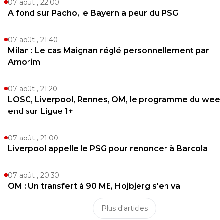
07 août , 22:00
A fond sur Pacho, le Bayern a peur du PSG
07 août , 21:40
Milan : Le cas Maignan réglé personnellement par
Amorim
07 août , 21:20
LOSC, Liverpool, Rennes, OM, le programme du wee
end sur Ligue 1+
07 août , 21:00
Liverpool appelle le PSG pour renoncer à Barcola
07 août , 20:30
OM : Un transfert à 90 ME, Hojbjerg s'en va
Plus d'articles