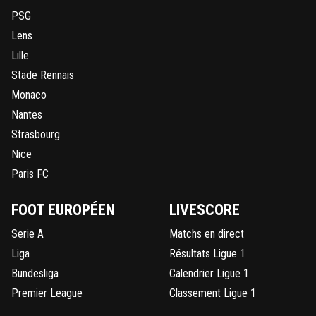
PSG
Lens
Lille
Stade Rennais
Monaco
Nantes
Strasbourg
Nice
Paris FC
FOOT EUROPÉEN
LIVESCORE
Serie A
Matchs en direct
Liga
Résultats Ligue 1
Bundesliga
Calendrier Ligue 1
Premier League
Classement Ligue 1