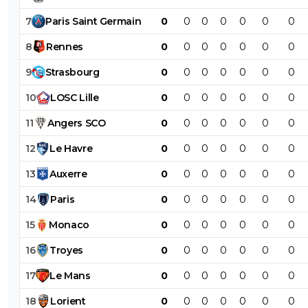
7
Paris
Saint
Germain
0
0
0
0
0
0
0
8
Rennes
0
0
0
0
0
0
0
9
Strasbourg
0
0
0
0
0
0
0
10
LOSC
Lille
0
0
0
0
0
0
0
11
Angers
SCO
0
0
0
0
0
0
0
12
Le
Havre
0
0
0
0
0
0
0
13
Auxerre
0
0
0
0
0
0
0
14
Paris
0
0
0
0
0
0
0
15
Monaco
0
0
0
0
0
0
0
16
Troyes
0
0
0
0
0
0
0
17
Le
Mans
0
0
0
0
0
0
0
18
Lorient
0
0
0
0
0
0
0