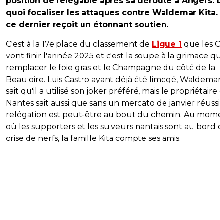
position de relégable après sa déroute à Angers. 
quoi focaliser les attaques contre Waldemar Kita. 
ce dernier reçoit un étonnant soutien.
C'est à la 17e place du classement de
Ligue 1
que les C
vont finir l'année 2025 et c'est la soupe à la grimace qu
remplacer le foie gras et le Champagne du côté de la
Beaujoire. Luis Castro ayant déjà été limogé, Waldemar
sait qu'il a utilisé son joker préféré, mais le propriétair
Nantes sait aussi que sans un mercato de janvier réussi,
relégation est peut-être au bout du chemin. Au mom
où les supporters et les suiveurs nantais sont au bord 
crise de nerfs, la famille Kita compte ses amis.