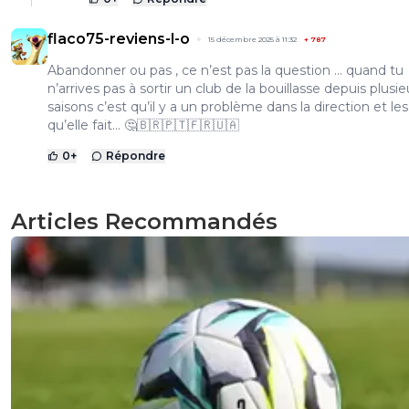
flaco75-reviens-l-o
15 décembre 2025 à 11:32
+
787
Abandonner ou pas , ce n’est pas la question … quand tu
n’arrives pas à sortir un club de la bouillasse depuis plusie
saisons c’est qu’il y a un problème dans la direction et les
qu’elle fait… 🤔🇧🇷🇵🇹🇫🇷🇺🇦
0
+
Répondre
Articles Recommandés