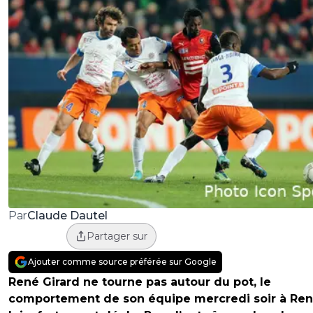
Claude Dautel
Par
Partager sur
Ajouter comme source préférée sur Google
René Girard ne tourne pas autour du pot, le
comportement de son équipe mercredi soir à Re