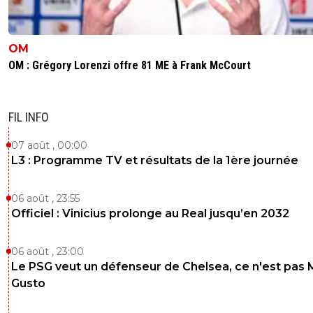
OM
OM : Grégory Lorenzi offre 81 ME à Frank McCourt
FIL INFO
07 août , 00:00
L3 : Programme TV et résultats de la 1ère journée
06 août , 23:55
Officiel : Vinicius prolonge au Real jusqu’en 2032
06 août , 23:00
Le PSG veut un défenseur de Chelsea, ce n'est pas 
Gusto