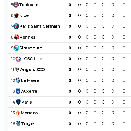
5
Toulouse
0
0
0
0
0
0
0
6
Nice
0
0
0
0
0
0
0
7
Paris
Saint
Germain
0
0
0
0
0
0
0
8
Rennes
0
0
0
0
0
0
0
9
Strasbourg
0
0
0
0
0
0
0
10
LOSC
Lille
0
0
0
0
0
0
0
11
Angers
SCO
0
0
0
0
0
0
0
12
Le
Havre
0
0
0
0
0
0
0
13
Auxerre
0
0
0
0
0
0
0
14
Paris
0
0
0
0
0
0
0
15
Monaco
0
0
0
0
0
0
0
16
Troyes
0
0
0
0
0
0
0