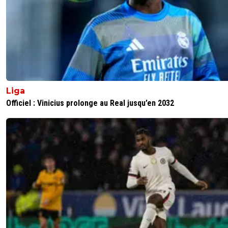
Liga
Officiel : Vinicius prolonge au Real jusqu’en 2032