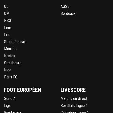
OL
ASSE
OM
Bordeaux
PSG
Lens
Lille
Stade Rennais
Monaco
Nantes
Strasbourg
Nice
Paris FC
FOOT EUROPÉEN
LIVESCORE
Serie A
Matchs en direct
Liga
Résultats Ligue 1
Bundesliga
Calendrier Ligue 1