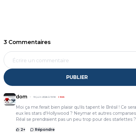
3 Commentaires
PUBLIER
dom
13 juin 2026 à 13:18
+
566
Moi ça me.ferait bien plaisir qu'ils tapent le Brésil ! Ce ser
eux les stars d'Hollywood ? Neymar et autres comparses
Réal se prendraient pas un peu trop pour des starlettes ?
2
+
Répondre