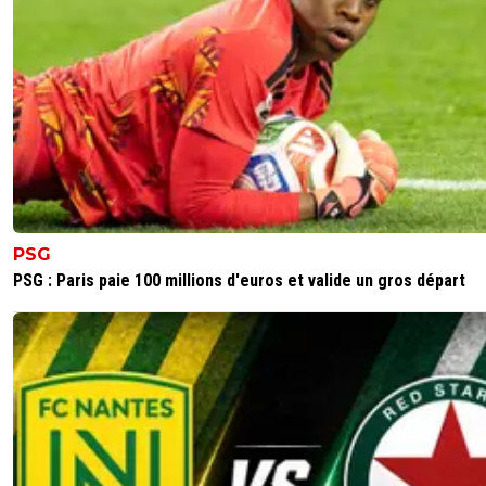
PSG
PSG : Paris paie 100 millions d'euros et valide un gros départ