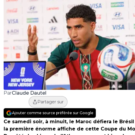
Claude Dautel
Par
Partager sur
Ajouter comme source préférée sur Google
Ce samedi soir, à minuit, le Maroc défiera le Brési
la première énorme affiche de cette Coupe du M