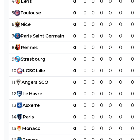
4
Lens
0
0
0
0
0
0
0
5
Toulouse
0
0
0
0
0
0
0
6
Nice
0
0
0
0
0
0
0
7
Paris
Saint
Germain
0
0
0
0
0
0
0
8
Rennes
0
0
0
0
0
0
0
9
Strasbourg
0
0
0
0
0
0
0
10
LOSC
Lille
0
0
0
0
0
0
0
11
Angers
SCO
0
0
0
0
0
0
0
12
Le
Havre
0
0
0
0
0
0
0
13
Auxerre
0
0
0
0
0
0
0
14
Paris
0
0
0
0
0
0
0
15
Monaco
0
0
0
0
0
0
0
16
Troyes
0
0
0
0
0
0
0