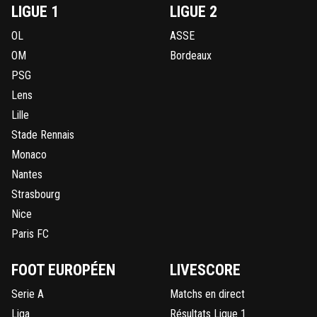
LIGUE 1
LIGUE 2
OL
ASSE
OM
Bordeaux
PSG
Lens
Lille
Stade Rennais
Monaco
Nantes
Strasbourg
Nice
Paris FC
FOOT EUROPÉEN
LIVESCORE
Serie A
Matchs en direct
Liga
Résultats Ligue 1