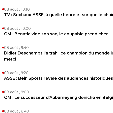
08 août , 10:10
TV : Sochaux-ASSE, à quelle heure et sur quelle chaî
08 août , 10:00
OM : Benatia vide son sac, le coupable prend cher
08 août , 9:40
Didier Deschamps l'a trahi, ce champion du monde lu
merci
08 août , 9:20
ASSE : Bein Sports révèle des audiences historiques
08 août , 9:00
OM : Le successeur d'Aubameyang déniché en Belg
08 août , 8:40