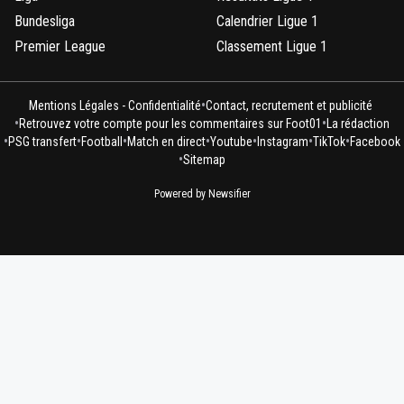
Bundesliga
Calendrier Ligue 1
Premier League
Classement Ligue 1
•
Mentions Légales - Confidentialité
Contact, recrutement et publicité
•
•
Retrouvez votre compte pour les commentaires sur Foot01
La rédaction
•
•
•
•
•
•
•
PSG transfert
Football
Match en direct
Youtube
Instagram
TikTok
Facebook
•
Sitemap
Powered by Newsifier