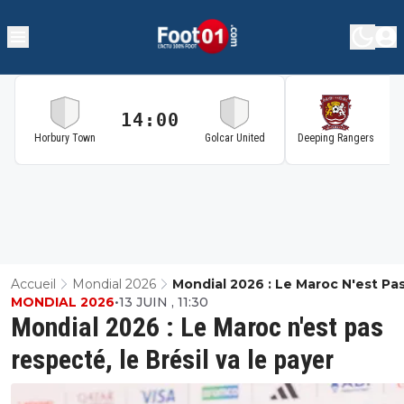
14:00
1
Horbury Town
Golcar United
Deeping Rangers
Accueil
Mondial 2026
Mondial 2026 : Le Maroc N'est Pa
MONDIAL 2026
•
13 JUIN , 11:30
Respecté, Le Brésil Va Le Payer
Mondial 2026 : Le Maroc n'est pas
respecté, le Brésil va le payer