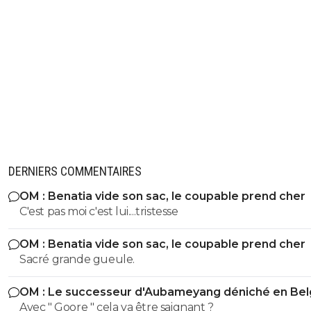
DERNIERS COMMENTAIRES
OM : Benatia vide son sac, le coupable prend cher
C'est pas moi c'est lui....tristesse
OM : Benatia vide son sac, le coupable prend cher
Sacré grande gueule.
OM : Le successeur d'Aubameyang déniché en Bel
Avec " Goore " cela va être saignant ?