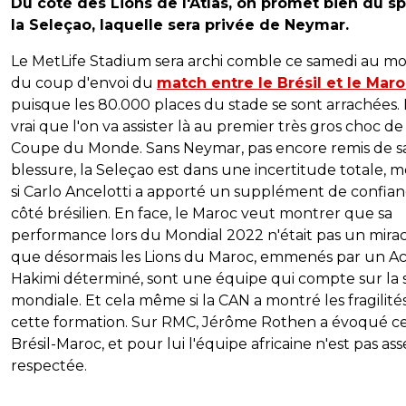
Du côté des Lions de l'Atlas, on promet bien du sp
la Seleçao, laquelle sera privée de Neymar.
Le MetLife Stadium sera archi comble ce samedi au 
du coup d'envoi du
match entre le Brésil et le Mar
puisque les 80.000 places du stade se sont arrachées. I
vrai que l'on va assister là au premier très gros choc de
Coupe du Monde. Sans Neymar, pas encore remis de s
blessure, la Seleçao est dans une incertitude totale,
si Carlo Ancelotti a apporté un supplément de confia
côté brésilien. En face, le Maroc veut montrer que sa
performance lors du Mondial 2022 n'était pas un mirac
que désormais les Lions du Maroc, emmenés par un Ac
Hakimi déterminé, sont une équipe qui compte sur la
mondiale. Et cela même si la CAN a montré les fragilité
cette formation. Sur RMC, Jérôme Rothen a évoqué c
Brésil-Maroc, et pour lui l'équipe africaine n'est pas ass
respectée.