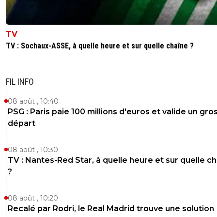
TV
TV : Sochaux-ASSE, à quelle heure et sur quelle chaîne ?
FIL INFO
08 août , 10:40
PSG : Paris paie 100 millions d'euros et valide un gro
départ
08 août , 10:30
TV : Nantes-Red Star, à quelle heure et sur quelle c
?
08 août , 10:20
Recalé par Rodri, le Real Madrid trouve une solution