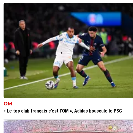
OM
« Le top club français c’est l’OM », Adidas bouscule le PSG