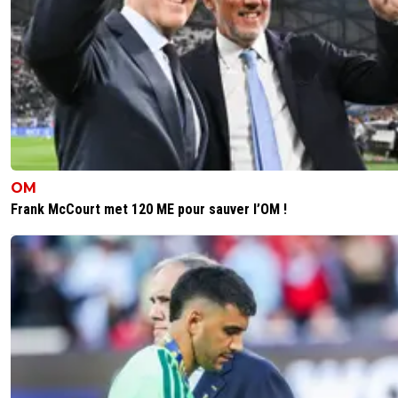
OM
Frank McCourt met 120 ME pour sauver l’OM !