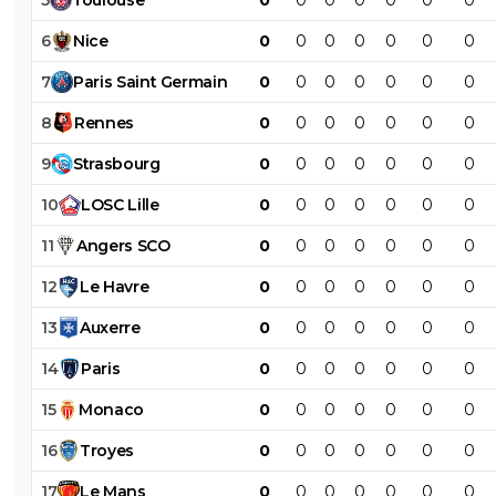
6
Nice
0
0
0
0
0
0
0
7
Paris
Saint
Germain
0
0
0
0
0
0
0
8
Rennes
0
0
0
0
0
0
0
9
Strasbourg
0
0
0
0
0
0
0
10
LOSC
Lille
0
0
0
0
0
0
0
11
Angers
SCO
0
0
0
0
0
0
0
12
Le
Havre
0
0
0
0
0
0
0
13
Auxerre
0
0
0
0
0
0
0
14
Paris
0
0
0
0
0
0
0
15
Monaco
0
0
0
0
0
0
0
16
Troyes
0
0
0
0
0
0
0
17
Le
Mans
0
0
0
0
0
0
0