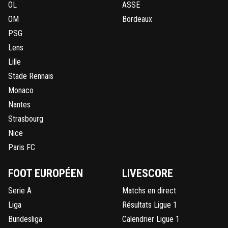
OL
ASSE
OM
Bordeaux
PSG
Lens
Lille
Stade Rennais
Monaco
Nantes
Strasbourg
Nice
Paris FC
FOOT EUROPÉEN
LIVESCORE
Serie A
Matchs en direct
Liga
Résultats Ligue 1
Bundesliga
Calendrier Ligue 1