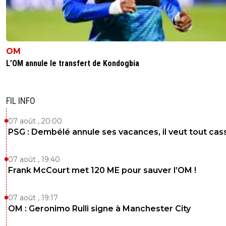
OM
L’OM annule le transfert de Kondogbia
FIL INFO
07 août , 20:00
PSG : Dembélé annule ses vacances, il veut tout cas
07 août , 19:40
Frank McCourt met 120 ME pour sauver l’OM !
07 août , 19:17
OM : Geronimo Rulli signe à Manchester City