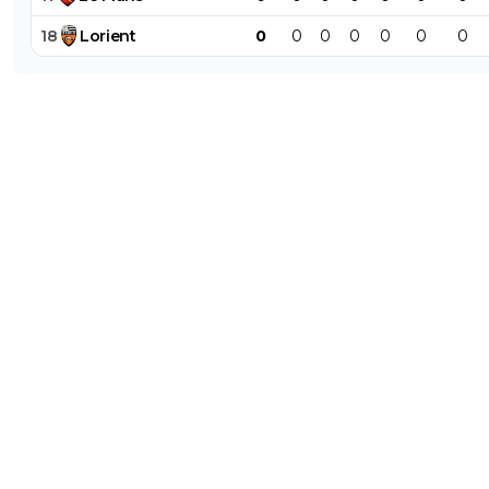
18
Lorient
0
0
0
0
0
0
0