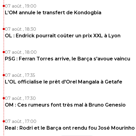
07 août , 19:00
L’OM annule le transfert de Kondogbia
07 août , 18:30
OL : Endrick pourrait coûter un prix XXL à Lyon
07 août , 18:00
PSG : Ferran Torres arrive, le Barça s'avoue vaincu
07 août , 17:35
L'OL officialise le prêt d'Orel Mangala à Getafe
07 août , 17:30
OM : Ces rumeurs font très mal à Bruno Genesio
07 août , 17:00
Real : Rodri et le Barça ont rendu fou José Mourinho