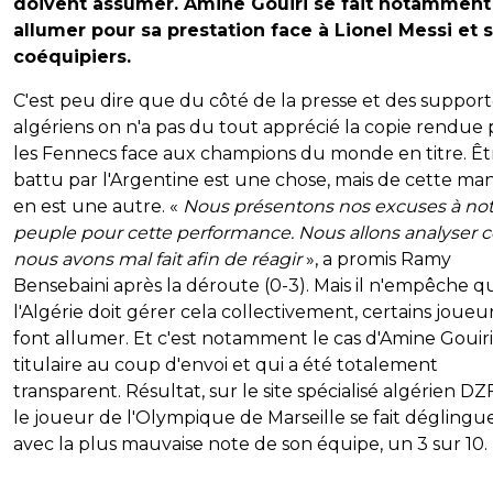
doivent assumer. Amine Gouiri se fait notamment
allumer pour sa prestation face à Lionel Messi et 
coéquipiers.
C'est peu dire que du côté de la presse et des support
algériens on n'a pas du tout apprécié la copie rendue 
les Fennecs face aux champions du monde en titre. Êt
battu par l'Argentine est une chose, mais de cette ma
en est une autre. «
Nous présentons nos excuses à not
peuple pour cette performance. Nous allons analyser 
nous avons mal fait afin de réagir
», a promis Ramy
Bensebaini après la déroute (0-3). Mais il n'empêche qu
l'Algérie doit gérer cela collectivement, certains joueu
font allumer. Et c'est notamment le cas d'Amine Gouiri
titulaire au coup d'envoi et qui a été totalement
transparent. Résultat, sur le site spécialisé algérien DZ
le joueur de l'Olympique de Marseille se fait déglingu
avec la plus mauvaise note de son équipe, un 3 sur 10.