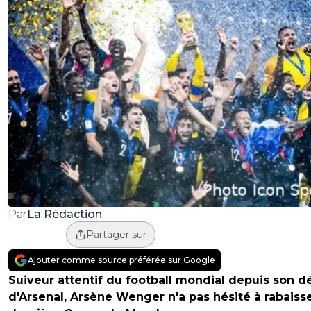
La Rédaction
Par
Partager sur
Ajouter comme source préférée sur Google
Suiveur attentif du football mondial depuis son d
d'Arsenal, Arsène Wenger n'a pas hésité à rabaisse