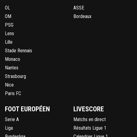
OL
ASSE
OM
Bordeaux
PSG
Lens
Lille
Stade Rennais
Monaco
Nantes
Strasbourg
Nice
Paris FC
FOOT EUROPÉEN
LIVESCORE
Serie A
Matchs en direct
Liga
Résultats Ligue 1
Bundesliga
Calendrier Ligue 1