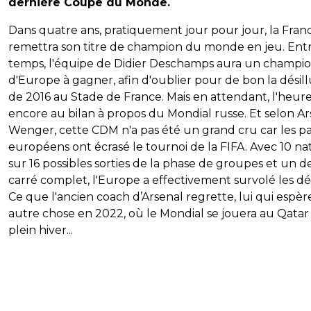
dernière Coupe du Monde.
Dans quatre ans, pratiquement jour pour jour, la Fran
remettra son titre de champion du monde en jeu. Ent
temps, l'équipe de Didier Deschamps aura un champi
d'Europe à gagner, afin d'oublier pour de bon la désill
de 2016 au Stade de France. Mais en attendant, l'heure
encore au bilan à propos du Mondial russe. Et selon A
Wenger, cette CDM n'a pas été un grand cru car les p
européens ont écrasé le tournoi de la FIFA. Avec 10 na
sur 16 possibles sorties de la phase de groupes et un d
carré complet, l'Europe a effectivement survolé les dé
Ce que l'ancien coach d’Arsenal regrette, lui qui espère
autre chose en 2022, où le Mondial se jouera au Qatar
plein hiver...