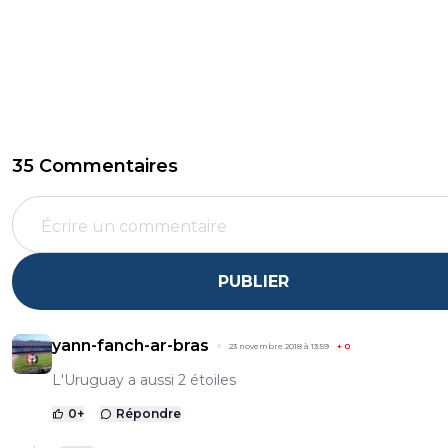
35 Commentaires
PUBLIER
yann-fanch-ar-bras
23 novembre 2018 à 13:59
+
0
L'Uruguay a aussi 2 étoiles
0
+
Répondre