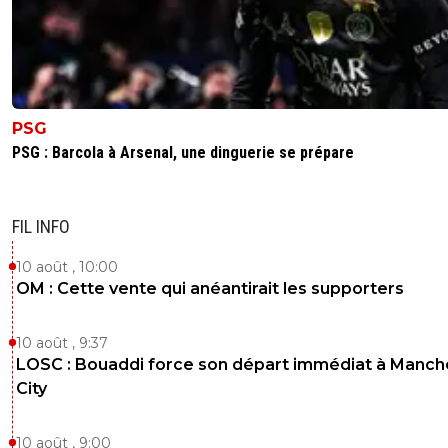
PSG
PSG : Barcola à Arsenal, une dinguerie se prépare
FIL INFO
10 août , 10:00
OM : Cette vente qui anéantirait les supporters
10 août , 9:37
LOSC : Bouaddi force son départ immédiat à Manch
City
10 août , 9:00