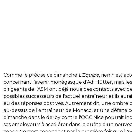
Comme le précise ce dimanche
L'Equipe
, rien n'est act
concernant l'avenir monégasque d'Adi Hütter, mais les
dirigeants de l'ASM ont déjà noué des contacts avec d
possibles successeurs de l'actuel entraîneur et ils aura
eu des réponses positives. Autrement dit, une ombre 
au-dessus de l'entraîneur de Monaco, et une défaite c
dimanche dans le derby contre l'OGC Nice pourrait inc
ses employeurs à accélérer dans la quête d'un nouve
coach. Ce n'est cependant pas la première fois que l'A