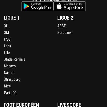
LIGUE 1
LIGUE 2
OL
ASSE
OM
Bordeaux
PSG
Lens
Lille
Stade Rennais
Monaco
Nantes
Strasbourg
Nice
Paris FC
FOOT EUROPÉEN
LIVESCORE