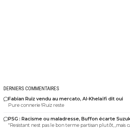
DERNIERS COMMENTAIRES
Fabian Ruiz vendu au mercato, Al-Khelaïfi dit oui
Pure connerie !Ruiz reste
PSG : Racisme ou maladresse, Buffon écarte Suzuk
"Resistant nest pas le bon terme partisan plutôt, ,mais c