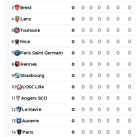
3
Brest
0
0
0
0
0
0
0
4
Lens
0
0
0
0
0
0
0
5
Toulouse
0
0
0
0
0
0
0
6
Nice
0
0
0
0
0
0
0
7
Paris
Saint
Germain
0
0
0
0
0
0
0
8
Rennes
0
0
0
0
0
0
0
9
Strasbourg
0
0
0
0
0
0
0
10
LOSC
Lille
0
0
0
0
0
0
0
11
Angers
SCO
0
0
0
0
0
0
0
12
Le
Havre
0
0
0
0
0
0
0
13
Auxerre
0
0
0
0
0
0
0
14
Paris
0
0
0
0
0
0
0