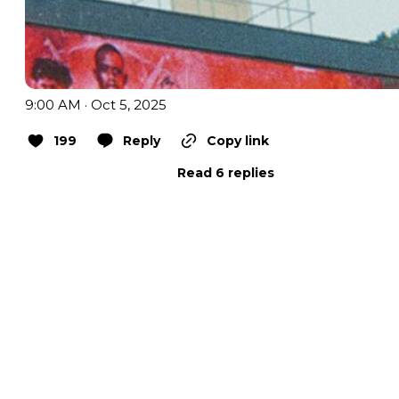
9:00 AM · Oct 5, 2025
199
Reply
Copy link
Read 6 replies