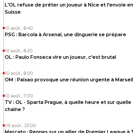
L'OL refuse de prêter un joueur à Nice et l'envoie e
Suisse
10 août , 8:40
PSG : Barcola à Arsenal, une dinguerie se prépare
10 août , 8:20
OL : Paulo Fonseca vire un joueur, c'est brutal
10 août , 8:00
OM : Paixao provoque une réunion urgente à Marseil
10 août , 7:00
TV : OL - Sparta Prague, à quelle heure et sur quelle
chaîne ?
09 août , 23:00
Mercato : Rennes sur un ailier de Premier League à 