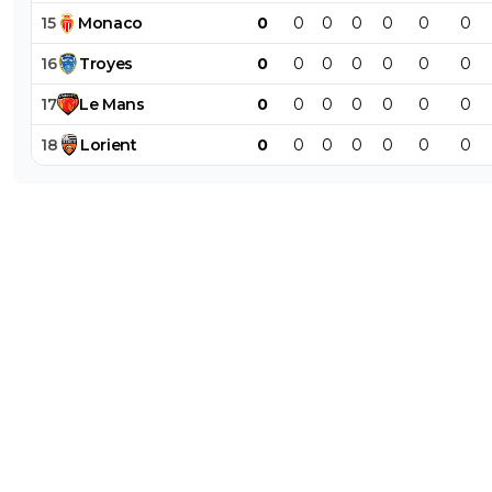
15
Monaco
0
0
0
0
0
0
0
16
Troyes
0
0
0
0
0
0
0
17
Le
Mans
0
0
0
0
0
0
0
18
Lorient
0
0
0
0
0
0
0