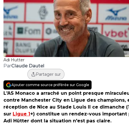
Adi Hutter
Claude Dautel
Par
Partager sur
Ajouter comme source préférée sur Google
L'AS Monaco a arraché un point presque miracule
contre Manchester City en Ligue des champions, e
réception de Nice au Stade Louis II ce dimanche (
sur
Ligue 1
+) constitue un rendez-vous important
Adi Hütter dont la situation n'est pas claire.